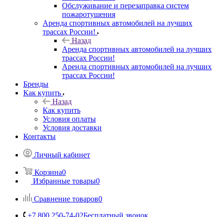
Обслуживание и перезаправка систем
пожаротушения
Аренда спортивных автомобилей на лучших
трассах России!
Назад
Аренда спортивных автомобилей на лучших
трассах России!
Аренда спортивных автомобилей на лучших
трассах России!
Бренды
Как купить
Назад
Как купить
Условия оплаты
Условия доставки
Контакты
Личный кабинет
Корзина
0
Избранные товары
0
Сравнение товаров
0
+7 800 250-74-02
Бесплатный звонок