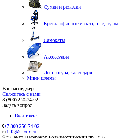
Сумки и рюкзаки
Кресла офисные и складные, пуфы
Самокаты
Аксессуары
Литература, календари
Мини шлемы
Ваш менеджер
Свяжитесь с нами
8 (800) 250-74-02
Задать вопрос
Вконтакте
+7 800 250-74-02
info@shonx.ru
г. Санкт-Петербург, Большеохтинский пр., д. 6