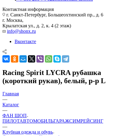
Контактная информация
г. Санкт-Петербург, Большеохтинский пр., д. 6
г. Москва,
Крылатская ул., д. 2, к. 4 (2 этаж)
info@shonx.ru
Вконтакте
Racing Spirit LYCRA рубашка
(короткий рукав), белый, р-р L
Главная
—
Каталог
—
ФАН ШОП
ПИЛОТ
АВТОМОБИЛЬ
ГАРАЖ
СИМРЕЙСИНГ
—
Клубная одежда и обувь