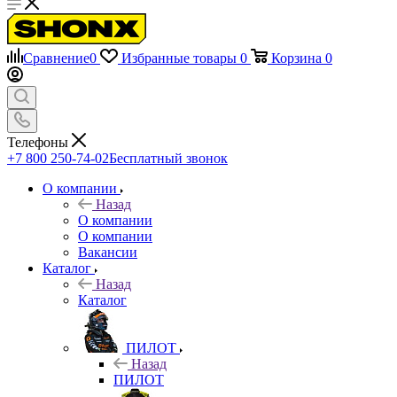
Сравнение
0
Избранные товары
0
Корзина
0
Телефоны
+7 800 250-74-02
Бесплатный звонок
О компании
Назад
О компании
О компании
Вакансии
Каталог
Назад
Каталог
ПИЛОТ
Назад
ПИЛОТ