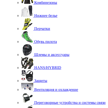
Комбинезоны
Нижнее белье
Перчатки
Обувь пилота
Шлемы и аксессуары
HANS/HYBRID
Защиты
Вентиляция и охлаждение
Переговорные устройства и системы связи