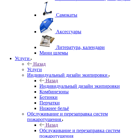
Самокаты
Аксессуары
Литература, календари
Мини шлемы
Услуги
Назад
Услуги
Индивидуальный дизайн экипировки
Назад
Индивидуальный дизайн экипировки
Комбинезоны
Ботинки
Перчатки
Нижнее бельё
Обслуживание и перезаправка систем
пожаротушения
Назад
Обслуживание и перезаправка систем
пожаротушения