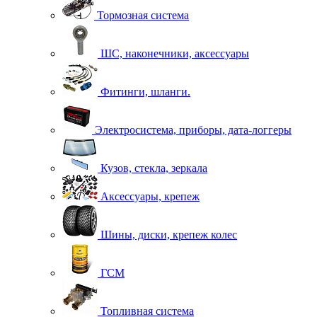
Тормозная система
ШС, наконечники, аксессуары
Фитинги, шланги.
Электросистема, приборы, дата-логгеры
Кузов, стекла, зеркала
Аксессуары, крепеж
Шины, диски, крепеж колес
ГСМ
Топливная система