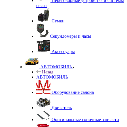
Переговорные устройства и системы
связи
Сумки
Секундомеры и часы
Аксессуары
АВТОМОБИЛЬ
Назад
АВТОМОБИЛЬ
Оборудование салона
Двигатель
Оригинальные гоночные запчасти