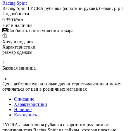
Racing Spirit
Racing Spirit LYCRA рубашка (короткий рукав), белый, р-р L
Подробности
9 350
₽
/шт
Нет в наличии
Сообщить о поступлении товара
Хочу в подарок
Характеристики
размер одежды
—
L
Базовая единица
—
шт
Цена действительна только для интернет-магазина и может
отличаться от цен в розничных магазинах
Описание
Характеристики
Наличие
Как купить
LYCRA - эластичная рубашка с коротким рукавом от
производителя Racing Spirit из лайкры, которая идеально