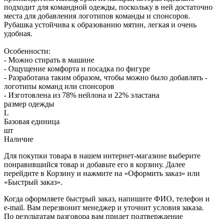
подходит для командной одежды, поскольку в ней достаточно
места для добавления логотипов команды и спонсоров.
Рубашка устойчива к образованию мятин, легкая и очень
удобная.
Особенности:
- Можно стирать в машине
- Ощущение комфорта и посадка по фигуре
- Разработана таким образом, чтобы можно было добавлять -
логотипы команд или спонсоров
- Изготовлена из 78% нейлона и 22% эластана
размер одежды
L
Базовая единица
шт
Наличие
Для покупки товара в нашем интернет-магазине выберите
понравившийся товар и добавьте его в корзину. Далее
перейдите в Корзину и нажмите на «Оформить заказ» или
«Быстрый заказ».
Когда оформляете быстрый заказ, напишите ФИО, телефон и
e-mail. Вам перезвонит менеджер и уточнит условия заказа.
По результатам разговора вам придет подтверждение