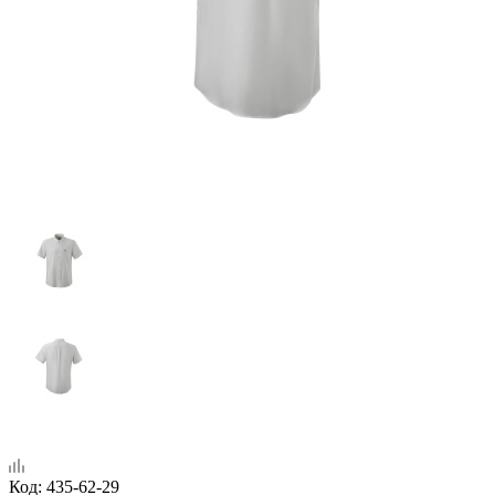
Код:
435-62-29