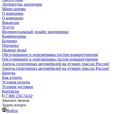
Литература, календари
Мини шлемы
О компании
О компании
Вакансии
Услуги
Индивидуальный дизайн экипировки
Комбинезоны
Ботинки
Перчатки
Нижнее бельё
Обслуживание и перезаправка систем пожаротушения
Обслуживание и перезаправка систем пожаротушения
Аренда спортивных автомобилей на лучших трассах России!
Аренда спортивных автомобилей на лучших трассах России!
Бренды
Как купить
Условия оплаты
Условия доставки
Контакты
+7 800 250-74-02
Заказать звонок
Задать вопрос
Войти