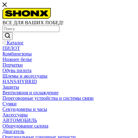
ВСЕ ДЛЯ ВАШИХ ПОБЕД!
Каталог
ПИЛОТ
Комбинезоны
Нижнее белье
Перчатки
Обувь пилота
Шлемы и аксессуары
HANS/HYBRID
Защиты
Вентиляция и охлаждение
Переговорные устройства и системы связи
Сумки
Секундомеры и часы
Аксессуары
АВТОМОБИЛЬ
Оборудование салона
Двигатель
Оригинальные гоночные запчасти