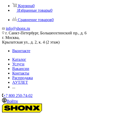
Корзина
0
Избранные товары
0
Сравнение товаров
0
info@shonx.ru
г. Санкт-Петербург, Большеохтинский пр., д. 6
г. Москва,
Крылатская ул., д. 2, к. 4 (2 этаж)
Вконтакте
Каталог
Услуги
Вакансии
Контакты
Распродажа
АУТЛЕТ
...
+7 800 250-74-02
Войти