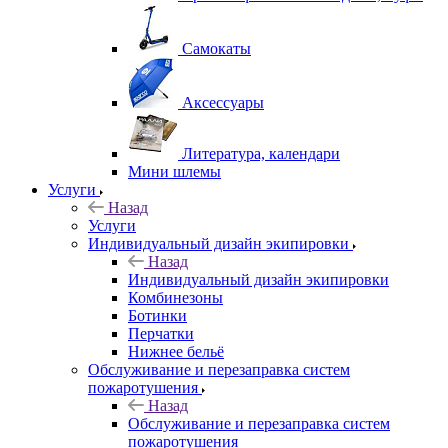
Самокаты
Аксессуары
Литература, календари
Мини шлемы
Услуги
Назад
Услуги
Индивидуальный дизайн экипировки
Назад
Индивидуальный дизайн экипировки
Комбинезоны
Ботинки
Перчатки
Нижнее бельё
Обслуживание и перезаправка систем
пожаротушения
Назад
Обслуживание и перезаправка систем
пожаротушения