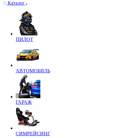
Каталог
ПИЛОТ
АВТОМОБИЛЬ
ГАРАЖ
СИМРЕЙСИНГ