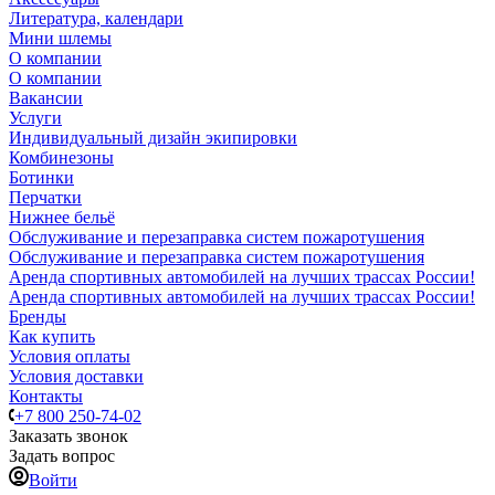
Литература, календари
Мини шлемы
О компании
О компании
Вакансии
Услуги
Индивидуальный дизайн экипировки
Комбинезоны
Ботинки
Перчатки
Нижнее бельё
Обслуживание и перезаправка систем пожаротушения
Обслуживание и перезаправка систем пожаротушения
Аренда спортивных автомобилей на лучших трассах России!
Аренда спортивных автомобилей на лучших трассах России!
Бренды
Как купить
Условия оплаты
Условия доставки
Контакты
+7 800 250-74-02
Заказать звонок
Задать вопрос
Войти