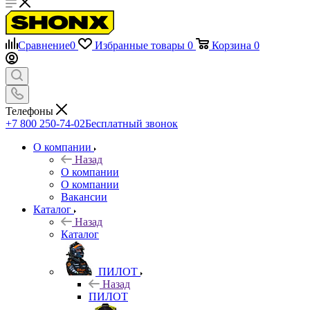
Сравнение
0
Избранные товары
0
Корзина
0
Телефоны
+7 800 250-74-02
Бесплатный звонок
О компании
Назад
О компании
О компании
Вакансии
Каталог
Назад
Каталог
ПИЛОТ
Назад
ПИЛОТ