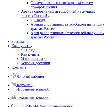
Обслуживание и перезаправка систем
пожаротушения
Аренда спортивных автомобилей на лучших
трассах России!
Назад
Аренда спортивных автомобилей на лучших
трассах России!
Аренда спортивных автомобилей на лучших
трассах России!
Бренды
Как купить
Назад
Как купить
Условия оплаты
Условия доставки
Контакты
Личный кабинет
Корзина
0
Избранные товары
0
Сравнение товаров
0
+7 800 250-74-02
Бесплатный звонок