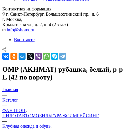
Контактная информация
г. Санкт-Петербург, Большеохтинский пр., д. 6
г. Москва,
Крылатская ул., д. 2, к. 4 (2 этаж)
info@shonx.ru
Вконтакте
OMP (AKHMAT) рубашка, белый, р-р
L (42 по вороту)
Главная
—
Каталог
—
ФАН ШОП
ПИЛОТ
АВТОМОБИЛЬ
ГАРАЖ
СИМРЕЙСИНГ
—
Клубная одежда и обувь