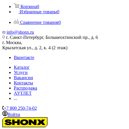
Корзина
0
Избранные товары
0
Сравнение товаров
0
info@shonx.ru
г. Санкт-Петербург, Большеохтинский пр., д. 6
г. Москва,
Крылатская ул., д. 2, к. 4 (2 этаж)
Вконтакте
Каталог
Услуги
Вакансии
Контакты
Распродажа
АУТЛЕТ
...
+7 800 250-74-02
Войти