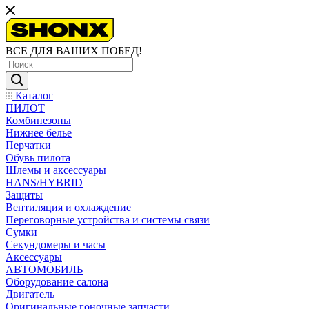
ВСЕ ДЛЯ ВАШИХ ПОБЕД!
Каталог
ПИЛОТ
Комбинезоны
Нижнее белье
Перчатки
Обувь пилота
Шлемы и аксессуары
HANS/HYBRID
Защиты
Вентиляция и охлаждение
Переговорные устройства и системы связи
Сумки
Секундомеры и часы
Аксессуары
АВТОМОБИЛЬ
Оборудование салона
Двигатель
Оригинальные гоночные запчасти