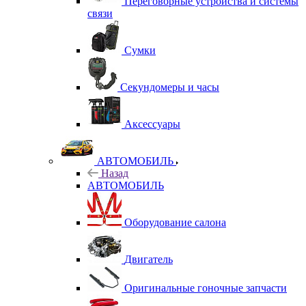
Переговорные устройства и системы
связи
Сумки
Секундомеры и часы
Аксессуары
АВТОМОБИЛЬ
Назад
АВТОМОБИЛЬ
Оборудование салона
Двигатель
Оригинальные гоночные запчасти