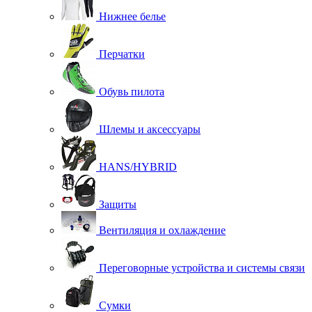
Нижнее белье
Перчатки
Обувь пилота
Шлемы и аксессуары
HANS/HYBRID
Защиты
Вентиляция и охлаждение
Переговорные устройства и системы связи
Сумки