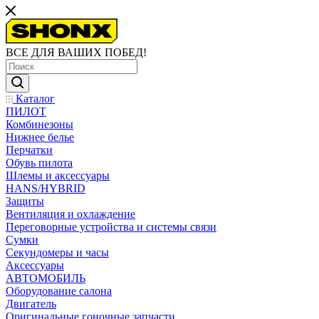
ВСЕ ДЛЯ ВАШИХ ПОБЕД!
Каталог
ПИЛОТ
Комбинезоны
Нижнее белье
Перчатки
Обувь пилота
Шлемы и аксессуары
HANS/HYBRID
Защиты
Вентиляция и охлаждение
Переговорные устройства и системы связи
Сумки
Секундомеры и часы
Аксессуары
АВТОМОБИЛЬ
Оборудование салона
Двигатель
Оригинальные гоночные запчасти