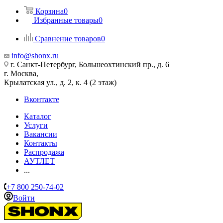
Корзина
0
Избранные товары
0
Сравнение товаров
0
info@shonx.ru
г. Санкт-Петербург, Большеохтинский пр., д. 6
г. Москва,
Крылатская ул., д. 2, к. 4 (2 этаж)
Вконтакте
Каталог
Услуги
Вакансии
Контакты
Распродажа
АУТЛЕТ
...
+7 800 250-74-02
Войти