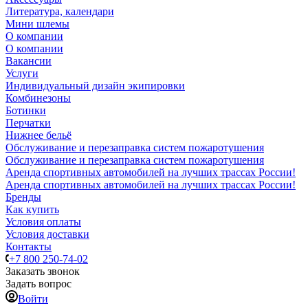
Литература, календари
Мини шлемы
О компании
О компании
Вакансии
Услуги
Индивидуальный дизайн экипировки
Комбинезоны
Ботинки
Перчатки
Нижнее бельё
Обслуживание и перезаправка систем пожаротушения
Обслуживание и перезаправка систем пожаротушения
Аренда спортивных автомобилей на лучших трассах России!
Аренда спортивных автомобилей на лучших трассах России!
Бренды
Как купить
Условия оплаты
Условия доставки
Контакты
+7 800 250-74-02
Заказать звонок
Задать вопрос
Войти