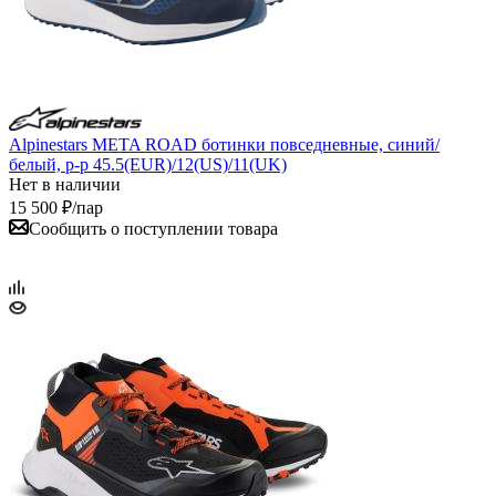
Alpinestars META ROAD ботинки повседневные, синий/
белый, р-р 45.5(EUR)/12(US)/11(UK)
Нет в наличии
15 500
₽
/пар
Сообщить о поступлении товара