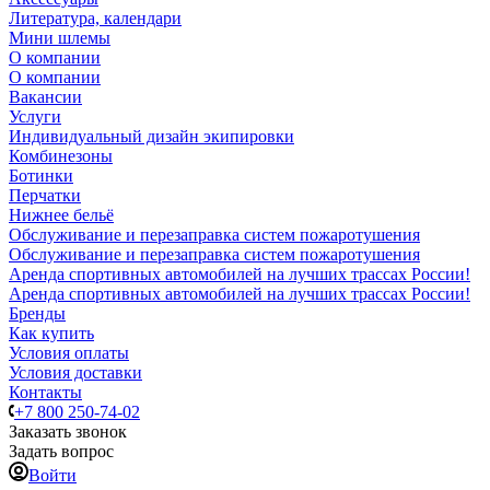
Литература, календари
Мини шлемы
О компании
О компании
Вакансии
Услуги
Индивидуальный дизайн экипировки
Комбинезоны
Ботинки
Перчатки
Нижнее бельё
Обслуживание и перезаправка систем пожаротушения
Обслуживание и перезаправка систем пожаротушения
Аренда спортивных автомобилей на лучших трассах России!
Аренда спортивных автомобилей на лучших трассах России!
Бренды
Как купить
Условия оплаты
Условия доставки
Контакты
+7 800 250-74-02
Заказать звонок
Задать вопрос
Войти