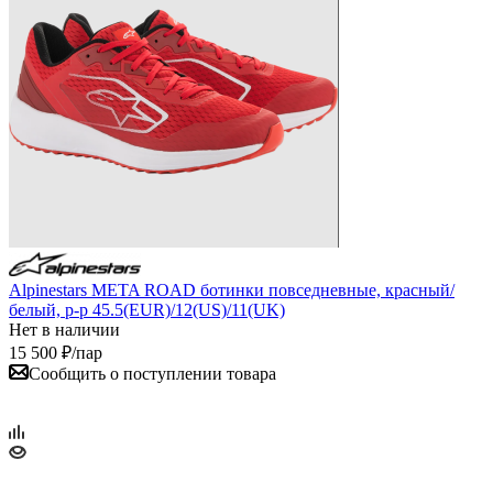
Alpinestars META ROAD ботинки повседневные, красный/
белый, р-р 45.5(EUR)/12(US)/11(UK)
Нет в наличии
15 500
₽
/пар
Сообщить о поступлении товара