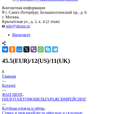
Контактная информация
г. Санкт-Петербург, Большеохтинский пр., д. 6
г. Москва,
Крылатская ул., д. 2, к. 4 (2 этаж)
info@shonx.ru
Вконтакте
45.5(EUR)/12(US)/11(UK)
8
Главная
—
Каталог
—
ФАН ШОП
ПИЛОТ
АВТОМОБИЛЬ
ГАРАЖ
СИМРЕЙСИНГ
—
Клубная одежда и обувь
Сумки и рюкзаки
Кресла офисные и складные,