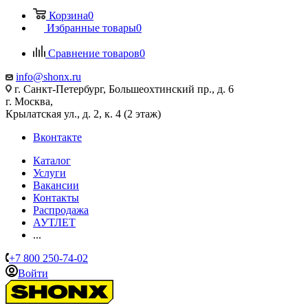
Корзина
0
Избранные товары
0
Сравнение товаров
0
info@shonx.ru
г. Санкт-Петербург, Большеохтинский пр., д. 6
г. Москва,
Крылатская ул., д. 2, к. 4 (2 этаж)
Вконтакте
Каталог
Услуги
Вакансии
Контакты
Распродажа
АУТЛЕТ
...
+7 800 250-74-02
Войти