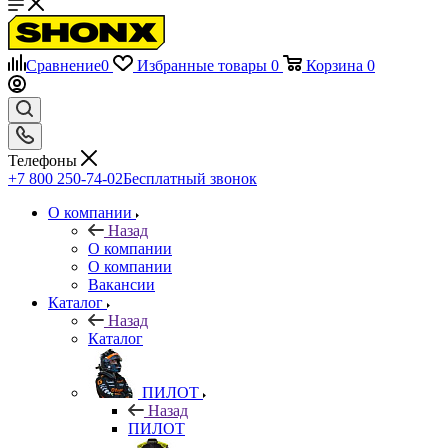
Сравнение
0
Избранные товары
0
Корзина
0
Телефоны
+7 800 250-74-02
Бесплатный звонок
О компании
Назад
О компании
О компании
Вакансии
Каталог
Назад
Каталог
ПИЛОТ
Назад
ПИЛОТ