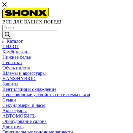
ВСЕ ДЛЯ ВАШИХ ПОБЕД!
Каталог
ПИЛОТ
Комбинезоны
Нижнее белье
Перчатки
Обувь пилота
Шлемы и аксессуары
HANS/HYBRID
Защиты
Вентиляция и охлаждение
Переговорные устройства и системы связи
Сумки
Секундомеры и часы
Аксессуары
АВТОМОБИЛЬ
Оборудование салона
Двигатель
Оригинальные гоночные запчасти