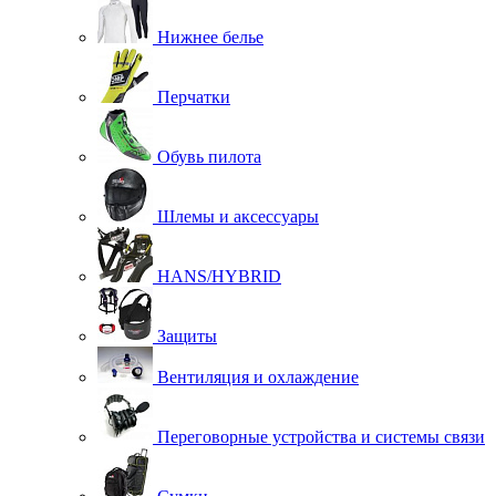
Нижнее белье
Перчатки
Обувь пилота
Шлемы и аксессуары
HANS/HYBRID
Защиты
Вентиляция и охлаждение
Переговорные устройства и системы связи