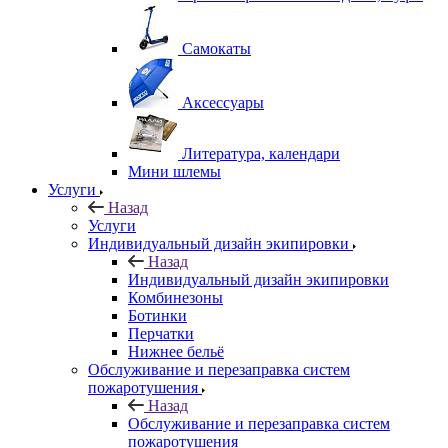
Самокаты
Аксессуары
Литература, календари
Мини шлемы
Услуги
Назад
Услуги
Индивидуальный дизайн экипировки
Назад
Индивидуальный дизайн экипировки
Комбинезоны
Ботинки
Перчатки
Нижнее бельё
Обслуживание и перезаправка систем
пожаротушения
Назад
Обслуживание и перезаправка систем
пожаротушения