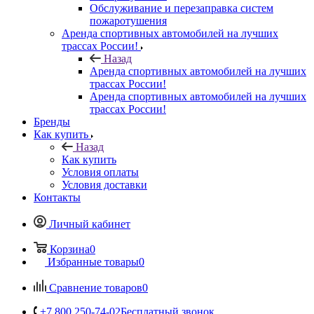
Обслуживание и перезаправка систем
пожаротушения
Аренда спортивных автомобилей на лучших
трассах России!
Назад
Аренда спортивных автомобилей на лучших
трассах России!
Аренда спортивных автомобилей на лучших
трассах России!
Бренды
Как купить
Назад
Как купить
Условия оплаты
Условия доставки
Контакты
Личный кабинет
Корзина
0
Избранные товары
0
Сравнение товаров
0
+7 800 250-74-02
Бесплатный звонок