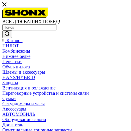
ВСЕ ДЛЯ ВАШИХ ПОБЕД!
Каталог
ПИЛОТ
Комбинезоны
Нижнее белье
Перчатки
Обувь пилота
Шлемы и аксессуары
HANS/HYBRID
Защиты
Вентиляция и охлаждение
Переговорные устройства и системы связи
Сумки
Секундомеры и часы
Аксессуары
АВТОМОБИЛЬ
Оборудование салона
Двигатель
Оригинальные гоночные запчасти