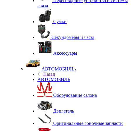
Переговорные устройства и системы
связи
Сумки
Секундомеры и часы
Аксессуары
АВТОМОБИЛЬ
Назад
АВТОМОБИЛЬ
Оборудование салона
Двигатель
Оригинальные гоночные запчасти