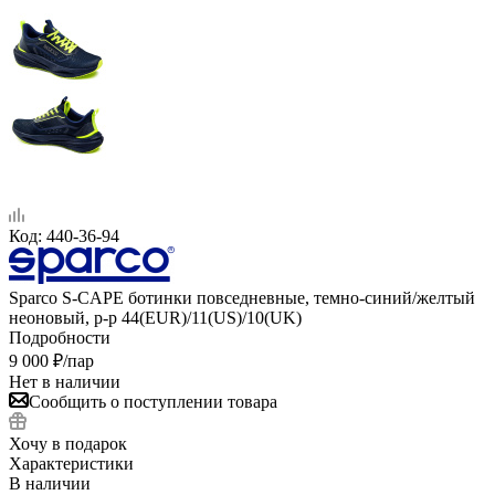
Код:
440-36-94
Sparco S-CAPE ботинки повседневные, темно-синий/желтый
неоновый, р-р 44(EUR)/11(US)/10(UK)
Подробности
9 000
₽
/пар
Нет в наличии
Сообщить о поступлении товара
Хочу в подарок
Характеристики
В наличии