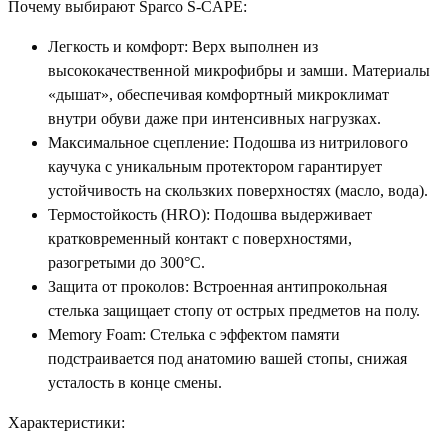
Почему выбирают Sparco S-CAPE:
Легкость и комфорт: Верх выполнен из
высококачественной микрофибры и замши. Материалы
«дышат», обеспечивая комфортный микроклимат
внутри обуви даже при интенсивных нагрузках.
Максимальное сцепление: Подошва из нитрилового
каучука с уникальным протектором гарантирует
устойчивость на скользких поверхностях (масло, вода).
Термостойкость (HRO): Подошва выдерживает
кратковременный контакт с поверхностями,
разогретыми до 300°C.
Защита от проколов: Встроенная антипрокольная
стелька защищает стопу от острых предметов на полу.
Memory Foam: Стелька с эффектом памяти
подстраивается под анатомию вашей стопы, снижая
усталость в конце смены.
Характеристики: