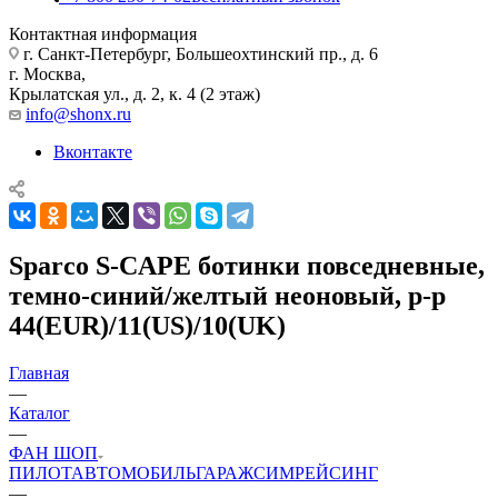
Контактная информация
г. Санкт-Петербург, Большеохтинский пр., д. 6
г. Москва,
Крылатская ул., д. 2, к. 4 (2 этаж)
info@shonx.ru
Вконтакте
Sparco S-CAPE ботинки повседневные,
темно-синий/желтый неоновый, р-р
44(EUR)/11(US)/10(UK)
Главная
—
Каталог
—
ФАН ШОП
ПИЛОТ
АВТОМОБИЛЬ
ГАРАЖ
СИМРЕЙСИНГ
—