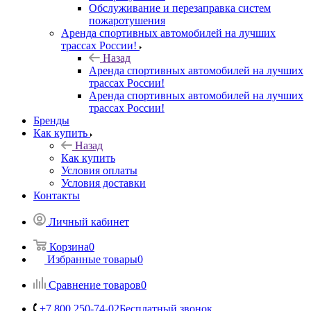
Обслуживание и перезаправка систем
пожаротушения
Аренда спортивных автомобилей на лучших
трассах России!
Назад
Аренда спортивных автомобилей на лучших
трассах России!
Аренда спортивных автомобилей на лучших
трассах России!
Бренды
Как купить
Назад
Как купить
Условия оплаты
Условия доставки
Контакты
Личный кабинет
Корзина
0
Избранные товары
0
Сравнение товаров
0
+7 800 250-74-02
Бесплатный звонок