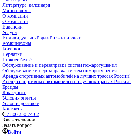
Литература, календари
Мини шлемы
О компании
О компании
Вакансии
Услуги
Индивидуальный дизайн экипировки
Комбинезоны
Ботинки
Перчатки
Нижнее бельё
Обслуживание и перезаправка систем пожаротушения
Обслуживание и перезаправка систем пожаротушения
Аренда спортивных автомобилей на лучших трассах России!
Аренда спортивных автомобилей на лучших трассах России!
Бренды
Как купить
Условия оплаты
Условия доставки
Контакты
+7 800 250-74-02
Заказать звонок
Задать вопрос
Войти