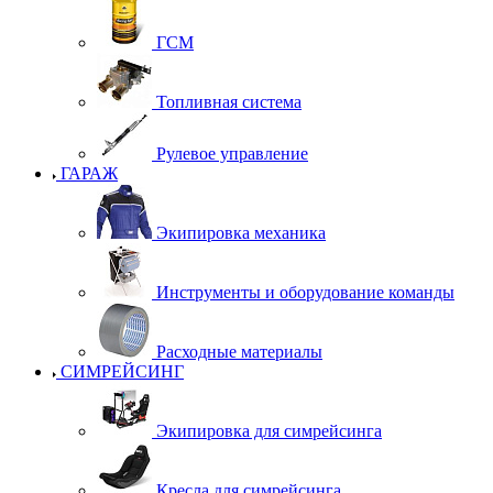
ГСМ
Топливная система
Рулевое управление
ГАРАЖ
Экипировка механика
Инструменты и оборудование команды
Расходные материалы
СИМРЕЙСИНГ
Экипировка для симрейсинга
Кресла для симрейсинга