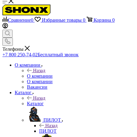
Сравнение
0
Избранные товары
0
Корзина
0
Телефоны
+7 800 250-74-02
Бесплатный звонок
О компании
Назад
О компании
О компании
Вакансии
Каталог
Назад
Каталог
ПИЛОТ
Назад
ПИЛОТ