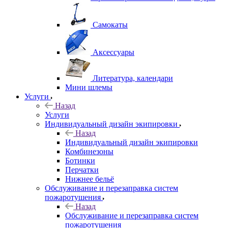
Самокаты
Аксессуары
Литература, календари
Мини шлемы
Услуги
Назад
Услуги
Индивидуальный дизайн экипировки
Назад
Индивидуальный дизайн экипировки
Комбинезоны
Ботинки
Перчатки
Нижнее бельё
Обслуживание и перезаправка систем
пожаротушения
Назад
Обслуживание и перезаправка систем
пожаротушения