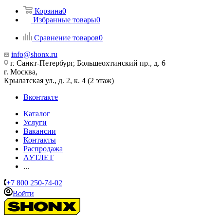
Корзина
0
Избранные товары
0
Сравнение товаров
0
info@shonx.ru
г. Санкт-Петербург, Большеохтинский пр., д. 6
г. Москва,
Крылатская ул., д. 2, к. 4 (2 этаж)
Вконтакте
Каталог
Услуги
Вакансии
Контакты
Распродажа
АУТЛЕТ
...
+7 800 250-74-02
Войти