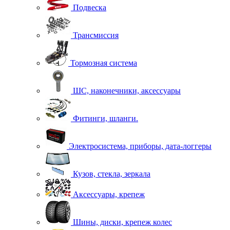
Подвеска
Трансмиссия
Тормозная система
ШС, наконечники, аксессуары
Фитинги, шланги.
Электросистема, приборы, дата-логгеры
Кузов, стекла, зеркала
Аксессуары, крепеж
Шины, диски, крепеж колес