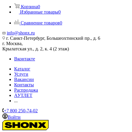
Корзина
0
Избранные товары
0
Сравнение товаров
0
info@shonx.ru
г. Санкт-Петербург, Большеохтинский пр., д. 6
г. Москва,
Крылатская ул., д. 2, к. 4 (2 этаж)
Вконтакте
Каталог
Услуги
Вакансии
Контакты
Распродажа
АУТЛЕТ
...
+7 800 250-74-02
Войти