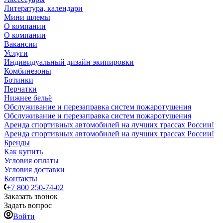
Литература, календари
Мини шлемы
О компании
О компании
Вакансии
Услуги
Индивидуальный дизайн экипировки
Комбинезоны
Ботинки
Перчатки
Нижнее бельё
Обслуживание и перезаправка систем пожаротушения
Обслуживание и перезаправка систем пожаротушения
Аренда спортивных автомобилей на лучших трассах России!
Аренда спортивных автомобилей на лучших трассах России!
Бренды
Как купить
Условия оплаты
Условия доставки
Контакты
+7 800 250-74-02
Заказать звонок
Задать вопрос
Войти