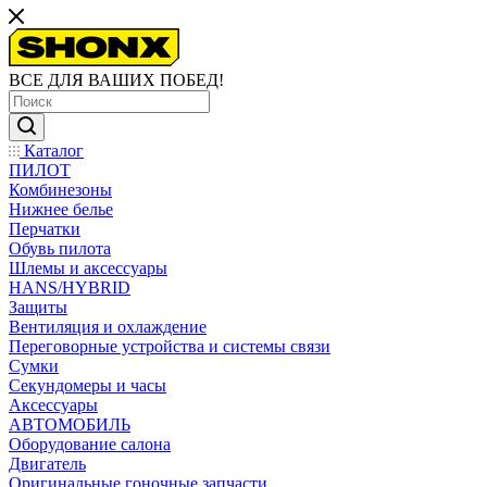
ВСЕ ДЛЯ ВАШИХ ПОБЕД!
Каталог
ПИЛОТ
Комбинезоны
Нижнее белье
Перчатки
Обувь пилота
Шлемы и аксессуары
HANS/HYBRID
Защиты
Вентиляция и охлаждение
Переговорные устройства и системы связи
Сумки
Секундомеры и часы
Аксессуары
АВТОМОБИЛЬ
Оборудование салона
Двигатель
Оригинальные гоночные запчасти