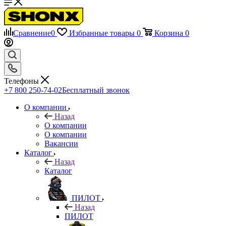
Сравнение
0
Избранные товары
0
Корзина
0
Телефоны
+7 800 250-74-02
Бесплатный звонок
О компании
Назад
О компании
О компании
Вакансии
Каталог
Назад
Каталог
ПИЛОТ
Назад
ПИЛОТ