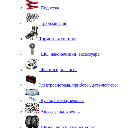
Подвеска
Трансмиссия
Тормозная система
ШС, наконечники, аксессуары
Фитинги, шланги.
Электросистема, приборы, дата-логгеры
Кузов, стекла, зеркала
Аксессуары, крепеж
Шины, диски, крепеж колес