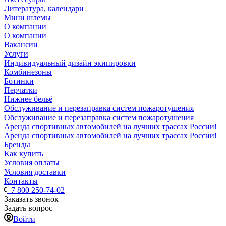
Литература, календари
Мини шлемы
О компании
О компании
Вакансии
Услуги
Индивидуальный дизайн экипировки
Комбинезоны
Ботинки
Перчатки
Нижнее бельё
Обслуживание и перезаправка систем пожаротушения
Обслуживание и перезаправка систем пожаротушения
Аренда спортивных автомобилей на лучших трассах России!
Аренда спортивных автомобилей на лучших трассах России!
Бренды
Как купить
Условия оплаты
Условия доставки
Контакты
+7 800 250-74-02
Заказать звонок
Задать вопрос
Войти