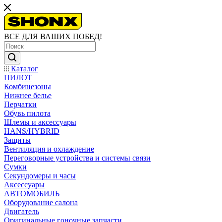
ВСЕ ДЛЯ ВАШИХ ПОБЕД!
Каталог
ПИЛОТ
Комбинезоны
Нижнее белье
Перчатки
Обувь пилота
Шлемы и аксессуары
HANS/HYBRID
Защиты
Вентиляция и охлаждение
Переговорные устройства и системы связи
Сумки
Секундомеры и часы
Аксессуары
АВТОМОБИЛЬ
Оборудование салона
Двигатель
Оригинальные гоночные запчасти