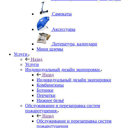
Самокаты
Аксессуары
Литература, календари
Мини шлемы
Услуги
Назад
Услуги
Индивидуальный дизайн экипировки
Назад
Индивидуальный дизайн экипировки
Комбинезоны
Ботинки
Перчатки
Нижнее бельё
Обслуживание и перезаправка систем
пожаротушения
Назад
Обслуживание и перезаправка систем
пожаротушения