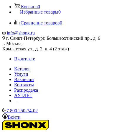
Корзина
0
Избранные товары
0
Сравнение товаров
0
info@shonx.ru
г. Санкт-Петербург, Большеохтинский пр., д. 6
г. Москва,
Крылатская ул., д. 2, к. 4 (2 этаж)
Вконтакте
Каталог
Услуги
Вакансии
Контакты
Распродажа
АУТЛЕТ
...
+7 800 250-74-02
Войти