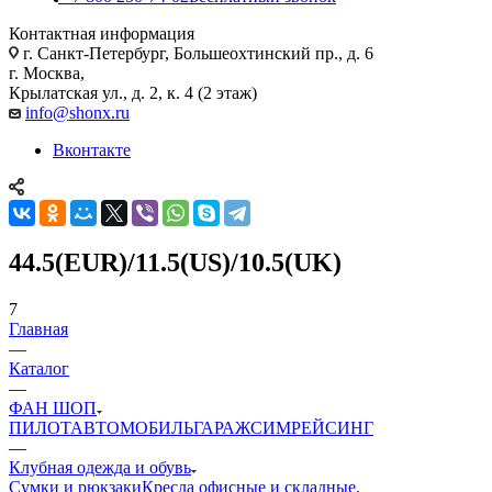
Контактная информация
г. Санкт-Петербург, Большеохтинский пр., д. 6
г. Москва,
Крылатская ул., д. 2, к. 4 (2 этаж)
info@shonx.ru
Вконтакте
44.5(EUR)/11.5(US)/10.5(UK)
7
Главная
—
Каталог
—
ФАН ШОП
ПИЛОТ
АВТОМОБИЛЬ
ГАРАЖ
СИМРЕЙСИНГ
—
Клубная одежда и обувь
Сумки и рюкзаки
Кресла офисные и складные,