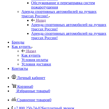
Обслуживание и перезаправка систем
пожаротушения
Аренда спортивных автомобилей на лучших
трассах России!
Назад
Аренда спортивных автомобилей на лучших
трассах России!
Аренда спортивных автомобилей на лучших
трассах России!
Бренды
Как купить
Назад
Как купить
Условия оплаты
Условия доставки
Контакты
Личный кабинет
Корзина
0
Избранные товары
0
Сравнение товаров
0
+7 800 250-74-02
Бесплатный звонок