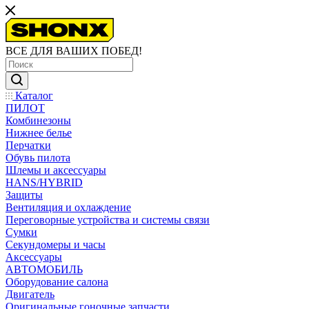
ВСЕ ДЛЯ ВАШИХ ПОБЕД!
Каталог
ПИЛОТ
Комбинезоны
Нижнее белье
Перчатки
Обувь пилота
Шлемы и аксессуары
HANS/HYBRID
Защиты
Вентиляция и охлаждение
Переговорные устройства и системы связи
Сумки
Секундомеры и часы
Аксессуары
АВТОМОБИЛЬ
Оборудование салона
Двигатель
Оригинальные гоночные запчасти