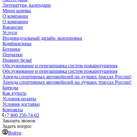
Литература, календари
Мини шлемы
О компании
О компании
Вакансии
Услуги
Индивидуальный дизайн экипировки
Комбинезоны
Ботинки
Перчатки
Нижнее бельё
Обслуживание и перезаправка систем пожаротушения
Обслуживание и перезаправка систем пожаротушения
Аренда спортивных автомобилей на лучших трассах России!
Аренда спортивных автомобилей на лучших трассах России!
Бренды
Как купить
Условия оплаты
Условия доставки
Контакты
+7 800 250-74-02
Заказать звонок
Задать вопрос
Войти