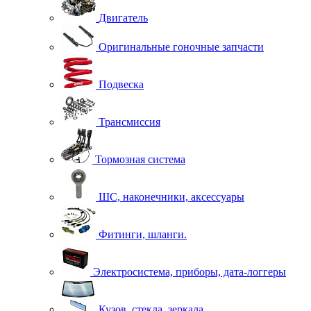
Двигатель
Оригинальные гоночные запчасти
Подвеска
Трансмиссия
Тормозная система
ШС, наконечники, аксессуары
Фитинги, шланги.
Электросистема, приборы, дата-логгеры
Кузов, стекла, зеркала