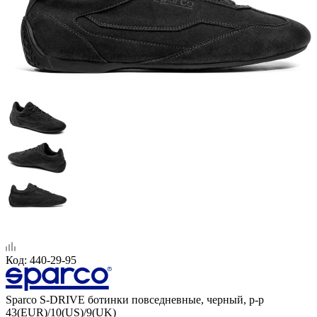
Код:
440-29-95
Sparco S-DRIVE ботинки повседневные, черный, р-р
43(EUR)/10(US)/9(UK)