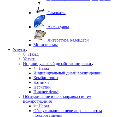
Самокаты
Аксессуары
Литература, календари
Мини шлемы
Услуги
Назад
Услуги
Индивидуальный дизайн экипировки
Назад
Индивидуальный дизайн экипировки
Комбинезоны
Ботинки
Перчатки
Нижнее бельё
Обслуживание и перезаправка систем
пожаротушения
Назад
Обслуживание и перезаправка систем
пожаротушения