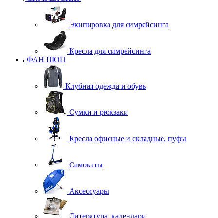
Экипировка для симрейсинга
Кресла для симрейсинга
ФАН ШОП
Клубная одежда и обувь
Сумки и рюкзаки
Кресла офисные и складные, пуфы
Самокаты
Аксессуары
Литература, календари