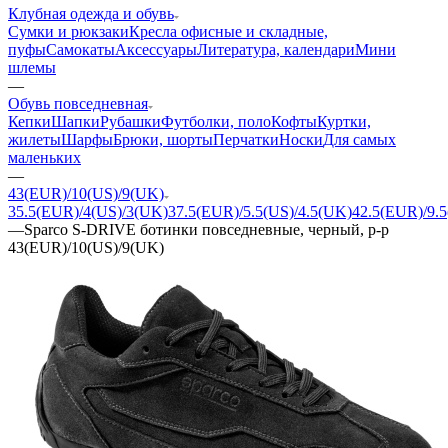
Клубная одежда и обувь
Сумки и рюкзаки
Кресла офисные и складные,
пуфы
Самокаты
Аксессуары
Литература, календари
Мини
шлемы
—
Обувь повседневная
Кепки
Шапки
Рубашки
Футболки, поло
Кофты
Куртки,
жилеты
Шарфы
Брюки, шорты
Перчатки
Носки
Для самых
маленьких
—
43(EUR)/10(US)/9(UK)
35.5(EUR)/4(US)/3(UK)
37.5(EUR)/5.5(US)/4.5(UK)
42.5(EUR)/9.5
—
Sparco S-DRIVE ботинки повседневные, черный, р-р
43(EUR)/10(US)/9(UK)