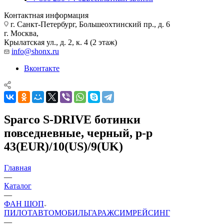
Контактная информация
г. Санкт-Петербург, Большеохтинский пр., д. 6
г. Москва,
Крылатская ул., д. 2, к. 4 (2 этаж)
info@shonx.ru
Вконтакте
Sparco S-DRIVE ботинки
повседневные, черный, р-р
43(EUR)/10(US)/9(UK)
Главная
—
Каталог
—
ФАН ШОП
ПИЛОТ
АВТОМОБИЛЬ
ГАРАЖ
СИМРЕЙСИНГ
—