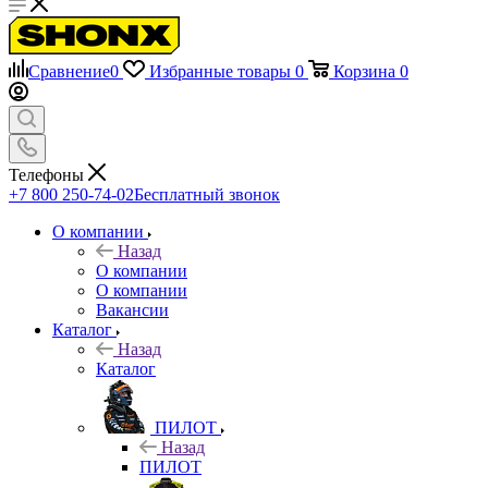
Сравнение
0
Избранные товары
0
Корзина
0
Телефоны
+7 800 250-74-02
Бесплатный звонок
О компании
Назад
О компании
О компании
Вакансии
Каталог
Назад
Каталог
ПИЛОТ
Назад
ПИЛОТ