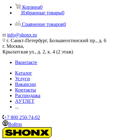
Корзина
0
Избранные товары
0
Сравнение товаров
0
info@shonx.ru
г. Санкт-Петербург, Большеохтинский пр., д. 6
г. Москва,
Крылатская ул., д. 2, к. 4 (2 этаж)
Вконтакте
Каталог
Услуги
Вакансии
Контакты
Распродажа
АУТЛЕТ
...
+7 800 250-74-02
Войти