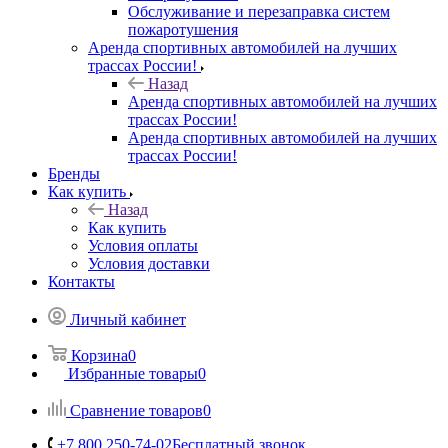
Обслуживание и перезаправка систем
пожаротушения
Аренда спортивных автомобилей на лучших
трассах России!
Назад
Аренда спортивных автомобилей на лучших
трассах России!
Аренда спортивных автомобилей на лучших
трассах России!
Бренды
Как купить
Назад
Как купить
Условия оплаты
Условия доставки
Контакты
Личный кабинет
Корзина
0
Избранные товары
0
Сравнение товаров
0
+7 800 250-74-02
Бесплатный звонок