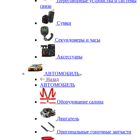
Переговорные устройства и системы
связи
Сумки
Секундомеры и часы
Аксессуары
АВТОМОБИЛЬ
Назад
АВТОМОБИЛЬ
Оборудование салона
Двигатель
Оригинальные гоночные запчасти