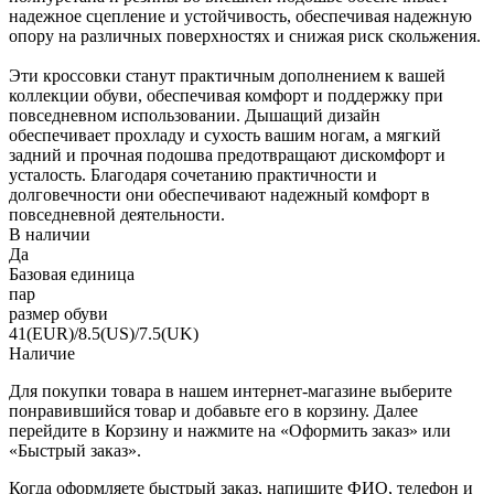
надежное сцепление и устойчивость, обеспечивая надежную
опору на различных поверхностях и снижая риск скольжения.
Эти кроссовки станут практичным дополнением к вашей
коллекции обуви, обеспечивая комфорт и поддержку при
повседневном использовании. Дышащий дизайн
обеспечивает прохладу и сухость вашим ногам, а мягкий
задний и прочная подошва предотвращают дискомфорт и
усталость. Благодаря сочетанию практичности и
долговечности они обеспечивают надежный комфорт в
повседневной деятельности.
В наличии
Да
Базовая единица
пар
размер обуви
41(EUR)/8.5(US)/7.5(UK)
Наличие
Для покупки товара в нашем интернет-магазине выберите
понравившийся товар и добавьте его в корзину. Далее
перейдите в Корзину и нажмите на «Оформить заказ» или
«Быстрый заказ».
Когда оформляете быстрый заказ, напишите ФИО, телефон и