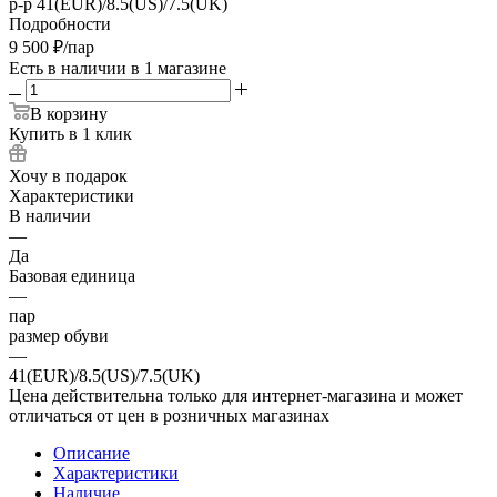
р-р 41(EUR)/8.5(US)/7.5(UK)
Подробности
9 500
₽
/пар
Есть в наличии
в 1 магазине
В корзину
Купить в 1 клик
Хочу в подарок
Характеристики
В наличии
—
Да
Базовая единица
—
пар
размер обуви
—
41(EUR)/8.5(US)/7.5(UK)
Цена действительна только для интернет-магазина и может
отличаться от цен в розничных магазинах
Описание
Характеристики
Наличие