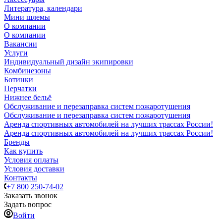
Литература, календари
Мини шлемы
О компании
О компании
Вакансии
Услуги
Индивидуальный дизайн экипировки
Комбинезоны
Ботинки
Перчатки
Нижнее бельё
Обслуживание и перезаправка систем пожаротушения
Обслуживание и перезаправка систем пожаротушения
Аренда спортивных автомобилей на лучших трассах России!
Аренда спортивных автомобилей на лучших трассах России!
Бренды
Как купить
Условия оплаты
Условия доставки
Контакты
+7 800 250-74-02
Заказать звонок
Задать вопрос
Войти