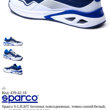
Код:
439-42-18
Sparco S-LIGHT ботинки повседневные, темно-синий/белый,