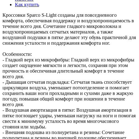
Как купить
Кроссовки Sparco S-Light созданы для повседневного
комфорта, обеспечивая поддержку и воздухопроницаемость в
течение всего дня. Сочетание гладкого микроволокна и
воздухопроницаемых сетчатых материалов, а также
воздушной подушки в пятке делают эту обувь практичной для
снижения усталости и поддержания комфорта ног.
Особенности:
- Гладкий верх из микрофибры: Гладкий верх из микрофибры
создает ощущение мягкости и легкости, сохраняя при этом
прочность и обеспечивая длительный комфорт в течение
всего дня.
- Дышащая сетчатая подкладка: Сетчатая ткань способствует
циркуляции воздуха, уменьшает потоотделение и помогает
сохранить ваши ноги прохладными и сухими даже в жаркую
погоду, повышая общий комфорт при ношении в течение
всего дня.
- Воздушная амортизация в пятке: Воздушная амортизация в
пятке поглощает удары, уменьшая нагрузку на ноги и помогая
свести к минимуму усталость во время многочасового
стояния или ходьбы.
- Внешняя подошва из полиуретана и резины: Сочетание
полиуретана и резины во внешней подошве обеспечивает