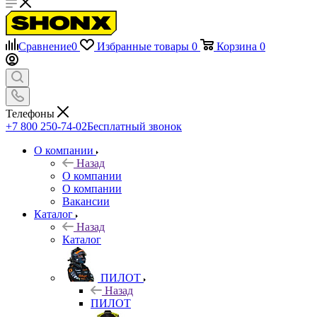
Сравнение
0
Избранные товары
0
Корзина
0
Телефоны
+7 800 250-74-02
Бесплатный звонок
О компании
Назад
О компании
О компании
Вакансии
Каталог
Назад
Каталог
ПИЛОТ
Назад
ПИЛОТ