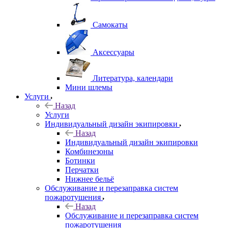
Самокаты
Аксессуары
Литература, календари
Мини шлемы
Услуги
Назад
Услуги
Индивидуальный дизайн экипировки
Назад
Индивидуальный дизайн экипировки
Комбинезоны
Ботинки
Перчатки
Нижнее бельё
Обслуживание и перезаправка систем
пожаротушения
Назад
Обслуживание и перезаправка систем
пожаротушения