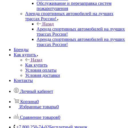
Обслуживание и перезаправка систем
пожаротушения
Аренда спортивных автомобилей на лучших
трассах России!
Назад
Аренда спортивных автомобилей на лучших
трассах России!
Аренда спортивных автомобилей на лучших
трассах России!
Бренды
Как купить
Назад
Как купить
Условия оплаты
Условия доставки
Контакты
Личный кабинет
Корзина
0
Избранные товары
0
Сравнение товаров
0
+7 800 250-74-02
Бесплатный звонок