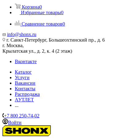
Корзина
0
Избранные товары
0
Сравнение товаров
0
info@shonx.ru
г. Санкт-Петербург, Большеохтинский пр., д. 6
г. Москва,
Крылатская ул., д. 2, к. 4 (2 этаж)
Вконтакте
Каталог
Услуги
Вакансии
Контакты
Распродажа
АУТЛЕТ
...
+7 800 250-74-02
Войти