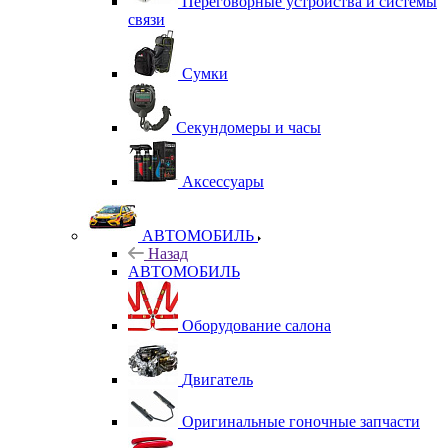
Переговорные устройства и системы
связи
Сумки
Секундомеры и часы
Аксессуары
АВТОМОБИЛЬ
Назад
АВТОМОБИЛЬ
Оборудование салона
Двигатель
Оригинальные гоночные запчасти