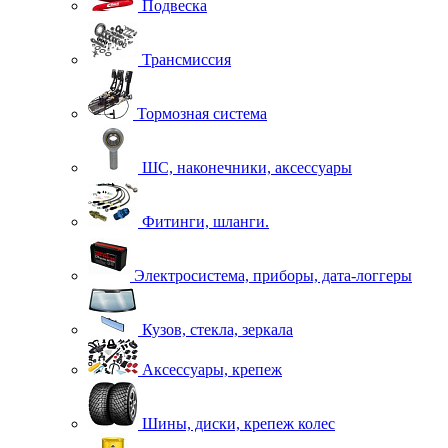
Подвеска
Трансмиссия
Тормозная система
ШС, наконечники, аксессуары
Фитинги, шланги.
Электросистема, приборы, дата-логгеры
Кузов, стекла, зеркала
Аксессуары, крепеж
Шины, диски, крепеж колес