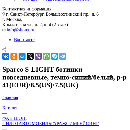
Контактная информация
г. Санкт-Петербург, Большеохтинский пр., д. 6
г. Москва,
Крылатская ул., д. 2, к. 4 (2 этаж)
info@shonx.ru
Вконтакте
Sparco S-LIGHT ботинки
повседневные, темно-синий/белый, р-р
41(EUR)/8.5(US)/7.5(UK)
Главная
—
Каталог
—
ФАН ШОП
ПИЛОТ
АВТОМОБИЛЬ
ГАРАЖ
СИМРЕЙСИНГ
—