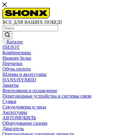
ВСЕ ДЛЯ ВАШИХ ПОБЕД!
Каталог
ПИЛОТ
Комбинезоны
Нижнее белье
Перчатки
Обувь пилота
Шлемы и аксессуары
HANS/HYBRID
Защиты
Вентиляция и охлаждение
Переговорные устройства и системы связи
Сумки
Секундомеры и часы
Аксессуары
АВТОМОБИЛЬ
Оборудование салона
Двигатель
Оригинальные гоночные запчасти