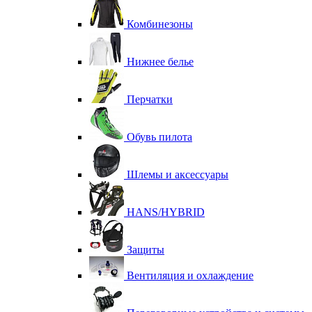
Комбинезоны
Нижнее белье
Перчатки
Обувь пилота
Шлемы и аксессуары
HANS/HYBRID
Защиты
Вентиляция и охлаждение