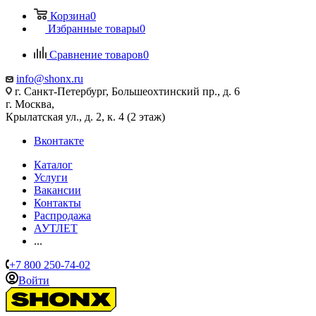
Корзина
0
Избранные товары
0
Сравнение товаров
0
info@shonx.ru
г. Санкт-Петербург, Большеохтинский пр., д. 6
г. Москва,
Крылатская ул., д. 2, к. 4 (2 этаж)
Вконтакте
Каталог
Услуги
Вакансии
Контакты
Распродажа
АУТЛЕТ
...
+7 800 250-74-02
Войти