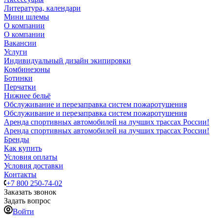
Литература, календари
Мини шлемы
О компании
О компании
Вакансии
Услуги
Индивидуальный дизайн экипировки
Комбинезоны
Ботинки
Перчатки
Нижнее бельё
Обслуживание и перезаправка систем пожаротушения
Обслуживание и перезаправка систем пожаротушения
Аренда спортивных автомобилей на лучших трассах России!
Аренда спортивных автомобилей на лучших трассах России!
Бренды
Как купить
Условия оплаты
Условия доставки
Контакты
+7 800 250-74-02
Заказать звонок
Задать вопрос
Войти