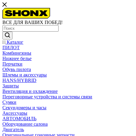
ВСЕ ДЛЯ ВАШИХ ПОБЕД!
Каталог
ПИЛОТ
Комбинезоны
Нижнее белье
Перчатки
Обувь пилота
Шлемы и аксессуары
HANS/HYBRID
Защиты
Вентиляция и охлаждение
Переговорные устройства и системы связи
Сумки
Секундомеры и часы
Аксессуары
АВТОМОБИЛЬ
Оборудование салона
Двигатель
Оригинальные гоночные запчасти