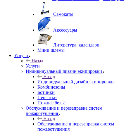
Самокаты
Аксессуары
Литература, календари
Мини шлемы
Услуги
Назад
Услуги
Индивидуальный дизайн экипировки
Назад
Индивидуальный дизайн экипировки
Комбинезоны
Ботинки
Перчатки
Нижнее бельё
Обслуживание и перезаправка систем
пожаротушения
Назад
Обслуживание и перезаправка систем
пожаротушения