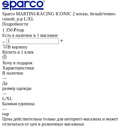
Sparco MARTINI-RACING ICONIC 2 носки, белый/темно-
синий, р-р L/XL
Подробности
1 350
₽
/пар
Есть в наличии
в 1 магазине
В корзину
Купить в 1 клик
Хочу в подарок
Характеристики
В наличии
—
Да
размер одежды
—
L/XL
Базовая единица
—
пар
Цена действительна только для интернет-магазина и может
отличаться от цен в розничных магазинах