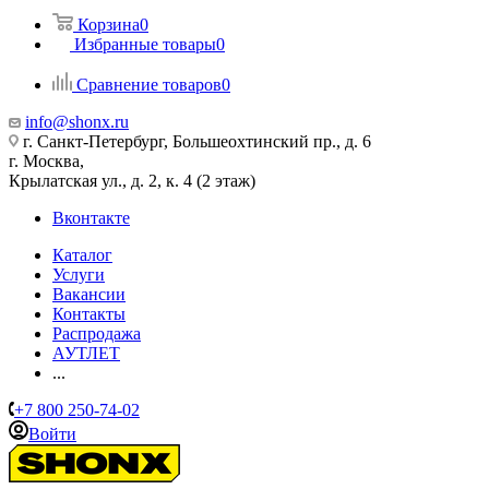
Корзина
0
Избранные товары
0
Сравнение товаров
0
info@shonx.ru
г. Санкт-Петербург, Большеохтинский пр., д. 6
г. Москва,
Крылатская ул., д. 2, к. 4 (2 этаж)
Вконтакте
Каталог
Услуги
Вакансии
Контакты
Распродажа
АУТЛЕТ
...
+7 800 250-74-02
Войти