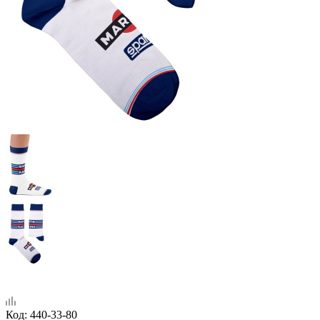
Код:
440-33-80