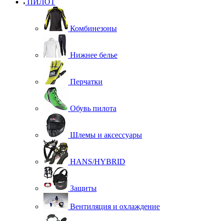
ПИЛОТ
Комбинезоны
Нижнее белье
Перчатки
Обувь пилота
Шлемы и аксессуары
HANS/HYBRID
Защиты
Вентиляция и охлаждение