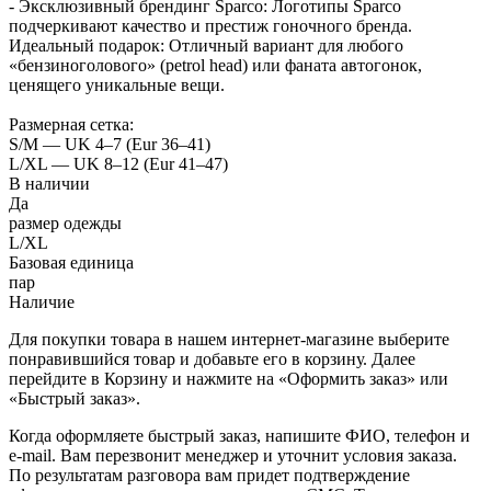
- Эксклюзивный брендинг Sparco: Логотипы Sparco
подчеркивают качество и престиж гоночного бренда.
Идеальный подарок: Отличный вариант для любого
«бензиноголового» (petrol head) или фаната автогонок,
ценящего уникальные вещи.
Размерная сетка:
S/M — UK 4–7 (Eur 36–41)
L/XL — UK 8–12 (Eur 41–47)
В наличии
Да
размер одежды
L/XL
Базовая единица
пар
Наличие
Для покупки товара в нашем интернет-магазине выберите
понравившийся товар и добавьте его в корзину. Далее
перейдите в Корзину и нажмите на «Оформить заказ» или
«Быстрый заказ».
Когда оформляете быстрый заказ, напишите ФИО, телефон и
e-mail. Вам перезвонит менеджер и уточнит условия заказа.
По результатам разговора вам придет подтверждение