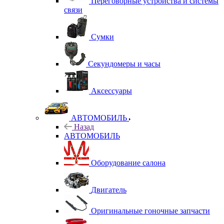
Переговорные устройства и системы
связи
Сумки
Секундомеры и часы
Аксессуары
АВТОМОБИЛЬ
Назад
АВТОМОБИЛЬ
Оборудование салона
Двигатель
Оригинальные гоночные запчасти