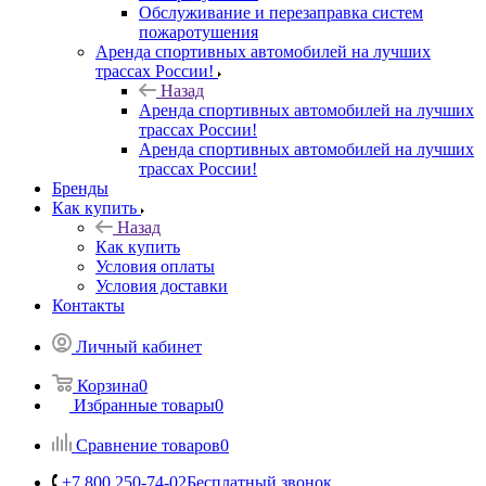
Обслуживание и перезаправка систем
пожаротушения
Аренда спортивных автомобилей на лучших
трассах России!
Назад
Аренда спортивных автомобилей на лучших
трассах России!
Аренда спортивных автомобилей на лучших
трассах России!
Бренды
Как купить
Назад
Как купить
Условия оплаты
Условия доставки
Контакты
Личный кабинет
Корзина
0
Избранные товары
0
Сравнение товаров
0
+7 800 250-74-02
Бесплатный звонок