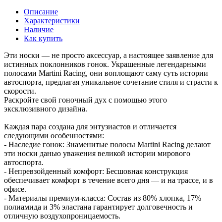
Описание
Характеристики
Наличие
Как купить
Эти носки — не просто аксессуар, а настоящее заявление для
истинных поклонников гонок. Украшенные легендарными
полосами Martini Racing, они воплощают саму суть истории
автоспорта, предлагая уникальное сочетание стиля и страсти к
скорости.
Раскройте свой гоночный дух с помощью этого
эксклюзивного дизайна.
Каждая пара создана для энтузиастов и отличается
следующими особенностями:
- Наследие гонок: Знаменитые полосы Martini Racing делают
эти носки данью уважения великой истории мирового
автоспорта.
- Непревзойденный комфорт: Бесшовная конструкция
обеспечивает комфорт в течение всего дня — и на трассе, и в
офисе.
- Материалы премиум-класса: Состав из 80% хлопка, 17%
полиамида и 3% эластана гарантирует долговечность и
отличную воздухопроницаемость.