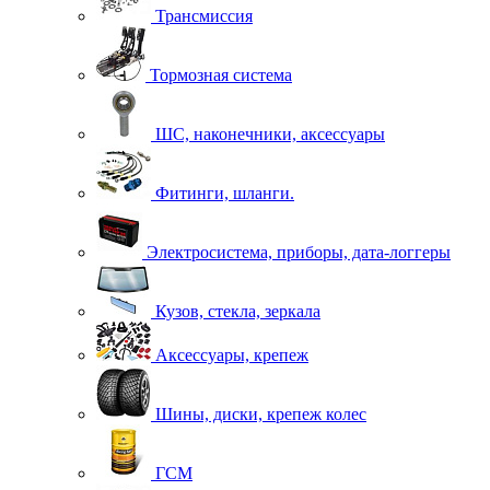
Трансмиссия
Тормозная система
ШС, наконечники, аксессуары
Фитинги, шланги.
Электросистема, приборы, дата-логгеры
Кузов, стекла, зеркала
Аксессуары, крепеж
Шины, диски, крепеж колес
ГСМ