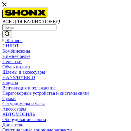
ВСЕ ДЛЯ ВАШИХ ПОБЕД!
Каталог
ПИЛОТ
Комбинезоны
Нижнее белье
Перчатки
Обувь пилота
Шлемы и аксессуары
HANS/HYBRID
Защиты
Вентиляция и охлаждение
Переговорные устройства и системы связи
Сумки
Секундомеры и часы
Аксессуары
АВТОМОБИЛЬ
Оборудование салона
Двигатель
Оригинальные гоночные запчасти