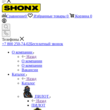
Сравнение
0
Избранные товары
0
Корзина
0
Телефоны
+7 800 250-74-02
Бесплатный звонок
О компании
Назад
О компании
О компании
Вакансии
Каталог
Назад
Каталог
ПИЛОТ
Назад
ПИЛОТ