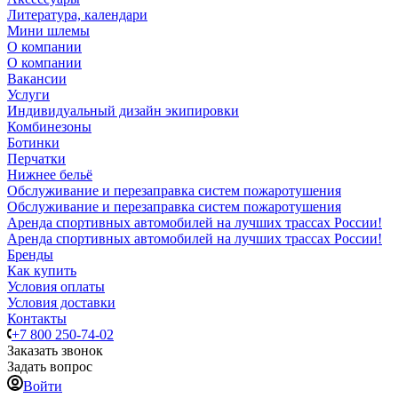
Литература, календари
Мини шлемы
О компании
О компании
Вакансии
Услуги
Индивидуальный дизайн экипировки
Комбинезоны
Ботинки
Перчатки
Нижнее бельё
Обслуживание и перезаправка систем пожаротушения
Обслуживание и перезаправка систем пожаротушения
Аренда спортивных автомобилей на лучших трассах России!
Аренда спортивных автомобилей на лучших трассах России!
Бренды
Как купить
Условия оплаты
Условия доставки
Контакты
+7 800 250-74-02
Заказать звонок
Задать вопрос
Войти