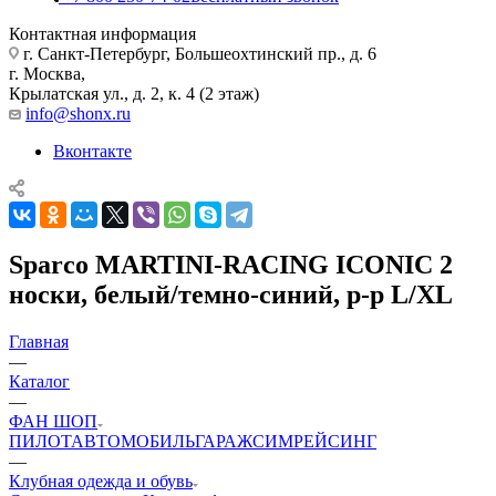
Контактная информация
г. Санкт-Петербург, Большеохтинский пр., д. 6
г. Москва,
Крылатская ул., д. 2, к. 4 (2 этаж)
info@shonx.ru
Вконтакте
Sparco MARTINI-RACING ICONIC 2
носки, белый/темно-синий, р-р L/XL
Главная
—
Каталог
—
ФАН ШОП
ПИЛОТ
АВТОМОБИЛЬ
ГАРАЖ
СИМРЕЙСИНГ
—
Клубная одежда и обувь