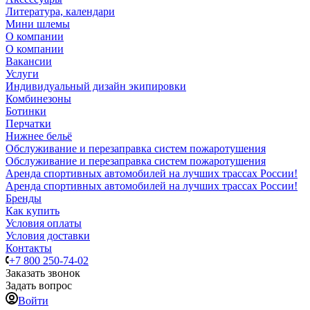
Литература, календари
Мини шлемы
О компании
О компании
Вакансии
Услуги
Индивидуальный дизайн экипировки
Комбинезоны
Ботинки
Перчатки
Нижнее бельё
Обслуживание и перезаправка систем пожаротушения
Обслуживание и перезаправка систем пожаротушения
Аренда спортивных автомобилей на лучших трассах России!
Аренда спортивных автомобилей на лучших трассах России!
Бренды
Как купить
Условия оплаты
Условия доставки
Контакты
+7 800 250-74-02
Заказать звонок
Задать вопрос
Войти