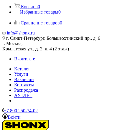
Корзина
0
Избранные товары
0
Сравнение товаров
0
info@shonx.ru
г. Санкт-Петербург, Большеохтинский пр., д. 6
г. Москва,
Крылатская ул., д. 2, к. 4 (2 этаж)
Вконтакте
Каталог
Услуги
Вакансии
Контакты
Распродажа
АУТЛЕТ
...
+7 800 250-74-02
Войти