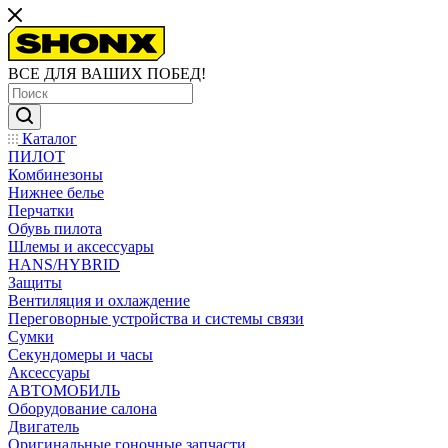
ВСЕ ДЛЯ ВАШИХ ПОБЕД!
Каталог
ПИЛОТ
Комбинезоны
Нижнее белье
Перчатки
Обувь пилота
Шлемы и аксессуары
HANS/HYBRID
Защиты
Вентиляция и охлаждение
Переговорные устройства и системы связи
Сумки
Секундомеры и часы
Аксессуары
АВТОМОБИЛЬ
Оборудование салона
Двигатель
Оригинальные гоночные запчасти