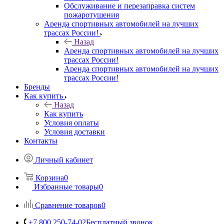
Обслуживание и перезаправка систем
пожаротушения
Аренда спортивных автомобилей на лучших
трассах России!
Назад
Аренда спортивных автомобилей на лучших
трассах России!
Аренда спортивных автомобилей на лучших
трассах России!
Бренды
Как купить
Назад
Как купить
Условия оплаты
Условия доставки
Контакты
Личный кабинет
Корзина
0
Избранные товары
0
Сравнение товаров
0
+7 800 250-74-02
Бесплатный звонок