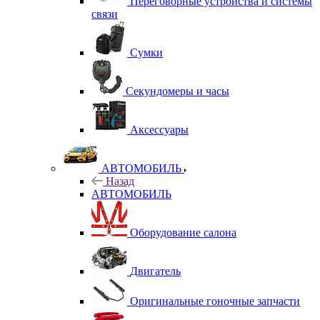
Переговорные устройства и системы
связи
Сумки
Секундомеры и часы
Аксессуары
АВТОМОБИЛЬ
Назад
АВТОМОБИЛЬ
Оборудование салона
Двигатель
Оригинальные гоночные запчасти