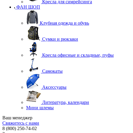
Кресла для симрейсинга
ФАН ШОП
Клубная одежда и обувь
Сумки и рюкзаки
Кресла офисные и складные, пуфы
Самокаты
Аксессуары
Литература, календари
Мини шлемы
Ваш менеджер
Свяжитесь с нами
8 (800) 250-74-02