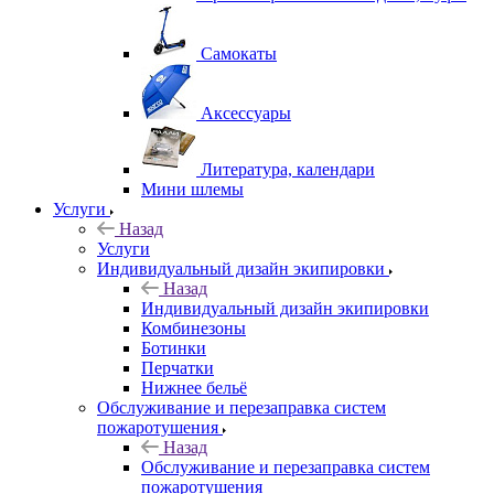
Самокаты
Аксессуары
Литература, календари
Мини шлемы
Услуги
Назад
Услуги
Индивидуальный дизайн экипировки
Назад
Индивидуальный дизайн экипировки
Комбинезоны
Ботинки
Перчатки
Нижнее бельё
Обслуживание и перезаправка систем
пожаротушения
Назад
Обслуживание и перезаправка систем
пожаротушения