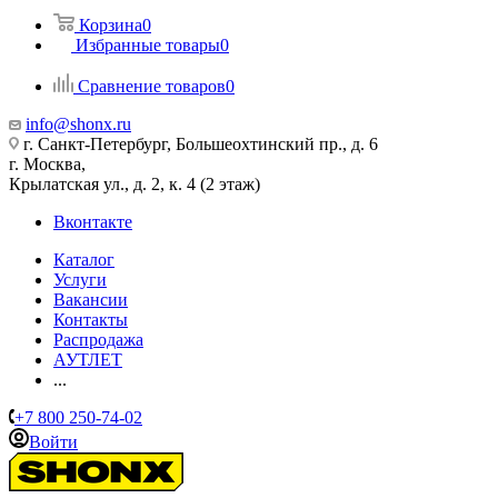
Корзина
0
Избранные товары
0
Сравнение товаров
0
info@shonx.ru
г. Санкт-Петербург, Большеохтинский пр., д. 6
г. Москва,
Крылатская ул., д. 2, к. 4 (2 этаж)
Вконтакте
Каталог
Услуги
Вакансии
Контакты
Распродажа
АУТЛЕТ
...
+7 800 250-74-02
Войти