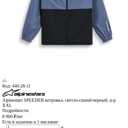
Код:
440-28-11
Alpinestars SPEEDER ветровка, светло-синий/черный, р-р
XXL
Подробности
8 900
₽
/шт
Есть в наличии
в 1 магазине