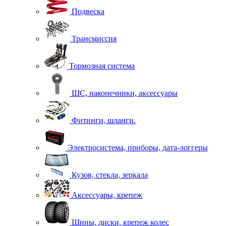
Подвеска
Трансмиссия
Тормозная система
ШС, наконечники, аксессуары
Фитинги, шланги.
Электросистема, приборы, дата-логгеры
Кузов, стекла, зеркала
Аксессуары, крепеж
Шины, диски, крепеж колес