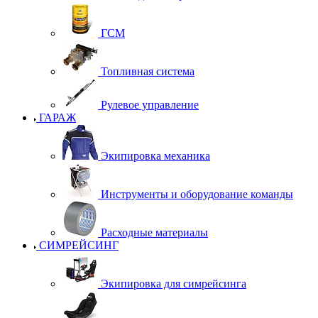
ГСМ
Топливная система
Рулевое управление
ГАРАЖ
Экипировка механика
Инструменты и оборудование команды
Расходные материалы
СИМРЕЙСИНГ
Экипировка для симрейсинга