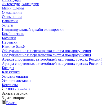
Литература, календари
Мини шлемы
О компании
О компании
Вакансии
Услуги
Индивидуальный дизайн экипировки
Комбинезоны
Ботинки
Перчатки
Нижнее бельё
Обслуживание и перезаправка систем пожаротушения
Обслуживание и перезаправка систем пожаротушения
Аренда спортивных автомобилей на лучших трассах России!
Аренда спортивных автомобилей на лучших трассах России!
Бренды
Как купить
Условия оплаты
Условия доставки
Контакты
+7 800 250-74-02
Заказать звонок
Задать вопрос
Войти