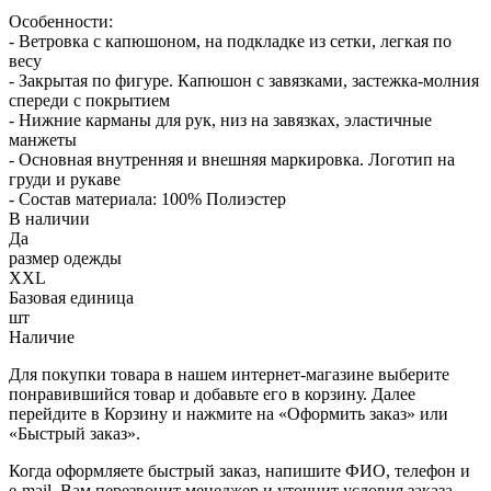
Особенности:
- Ветровка с капюшоном, на подкладке из сетки, легкая по
весу
- Закрытая по фигуре. Капюшон с завязками, застежка-молния
спереди с покрытием
- Нижние карманы для рук, низ на завязках, эластичные
манжеты
- Основная внутренняя и внешняя маркировка. Логотип на
груди и рукаве
- Состав материала: 100% Полиэстер
В наличии
Да
размер одежды
XXL
Базовая единица
шт
Наличие
Для покупки товара в нашем интернет-магазине выберите
понравившийся товар и добавьте его в корзину. Далее
перейдите в Корзину и нажмите на «Оформить заказ» или
«Быстрый заказ».
Когда оформляете быстрый заказ, напишите ФИО, телефон и
e-mail. Вам перезвонит менеджер и уточнит условия заказа.