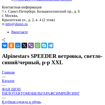
Контактная информация
г. Санкт-Петербург, Большеохтинский пр., д. 6
г. Москва,
Крылатская ул., д. 2, к. 4 (2 этаж)
info@shonx.ru
Вконтакте
Alpinestars SPEEDER ветровка, светло-
синий/черный, р-р XXL
Главная
—
Каталог
—
ФАН ШОП
ПИЛОТ
АВТОМОБИЛЬ
ГАРАЖ
СИМРЕЙСИНГ
—
Клубная одежда и обувь