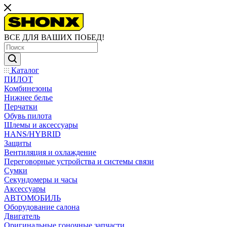
ВСЕ ДЛЯ ВАШИХ ПОБЕД!
Каталог
ПИЛОТ
Комбинезоны
Нижнее белье
Перчатки
Обувь пилота
Шлемы и аксессуары
HANS/HYBRID
Защиты
Вентиляция и охлаждение
Переговорные устройства и системы связи
Сумки
Секундомеры и часы
Аксессуары
АВТОМОБИЛЬ
Оборудование салона
Двигатель
Оригинальные гоночные запчасти