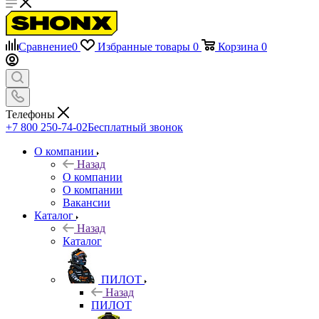
Сравнение
0
Избранные товары
0
Корзина
0
Телефоны
+7 800 250-74-02
Бесплатный звонок
О компании
Назад
О компании
О компании
Вакансии
Каталог
Назад
Каталог
ПИЛОТ
Назад
ПИЛОТ