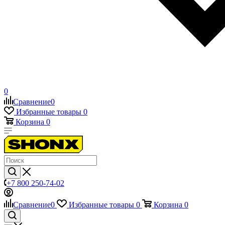
0
Сравнение
0
Избранные товары
0
Корзина
0
+7 800 250-74-02
Сравнение
0
Избранные товары
0
Корзина
0