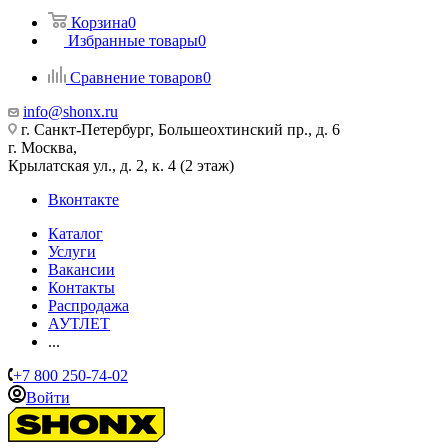
Корзина
0
Избранные товары
0
Сравнение товаров
0
info@shonx.ru
г. Санкт-Петербург, Большеохтинский пр., д. 6
г. Москва,
Крылатская ул., д. 2, к. 4 (2 этаж)
Вконтакте
Каталог
Услуги
Вакансии
Контакты
Распродажа
АУТЛЕТ
...
+7 800 250-74-02
Войти