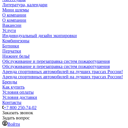
Литература, календари
Мини шлемы
О компании
О компании
Вакансии
Услуги
Индивидуальный дизайн экипировки
Комбинезоны
Ботинки
Перчатки
Нижнее бельё
Обслуживание и перезаправка систем пожаротушения
Обслуживание и перезаправка систем пожаротушения
Аренда спортивных автомобилей на лучших трассах России!
Аренда спортивных автомобилей на лучших трассах России!
Бренды
Как купить
Условия оплаты
Условия доставки
Контакты
+7 800 250-74-02
Заказать звонок
Задать вопрос
Войти