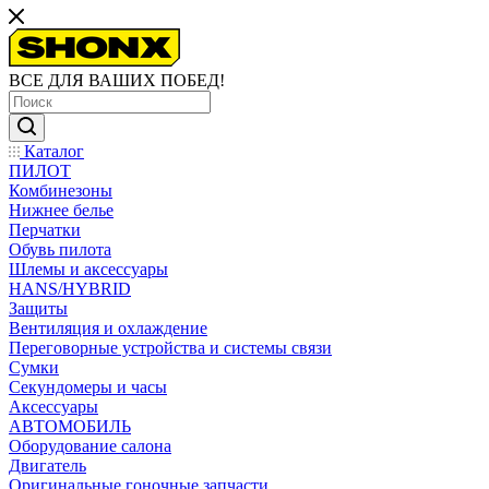
ВСЕ ДЛЯ ВАШИХ ПОБЕД!
Каталог
ПИЛОТ
Комбинезоны
Нижнее белье
Перчатки
Обувь пилота
Шлемы и аксессуары
HANS/HYBRID
Защиты
Вентиляция и охлаждение
Переговорные устройства и системы связи
Сумки
Секундомеры и часы
Аксессуары
АВТОМОБИЛЬ
Оборудование салона
Двигатель
Оригинальные гоночные запчасти