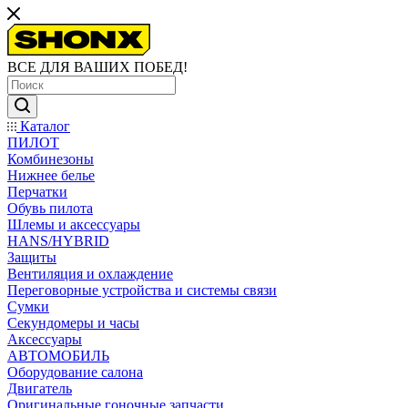
ВСЕ ДЛЯ ВАШИХ ПОБЕД!
Каталог
ПИЛОТ
Комбинезоны
Нижнее белье
Перчатки
Обувь пилота
Шлемы и аксессуары
HANS/HYBRID
Защиты
Вентиляция и охлаждение
Переговорные устройства и системы связи
Сумки
Секундомеры и часы
Аксессуары
АВТОМОБИЛЬ
Оборудование салона
Двигатель
Оригинальные гоночные запчасти