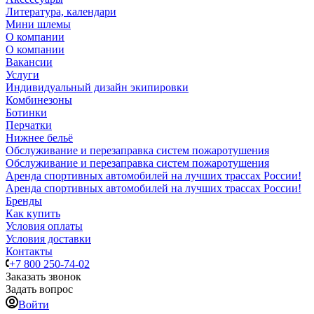
Литература, календари
Мини шлемы
О компании
О компании
Вакансии
Услуги
Индивидуальный дизайн экипировки
Комбинезоны
Ботинки
Перчатки
Нижнее бельё
Обслуживание и перезаправка систем пожаротушения
Обслуживание и перезаправка систем пожаротушения
Аренда спортивных автомобилей на лучших трассах России!
Аренда спортивных автомобилей на лучших трассах России!
Бренды
Как купить
Условия оплаты
Условия доставки
Контакты
+7 800 250-74-02
Заказать звонок
Задать вопрос
Войти