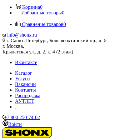
Корзина
0
Избранные товары
0
Сравнение товаров
0
info@shonx.ru
г. Санкт-Петербург, Большеохтинский пр., д. 6
г. Москва,
Крылатская ул., д. 2, к. 4 (2 этаж)
Вконтакте
Каталог
Услуги
Вакансии
Контакты
Распродажа
АУТЛЕТ
...
+7 800 250-74-02
Войти