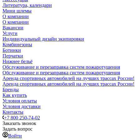
Литература, календари
Мини шлемы
О компании
О компании
Вакансии
Услуги
Индивидуальный дизайн экипировки
Комбинезоны
Ботинки
Перчатки
Нижнее бельё
Обслуживание и перезаправка систем пожаротушения
Обслуживание и перезаправка систем пожаротушения
Аренда спортивных автомобилей на лучших трассах России!
Аренда спортивных автомобилей на лучших трассах России!
Бренды
Как купить
Условия оплаты
Условия доставки
Контакты
+7 800 250-74-02
Заказать звонок
Задать вопрос
Войти