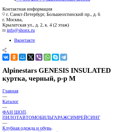
Контактная информация
г. Санкт-Петербург, Большеохтинский пр., д. 6
г. Москва,
Крылатская ул., д. 2, к. 4 (2 этаж)
info@shonx.ru
Вконтакте
Alpinestars GENESIS INSULATED
куртка, черный, р-р M
Главная
—
Каталог
—
ФАН ШОП
ПИЛОТ
АВТОМОБИЛЬ
ГАРАЖ
СИМРЕЙСИНГ
—
Клубная одежда и обувь