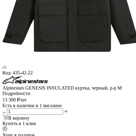
Код:
435-42-22
Alpinestars GENESIS INSULATED куртка, черный, р-р M
Подробности
13 300
₽
/шт
Есть в наличии
в 1 магазине
В корзину
Купить в 1 клик
Хочу в подарок