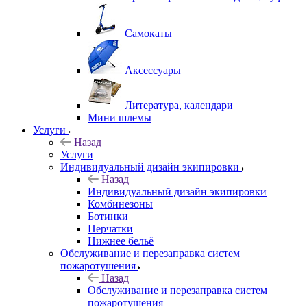
Самокаты
Аксессуары
Литература, календари
Мини шлемы
Услуги
Назад
Услуги
Индивидуальный дизайн экипировки
Назад
Индивидуальный дизайн экипировки
Комбинезоны
Ботинки
Перчатки
Нижнее бельё
Обслуживание и перезаправка систем
пожаротушения
Назад
Обслуживание и перезаправка систем
пожаротушения