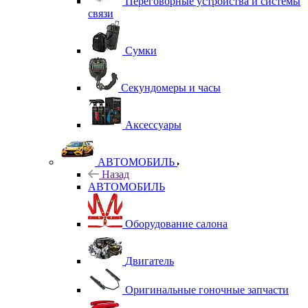
Переговорные устройства и системы
связи
Сумки
Секундомеры и часы
Аксессуары
АВТОМОБИЛЬ
Назад
АВТОМОБИЛЬ
Оборудование салона
Двигатель
Оригинальные гоночные запчасти