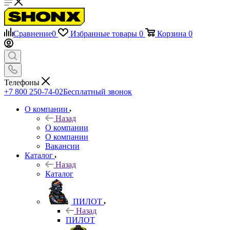
Сравнение
0
Избранные товары
0
Корзина
0
Телефоны
+7 800 250-74-02
Бесплатный звонок
О компании
Назад
О компании
О компании
Вакансии
Каталог
Назад
Каталог
ПИЛОТ
Назад
ПИЛОТ