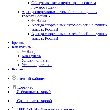
Обслуживание и перезаправка систем
пожаротушения
Аренда спортивных автомобилей на лучших
трассах России!
Назад
Аренда спортивных автомобилей на лучших
трассах России!
Аренда спортивных автомобилей на лучших
трассах России!
Бренды
Как купить
Назад
Как купить
Условия оплаты
Условия доставки
Контакты
Личный кабинет
Корзина
0
Избранные товары
0
Сравнение товаров
0
+7 800 250-74-02
Бесплатный звонок