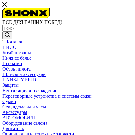
ВСЕ ДЛЯ ВАШИХ ПОБЕД!
Каталог
ПИЛОТ
Комбинезоны
Нижнее белье
Перчатки
Обувь пилота
Шлемы и аксессуары
HANS/HYBRID
Защиты
Вентиляция и охлаждение
Переговорные устройства и системы связи
Сумки
Секундомеры и часы
Аксессуары
АВТОМОБИЛЬ
Оборудование салона
Двигатель
Оригинальные гоночные запчасти