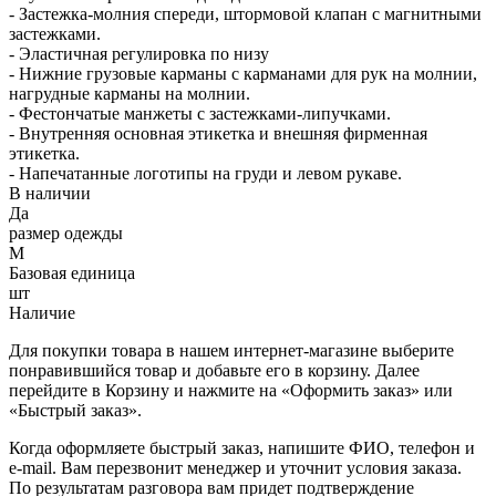
- Застежка-молния спереди, штормовой клапан с магнитными
застежками.
- Эластичная регулировка по низу
- Нижние грузовые карманы с карманами для рук на молнии,
нагрудные карманы на молнии.
- Фестончатые манжеты с застежками-липучками.
- Внутренняя основная этикетка и внешняя фирменная
этикетка.
- Напечатанные логотипы на груди и левом рукаве.
В наличии
Да
размер одежды
M
Базовая единица
шт
Наличие
Для покупки товара в нашем интернет-магазине выберите
понравившийся товар и добавьте его в корзину. Далее
перейдите в Корзину и нажмите на «Оформить заказ» или
«Быстрый заказ».
Когда оформляете быстрый заказ, напишите ФИО, телефон и
e-mail. Вам перезвонит менеджер и уточнит условия заказа.
По результатам разговора вам придет подтверждение