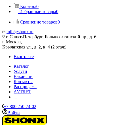
Корзина
0
Избранные товары
0
Сравнение товаров
0
info@shonx.ru
г. Санкт-Петербург, Большеохтинский пр., д. 6
г. Москва,
Крылатская ул., д. 2, к. 4 (2 этаж)
Вконтакте
Каталог
Услуги
Вакансии
Контакты
Распродажа
АУТЛЕТ
...
+7 800 250-74-02
Войти