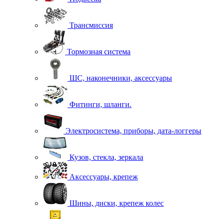
Трансмиссия
Тормозная система
ШС, наконечники, аксессуары
Фитинги, шланги.
Электросистема, приборы, дата-логгеры
Кузов, стекла, зеркала
Аксессуары, крепеж
Шины, диски, крепеж колес