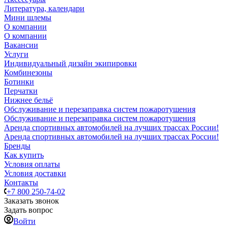
Литература, календари
Мини шлемы
О компании
О компании
Вакансии
Услуги
Индивидуальный дизайн экипировки
Комбинезоны
Ботинки
Перчатки
Нижнее бельё
Обслуживание и перезаправка систем пожаротушения
Обслуживание и перезаправка систем пожаротушения
Аренда спортивных автомобилей на лучших трассах России!
Аренда спортивных автомобилей на лучших трассах России!
Бренды
Как купить
Условия оплаты
Условия доставки
Контакты
+7 800 250-74-02
Заказать звонок
Задать вопрос
Войти