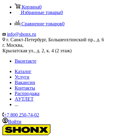
Корзина
0
Избранные товары
0
Сравнение товаров
0
info@shonx.ru
г. Санкт-Петербург, Большеохтинский пр., д. 6
г. Москва,
Крылатская ул., д. 2, к. 4 (2 этаж)
Вконтакте
Каталог
Услуги
Вакансии
Контакты
Распродажа
АУТЛЕТ
...
+7 800 250-74-02
Войти