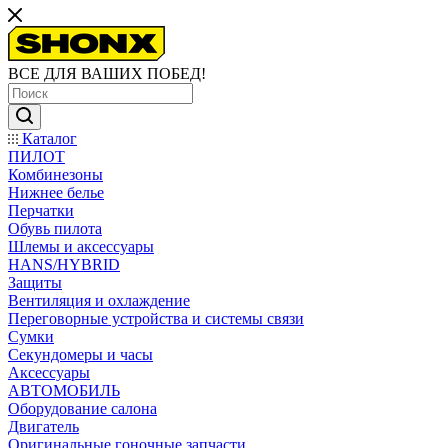
ВСЕ ДЛЯ ВАШИХ ПОБЕД!
Каталог
ПИЛОТ
Комбинезоны
Нижнее белье
Перчатки
Обувь пилота
Шлемы и аксессуары
HANS/HYBRID
Защиты
Вентиляция и охлаждение
Переговорные устройства и системы связи
Сумки
Секундомеры и часы
Аксессуары
АВТОМОБИЛЬ
Оборудование салона
Двигатель
Оригинальные гоночные запчасти