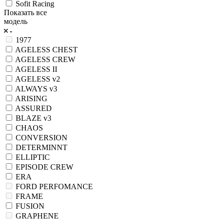
Sofit Racing
Показать все
модель
1977
AGELESS CHEST
AGELESS CREW
AGELESS II
AGELESS v2
ALWAYS v3
ARISING
ASSURED
BLAZE v3
CHAOS
CONVERSION
DETERMINNT
ELLIPTIC
EPISODE CREW
ERA
FORD PERFOMANCE
FRAME
FUSION
GRAPHENE