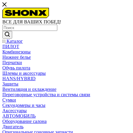
ВСЕ ДЛЯ ВАШИХ ПОБЕД!
Каталог
ПИЛОТ
Комбинезоны
Нижнее белье
Перчатки
Обувь пилота
Шлемы и аксессуары
HANS/HYBRID
Защиты
Вентиляция и охлаждение
Переговорные устройства и системы связи
Сумки
Секундомеры и часы
Аксессуары
АВТОМОБИЛЬ
Оборудование салона
Двигатель
Оригинальные гоночные запчасти