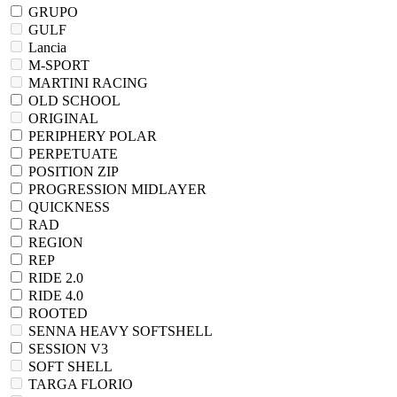
GRUPO
GULF
Lancia
M-SPORT
MARTINI RACING
OLD SCHOOL
ORIGINAL
PERIPHERY POLAR
PERPETUATE
POSITION ZIP
PROGRESSION MIDLAYER
QUICKNESS
RAD
REGION
REP
RIDE 2.0
RIDE 4.0
ROOTED
SENNA HEAVY SOFTSHELL
SESSION V3
SOFT SHELL
TARGA FLORIO