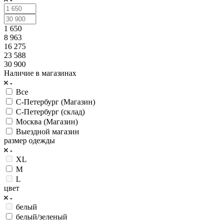
1 650
8 963
16 275
23 588
30 900
Наличие в магазинах
Все
С-Петербург (Магазин)
С-Петербург (склад)
Москва (Магазин)
Выездной магазин
размер одежды
XL
M
L
цвет
белый
белый/зеленый