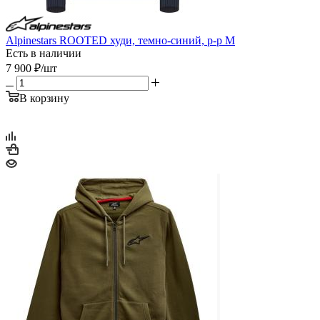
Alpinestars ROOTED худи, темно-синий, р-р M
Есть в наличии
7 900
₽
/шт
В корзину