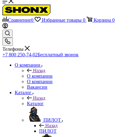
Сравнение
0
Избранные товары
0
Корзина
0
Телефоны
+7 800 250-74-02
Бесплатный звонок
О компании
Назад
О компании
О компании
Вакансии
Каталог
Назад
Каталог
ПИЛОТ
Назад
ПИЛОТ