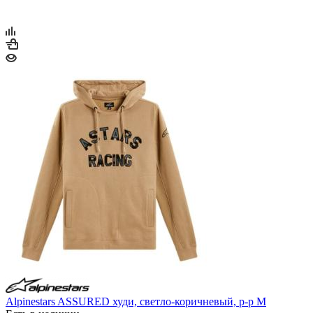
Alpinestars ASSURED худи, светло-коричневый, р-р M