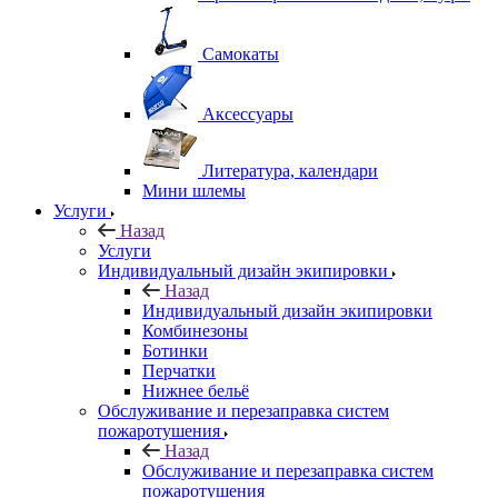
Самокаты
Аксессуары
Литература, календари
Мини шлемы
Услуги
Назад
Услуги
Индивидуальный дизайн экипировки
Назад
Индивидуальный дизайн экипировки
Комбинезоны
Ботинки
Перчатки
Нижнее бельё
Обслуживание и перезаправка систем
пожаротушения
Назад
Обслуживание и перезаправка систем
пожаротушения