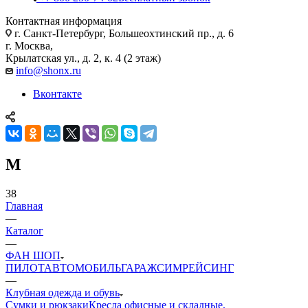
Контактная информация
г. Санкт-Петербург, Большеохтинский пр., д. 6
г. Москва,
Крылатская ул., д. 2, к. 4 (2 этаж)
info@shonx.ru
Вконтакте
M
38
Главная
—
Каталог
—
ФАН ШОП
ПИЛОТ
АВТОМОБИЛЬ
ГАРАЖ
СИМРЕЙСИНГ
—
Клубная одежда и обувь
Сумки и рюкзаки
Кресла офисные и складные,