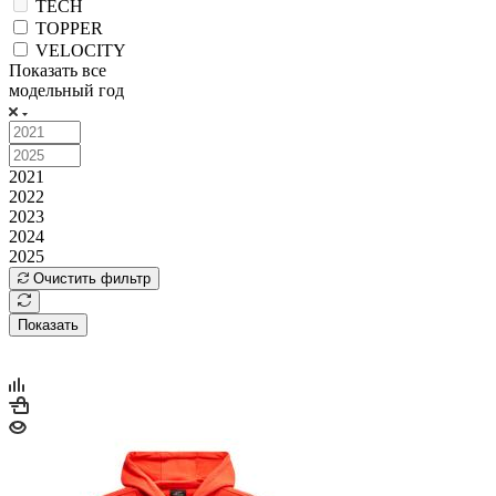
TECH
TOPPER
VELOCITY
Показать все
модельный год
2021
2022
2023
2024
2025
Очистить фильтр
Показать