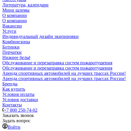
Литература, календари
Мини шлемы
О компании
О компании
Вакансии
Услуги
Индивидуальный дизайн экипировки
Комбинезоны
Ботинки
Перчатки
Нижнее бельё
Обслуживание и перезаправка систем пожаротушения
Обслуживание и перезаправка систем пожаротушения
Аренда спортивных автомобилей на лучших трассах России!
Аренда спортивных автомобилей на лучших трассах России!
Бренды
Как купить
Условия оплаты
Условия доставки
Контакты
+7 800 250-74-02
Заказать звонок
Задать вопрос
Войти