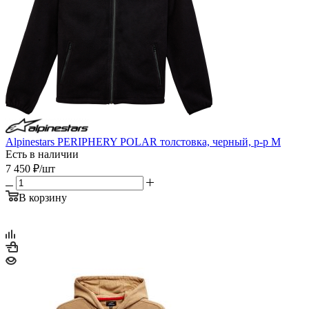
Alpinestars PERIPHERY POLAR толстовка, черный, р-р M
Есть в наличии
7 450
₽
/шт
В корзину