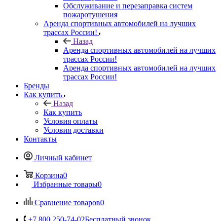
Обслуживание и перезаправка систем
пожаротушения
Аренда спортивных автомобилей на лучших
трассах России!
Назад
Аренда спортивных автомобилей на лучших
трассах России!
Аренда спортивных автомобилей на лучших
трассах России!
Бренды
Как купить
Назад
Как купить
Условия оплаты
Условия доставки
Контакты
Личный кабинет
Корзина
0
Избранные товары
0
Сравнение товаров
0
+7 800 250-74-02
Бесплатный звонок