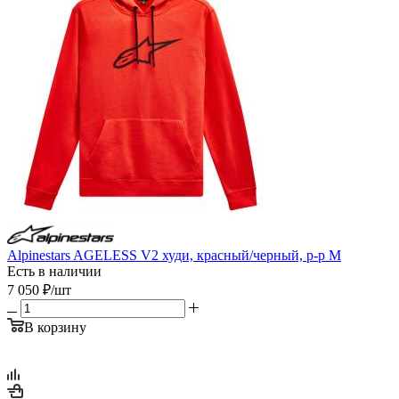
Alpinestars AGELESS V2 худи, красный/черный, р-р M
Есть в наличии
7 050
₽
/шт
В корзину