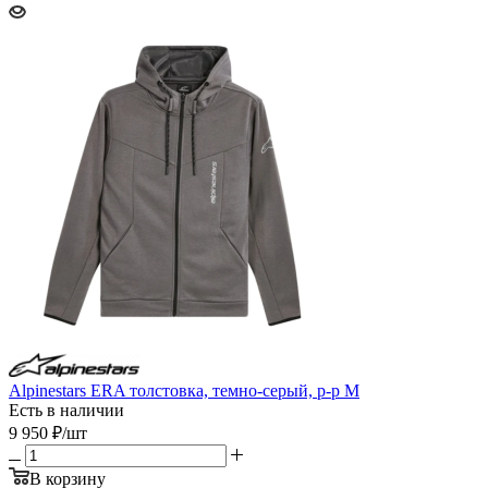
Alpinestars ERA толстовка, темно-серый, р-р M
Есть в наличии
9 950
₽
/шт
В корзину