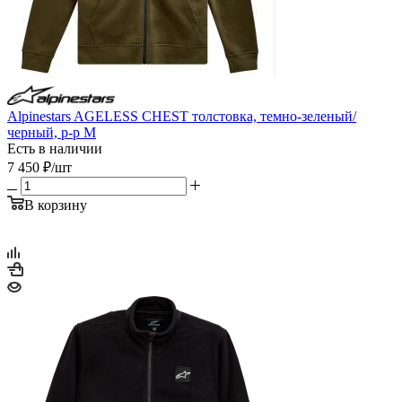
Alpinestars AGELESS CHEST толстовка, темно-зеленый/
черный, р-р M
Есть в наличии
7 450
₽
/шт
В корзину