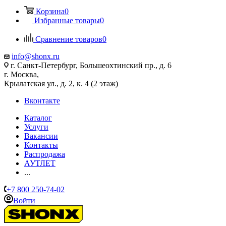
Корзина
0
Избранные товары
0
Сравнение товаров
0
info@shonx.ru
г. Санкт-Петербург, Большеохтинский пр., д. 6
г. Москва,
Крылатская ул., д. 2, к. 4 (2 этаж)
Вконтакте
Каталог
Услуги
Вакансии
Контакты
Распродажа
АУТЛЕТ
...
+7 800 250-74-02
Войти