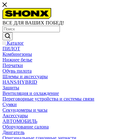
ВСЕ ДЛЯ ВАШИХ ПОБЕД!
Каталог
ПИЛОТ
Комбинезоны
Нижнее белье
Перчатки
Обувь пилота
Шлемы и аксессуары
HANS/HYBRID
Защиты
Вентиляция и охлаждение
Переговорные устройства и системы связи
Сумки
Секундомеры и часы
Аксессуары
АВТОМОБИЛЬ
Оборудование салона
Двигатель
Оригинальные гоночные запчасти