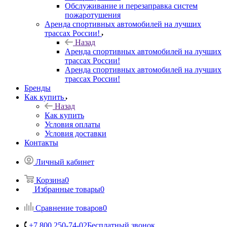
Обслуживание и перезаправка систем
пожаротушения
Аренда спортивных автомобилей на лучших
трассах России!
Назад
Аренда спортивных автомобилей на лучших
трассах России!
Аренда спортивных автомобилей на лучших
трассах России!
Бренды
Как купить
Назад
Как купить
Условия оплаты
Условия доставки
Контакты
Личный кабинет
Корзина
0
Избранные товары
0
Сравнение товаров
0
+7 800 250-74-02
Бесплатный звонок