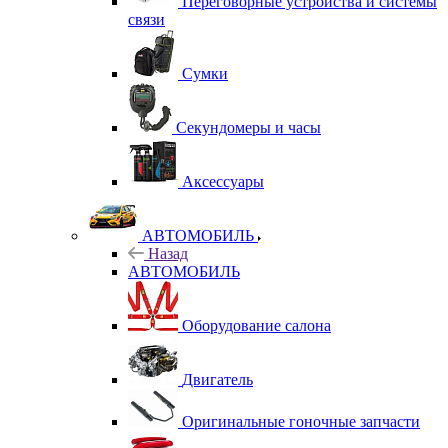
Переговорные устройства и системы
связи
Сумки
Секундомеры и часы
Аксессуары
АВТОМОБИЛЬ
Назад
АВТОМОБИЛЬ
Оборудование салона
Двигатель
Оригинальные гоночные запчасти