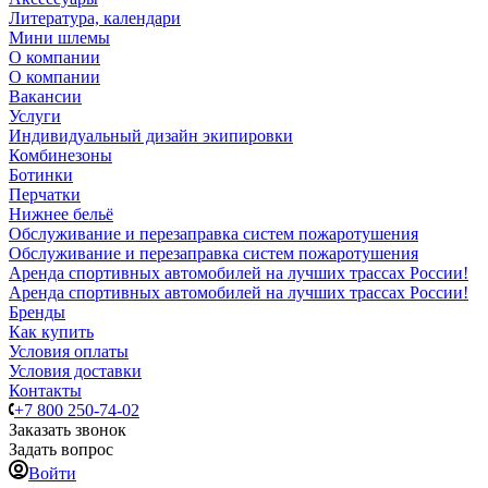
Литература, календари
Мини шлемы
О компании
О компании
Вакансии
Услуги
Индивидуальный дизайн экипировки
Комбинезоны
Ботинки
Перчатки
Нижнее бельё
Обслуживание и перезаправка систем пожаротушения
Обслуживание и перезаправка систем пожаротушения
Аренда спортивных автомобилей на лучших трассах России!
Аренда спортивных автомобилей на лучших трассах России!
Бренды
Как купить
Условия оплаты
Условия доставки
Контакты
+7 800 250-74-02
Заказать звонок
Задать вопрос
Войти