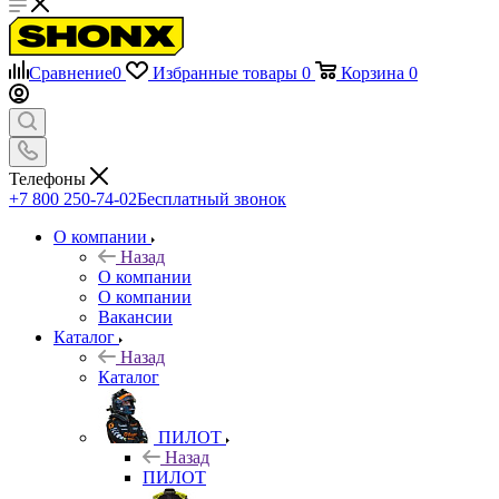
Сравнение
0
Избранные товары
0
Корзина
0
Телефоны
+7 800 250-74-02
Бесплатный звонок
О компании
Назад
О компании
О компании
Вакансии
Каталог
Назад
Каталог
ПИЛОТ
Назад
ПИЛОТ