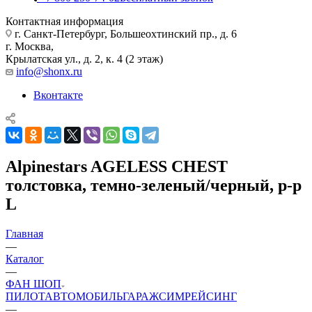
Контактная информация
г. Санкт-Петербург, Большеохтинский пр., д. 6
г. Москва,
Крылатская ул., д. 2, к. 4 (2 этаж)
info@shonx.ru
Вконтакте
Alpinestars AGELESS CHEST
толстовка, темно-зеленый/черный, р-р
L
Главная
—
Каталог
—
ФАН ШОП
ПИЛОТ
АВТОМОБИЛЬ
ГАРАЖ
СИМРЕЙСИНГ
—