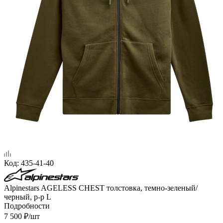
Код:
435-41-40
Alpinestars AGELESS CHEST толстовка, темно-зеленый/
черный, р-р L
Подробности
7 500
₽
/шт