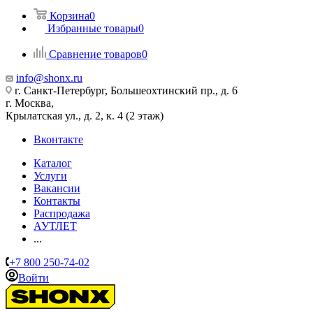
Корзина
0
Избранные товары
0
Сравнение товаров
0
info@shonx.ru
г. Санкт-Петербург, Большеохтинский пр., д. 6
г. Москва,
Крылатская ул., д. 2, к. 4 (2 этаж)
Вконтакте
Каталог
Услуги
Вакансии
Контакты
Распродажа
АУТЛЕТ
...
+7 800 250-74-02
Войти