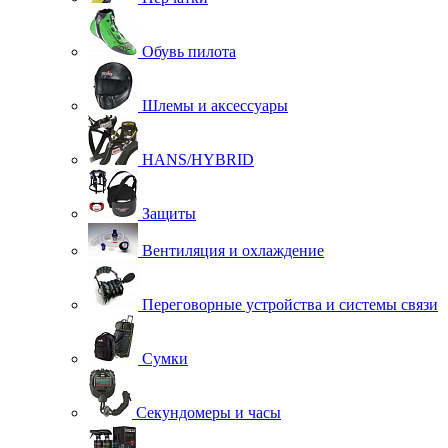
Обувь пилота
Шлемы и аксессуары
HANS/HYBRID
Защиты
Вентиляция и охлаждение
Переговорные устройства и системы связи
Сумки
Секундомеры и часы