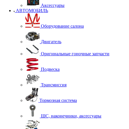
Аксессуары
АВТОМОБИЛЬ
Оборудование салона
Двигатель
Оригинальные гоночные запчасти
Подвеска
Трансмиссия
Тормозная система
ШС, наконечники, аксессуары