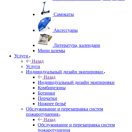
Самокаты
Аксессуары
Литература, календари
Мини шлемы
Услуги
Назад
Услуги
Индивидуальный дизайн экипировки
Назад
Индивидуальный дизайн экипировки
Комбинезоны
Ботинки
Перчатки
Нижнее бельё
Обслуживание и перезаправка систем
пожаротушения
Назад
Обслуживание и перезаправка систем
пожаротушения