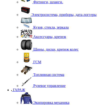
Фитинги, шланги.
Электросистема, приборы, дата-логгеры
Кузов, стекла, зеркала
Аксессуары, крепеж
Шины, диски, крепеж колес
ГСМ
Топливная система
Рулевое управление
ГАРАЖ
Экипировка механика