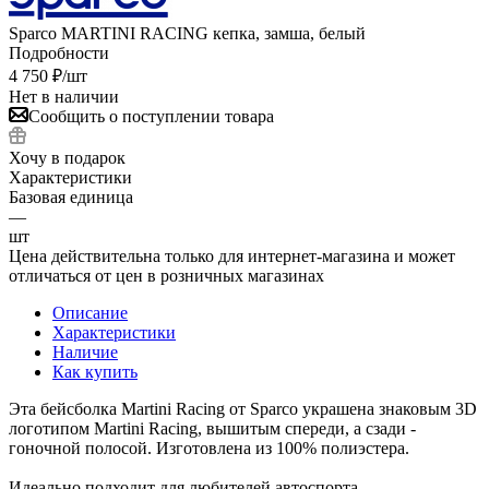
Sparco MARTINI RACING кепка, замша, белый
Подробности
4 750
₽
/шт
Нет в наличии
Сообщить о поступлении товара
Хочу в подарок
Характеристики
Базовая единица
—
шт
Цена действительна только для интернет-магазина и может
отличаться от цен в розничных магазинах
Описание
Характеристики
Наличие
Как купить
Эта бейсболка Martini Racing от Sparco украшена знаковым 3D
логотипом Martini Racing, вышитым спереди, а сзади -
гоночной полосой. Изготовлена из 100% полиэстера.
Идеально подходит для любителей автоспорта