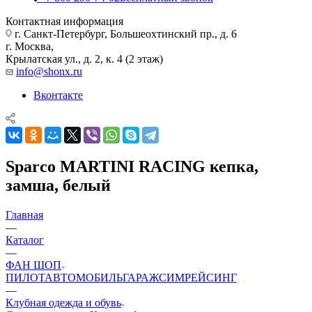
Контактная информация
г. Санкт-Петербург, Большеохтинский пр., д. 6
г. Москва,
Крылатская ул., д. 2, к. 4 (2 этаж)
info@shonx.ru
Вконтакте
Sparco MARTINI RACING кепка,
замша, белый
Главная
—
Каталог
—
ФАН ШОП
ПИЛОТ
АВТОМОБИЛЬ
ГАРАЖ
СИМРЕЙСИНГ
—
Клубная одежда и обувь