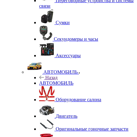
Переговорные устройства и системы
связи
Сумки
Секундомеры и часы
Аксессуары
АВТОМОБИЛЬ
Назад
АВТОМОБИЛЬ
Оборудование салона
Двигатель
Оригинальные гоночные запчасти