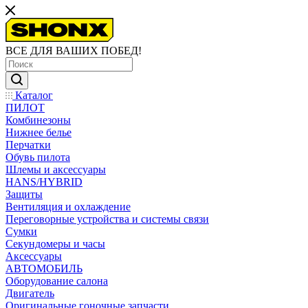
ВСЕ ДЛЯ ВАШИХ ПОБЕД!
Каталог
ПИЛОТ
Комбинезоны
Нижнее белье
Перчатки
Обувь пилота
Шлемы и аксессуары
HANS/HYBRID
Защиты
Вентиляция и охлаждение
Переговорные устройства и системы связи
Сумки
Секундомеры и часы
Аксессуары
АВТОМОБИЛЬ
Оборудование салона
Двигатель
Оригинальные гоночные запчасти