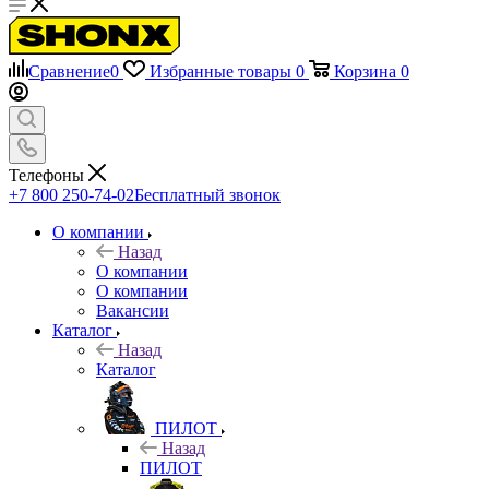
Сравнение
0
Избранные товары
0
Корзина
0
Телефоны
+7 800 250-74-02
Бесплатный звонок
О компании
Назад
О компании
О компании
Вакансии
Каталог
Назад
Каталог
ПИЛОТ
Назад
ПИЛОТ