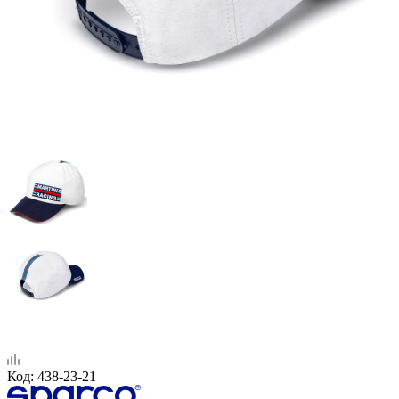
Код:
438-23-21