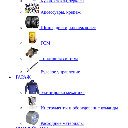
Кузов, стекла, зеркала
Аксессуары, крепеж
Шины, диски, крепеж колес
ГСМ
Топливная система
Рулевое управление
ГАРАЖ
Экипировка механика
Инструменты и оборудование команды
Расходные материалы