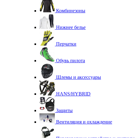
Комбинезоны
Нижнее белье
Перчатки
Обувь пилота
Шлемы и аксессуары
HANS/HYBRID
Защиты
Вентиляция и охлаждение