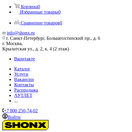
Корзина
0
Избранные товары
0
Сравнение товаров
0
info@shonx.ru
г. Санкт-Петербург, Большеохтинский пр., д. 6
г. Москва,
Крылатская ул., д. 2, к. 4 (2 этаж)
Вконтакте
Каталог
Услуги
Вакансии
Контакты
Распродажа
АУТЛЕТ
...
+7 800 250-74-02
Войти