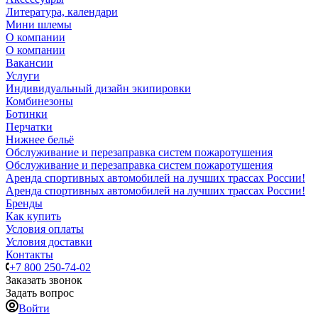
Литература, календари
Мини шлемы
О компании
О компании
Вакансии
Услуги
Индивидуальный дизайн экипировки
Комбинезоны
Ботинки
Перчатки
Нижнее бельё
Обслуживание и перезаправка систем пожаротушения
Обслуживание и перезаправка систем пожаротушения
Аренда спортивных автомобилей на лучших трассах России!
Аренда спортивных автомобилей на лучших трассах России!
Бренды
Как купить
Условия оплаты
Условия доставки
Контакты
+7 800 250-74-02
Заказать звонок
Задать вопрос
Войти