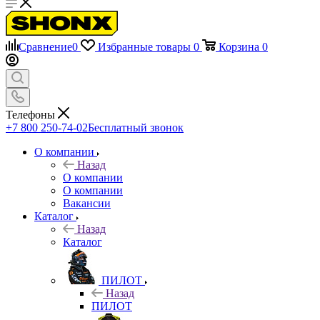
Сравнение
0
Избранные товары
0
Корзина
0
Телефоны
+7 800 250-74-02
Бесплатный звонок
О компании
Назад
О компании
О компании
Вакансии
Каталог
Назад
Каталог
ПИЛОТ
Назад
ПИЛОТ