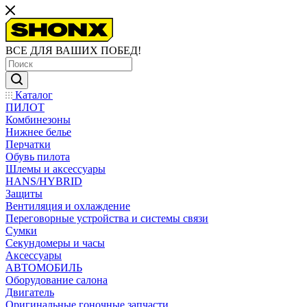
ВСЕ ДЛЯ ВАШИХ ПОБЕД!
Каталог
ПИЛОТ
Комбинезоны
Нижнее белье
Перчатки
Обувь пилота
Шлемы и аксессуары
HANS/HYBRID
Защиты
Вентиляция и охлаждение
Переговорные устройства и системы связи
Сумки
Секундомеры и часы
Аксессуары
АВТОМОБИЛЬ
Оборудование салона
Двигатель
Оригинальные гоночные запчасти