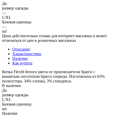
Да
размер одежды
—
L/XL
Базовая единица
—
шт
Цена действительна только для интернет-магазина и может
отличаться от цен в розничных магазинах
Описание
Характеристики
Наличие
Как купить
Кепка Flexfit белого цвета от производителя Sparco с
вышитым логотипом Sparco спереди. Изготовлена из 63%
полиэстера, 34% хлопка, 3% спандекса.
В наличии
Да
размер одежды
L/XL
Базовая единица
шт
Наличие