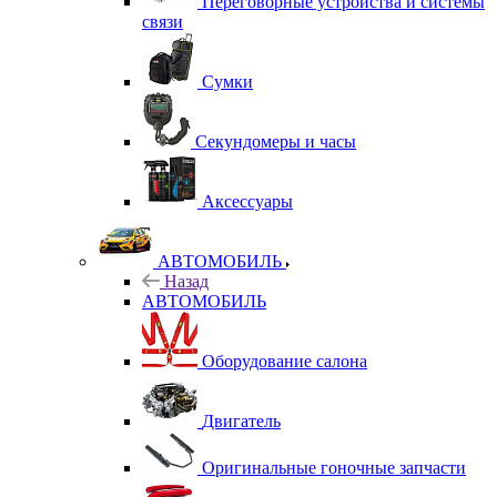
Переговорные устройства и системы
связи
Сумки
Секундомеры и часы
Аксессуары
АВТОМОБИЛЬ
Назад
АВТОМОБИЛЬ
Оборудование салона
Двигатель
Оригинальные гоночные запчасти