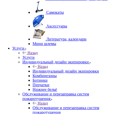
Самокаты
Аксессуары
Литература, календари
Мини шлемы
Услуги
Назад
Услуги
Индивидуальный дизайн экипировки
Назад
Индивидуальный дизайн экипировки
Комбинезоны
Ботинки
Перчатки
Нижнее бельё
Обслуживание и перезаправка систем
пожаротушения
Назад
Обслуживание и перезаправка систем
пожаротушения