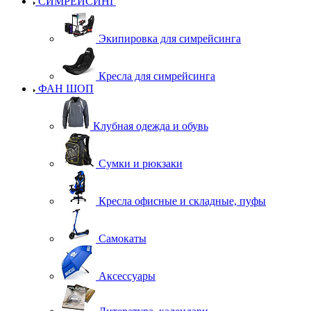
СИМРЕЙСИНГ
Экипировка для симрейсинга
Кресла для симрейсинга
ФАН ШОП
Клубная одежда и обувь
Сумки и рюкзаки
Кресла офисные и складные, пуфы
Самокаты
Аксессуары