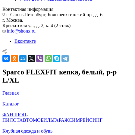
Контактная информация
г. Санкт-Петербург, Большеохтинский пр., д. 6
г. Москва,
Крылатская ул., д. 2, к. 4 (2 этаж)
info@shonx.ru
Вконтакте
Sparco FLEXFIT кепка, белый, р-р
L/XL
Главная
—
Каталог
—
ФАН ШОП
ПИЛОТ
АВТОМОБИЛЬ
ГАРАЖ
СИМРЕЙСИНГ
—
Клубная одежда и обувь