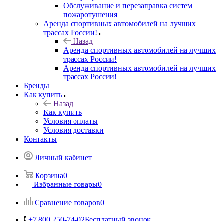
Обслуживание и перезаправка систем
пожаротушения
Аренда спортивных автомобилей на лучших
трассах России!
Назад
Аренда спортивных автомобилей на лучших
трассах России!
Аренда спортивных автомобилей на лучших
трассах России!
Бренды
Как купить
Назад
Как купить
Условия оплаты
Условия доставки
Контакты
Личный кабинет
Корзина
0
Избранные товары
0
Сравнение товаров
0
+7 800 250-74-02
Бесплатный звонок