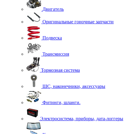
Двигатель
Оригинальные гоночные запчасти
Подвеска
Трансмиссия
Тормозная система
ШС, наконечники, аксессуары
Фитинги, шланги.
Электросистема, приборы, дата-логгеры