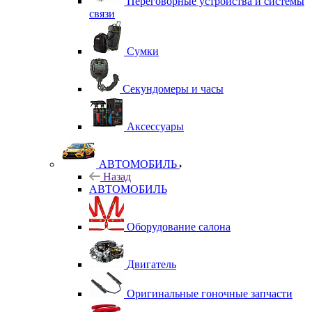
Переговорные устройства и системы
связи
Сумки
Секундомеры и часы
Аксессуары
АВТОМОБИЛЬ
Назад
АВТОМОБИЛЬ
Оборудование салона
Двигатель
Оригинальные гоночные запчасти