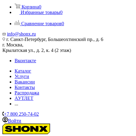
Корзина
0
Избранные товары
0
Сравнение товаров
0
info@shonx.ru
г. Санкт-Петербург, Большеохтинский пр., д. 6
г. Москва,
Крылатская ул., д. 2, к. 4 (2 этаж)
Вконтакте
Каталог
Услуги
Вакансии
Контакты
Распродажа
АУТЛЕТ
...
+7 800 250-74-02
Войти