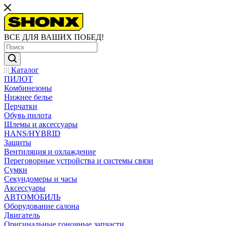
ВСЕ ДЛЯ ВАШИХ ПОБЕД!
Каталог
ПИЛОТ
Комбинезоны
Нижнее белье
Перчатки
Обувь пилота
Шлемы и аксессуары
HANS/HYBRID
Защиты
Вентиляция и охлаждение
Переговорные устройства и системы связи
Сумки
Секундомеры и часы
Аксессуары
АВТОМОБИЛЬ
Оборудование салона
Двигатель
Оригинальные гоночные запчасти