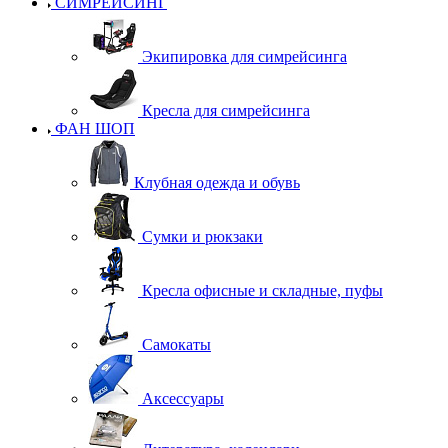
СИМРЕЙСИНГ
Экипировка для симрейсинга
Кресла для симрейсинга
ФАН ШОП
Клубная одежда и обувь
Сумки и рюкзаки
Кресла офисные и складные, пуфы
Самокаты
Аксессуары