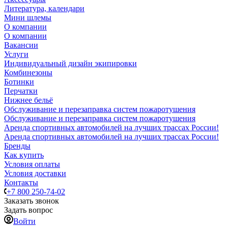
Литература, календари
Мини шлемы
О компании
О компании
Вакансии
Услуги
Индивидуальный дизайн экипировки
Комбинезоны
Ботинки
Перчатки
Нижнее бельё
Обслуживание и перезаправка систем пожаротушения
Обслуживание и перезаправка систем пожаротушения
Аренда спортивных автомобилей на лучших трассах России!
Аренда спортивных автомобилей на лучших трассах России!
Бренды
Как купить
Условия оплаты
Условия доставки
Контакты
+7 800 250-74-02
Заказать звонок
Задать вопрос
Войти