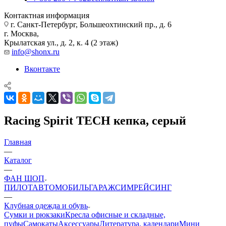
Контактная информация
г. Санкт-Петербург, Большеохтинский пр., д. 6
г. Москва,
Крылатская ул., д. 2, к. 4 (2 этаж)
info@shonx.ru
Вконтакте
Racing Spirit TECH кепка, серый
Главная
—
Каталог
—
ФАН ШОП
ПИЛОТ
АВТОМОБИЛЬ
ГАРАЖ
СИМРЕЙСИНГ
—
Клубная одежда и обувь
Сумки и рюкзаки
Кресла офисные и складные,
пуфы
Самокаты
Аксессуары
Литература, календари
Мини