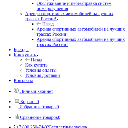
Обслуживание и перезаправка систем
пожаротушения
Аренда спортивных автомобилей на лучших
трассах России!
Назад
Аренда спортивных автомобилей на лучших
трассах России!
Аренда спортивных автомобилей на лучших
трассах России!
Бренды
Как купить
Назад
Как купить
Условия оплаты
Условия доставки
Контакты
Личный кабинет
Корзина
0
Избранные товары
0
Сравнение товаров
0
+7 800 250-74-02
Бесплатный звонок