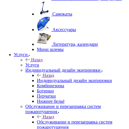
Самокаты
Аксессуары
Литература, календари
Мини шлемы
Услуги
Назад
Услуги
Индивидуальный дизайн экипировки
Назад
Индивидуальный дизайн экипировки
Комбинезоны
Ботинки
Перчатки
Нижнее бельё
Обслуживание и перезаправка систем
пожаротушения
Назад
Обслуживание и перезаправка систем
пожаротушения