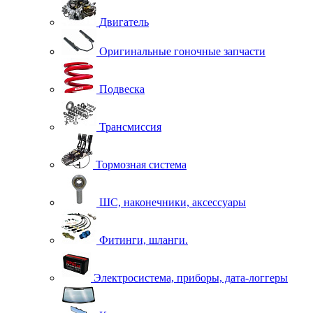
Двигатель
Оригинальные гоночные запчасти
Подвеска
Трансмиссия
Тормозная система
ШС, наконечники, аксессуары
Фитинги, шланги.
Электросистема, приборы, дата-логгеры