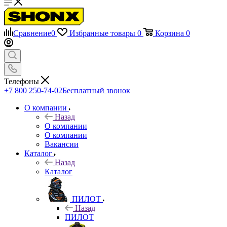
Сравнение
0
Избранные товары
0
Корзина
0
Телефоны
+7 800 250-74-02
Бесплатный звонок
О компании
Назад
О компании
О компании
Вакансии
Каталог
Назад
Каталог
ПИЛОТ
Назад
ПИЛОТ