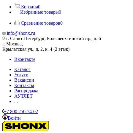
Корзина
0
Избранные товары
0
Сравнение товаров
0
info@shonx.ru
г. Санкт-Петербург, Большеохтинский пр., д. 6
г. Москва,
Крылатская ул., д. 2, к. 4 (2 этаж)
Вконтакте
Каталог
Услуги
Вакансии
Контакты
Распродажа
АУТЛЕТ
...
+7 800 250-74-02
Войти