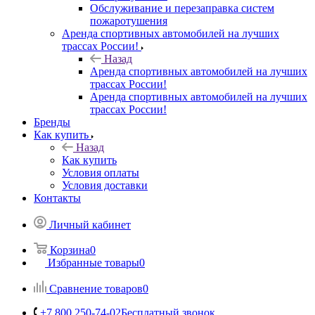
Обслуживание и перезаправка систем
пожаротушения
Аренда спортивных автомобилей на лучших
трассах России!
Назад
Аренда спортивных автомобилей на лучших
трассах России!
Аренда спортивных автомобилей на лучших
трассах России!
Бренды
Как купить
Назад
Как купить
Условия оплаты
Условия доставки
Контакты
Личный кабинет
Корзина
0
Избранные товары
0
Сравнение товаров
0
+7 800 250-74-02
Бесплатный звонок