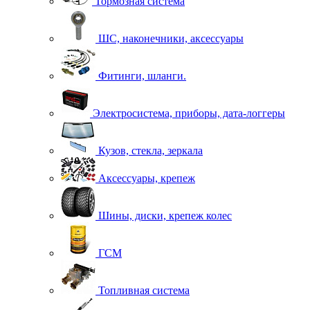
Тормозная система
ШС, наконечники, аксессуары
Фитинги, шланги.
Электросистема, приборы, дата-логгеры
Кузов, стекла, зеркала
Аксессуары, крепеж
Шины, диски, крепеж колес
ГСМ
Топливная система