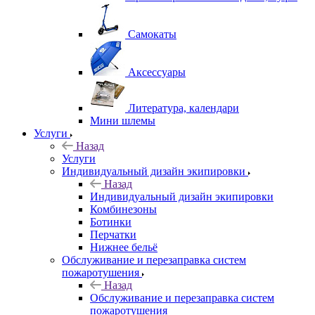
Самокаты
Аксессуары
Литература, календари
Мини шлемы
Услуги
Назад
Услуги
Индивидуальный дизайн экипировки
Назад
Индивидуальный дизайн экипировки
Комбинезоны
Ботинки
Перчатки
Нижнее бельё
Обслуживание и перезаправка систем
пожаротушения
Назад
Обслуживание и перезаправка систем
пожаротушения