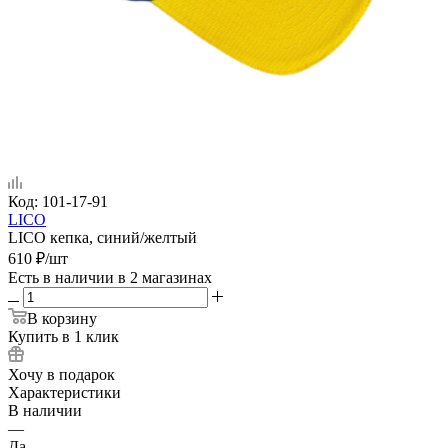
Код:
101-17-91
LICO
LICO кепка, синий/желтый
610
₽
/шт
Есть в наличии
в 2 магазинах
В корзину
Купить в 1 клик
Хочу в подарок
Характеристики
В наличии
—
Да