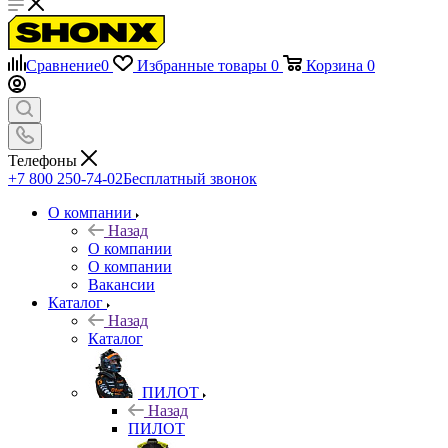
Сравнение
0
Избранные товары
0
Корзина
0
Телефоны
+7 800 250-74-02
Бесплатный звонок
О компании
Назад
О компании
О компании
Вакансии
Каталог
Назад
Каталог
ПИЛОТ
Назад
ПИЛОТ