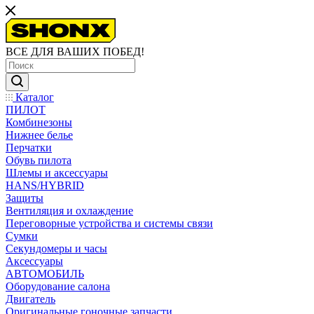
ВСЕ ДЛЯ ВАШИХ ПОБЕД!
Каталог
ПИЛОТ
Комбинезоны
Нижнее белье
Перчатки
Обувь пилота
Шлемы и аксессуары
HANS/HYBRID
Защиты
Вентиляция и охлаждение
Переговорные устройства и системы связи
Сумки
Секундомеры и часы
Аксессуары
АВТОМОБИЛЬ
Оборудование салона
Двигатель
Оригинальные гоночные запчасти