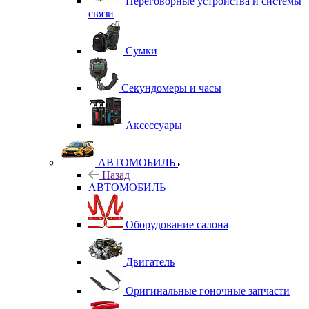
Переговорные устройства и системы
связи
Сумки
Секундомеры и часы
Аксессуары
АВТОМОБИЛЬ
Назад
АВТОМОБИЛЬ
Оборудование салона
Двигатель
Оригинальные гоночные запчасти