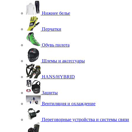
Нижнее белье
Перчатки
Обувь пилота
Шлемы и аксессуары
HANS/HYBRID
Защиты
Вентиляция и охлаждение
Переговорные устройства и системы связи