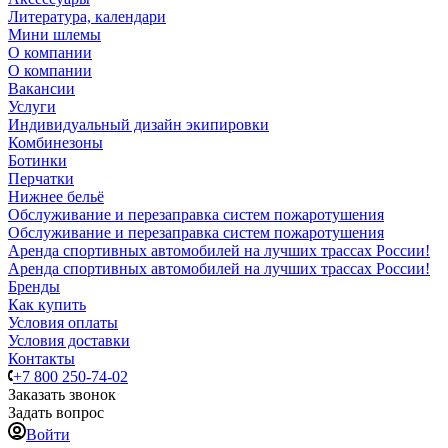
Литература, календари
Мини шлемы
О компании
О компании
Вакансии
Услуги
Индивидуальный дизайн экипировки
Комбинезоны
Ботинки
Перчатки
Нижнее бельё
Обслуживание и перезаправка систем пожаротушения
Обслуживание и перезаправка систем пожаротушения
Аренда спортивных автомобилей на лучших трассах России!
Аренда спортивных автомобилей на лучших трассах России!
Бренды
Как купить
Условия оплаты
Условия доставки
Контакты
+7 800 250-74-02
Заказать звонок
Задать вопрос
Войти