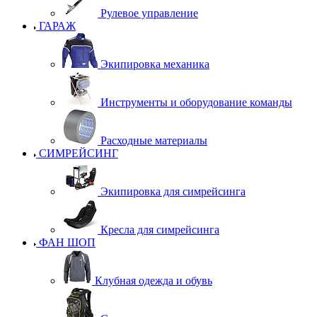
Рулевое управление
ГАРАЖ
Экипировка механика
Инструменты и оборудование команды
Расходные материалы
СИМРЕЙСИНГ
Экипировка для симрейсинга
Кресла для симрейсинга
ФАН ШОП
Клубная одежда и обувь