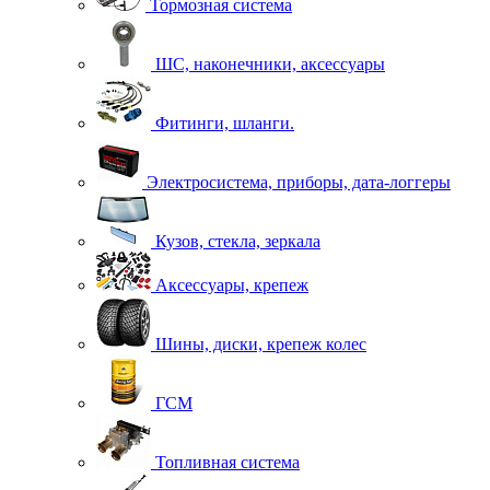
Тормозная система
ШС, наконечники, аксессуары
Фитинги, шланги.
Электросистема, приборы, дата-логгеры
Кузов, стекла, зеркала
Аксессуары, крепеж
Шины, диски, крепеж колес
ГСМ
Топливная система