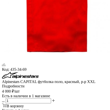
Код:
435-34-69
Alpinestars CAPITAL футболка поло, красный, р-р XXL
Подробности
4 000
₽
/шт
Есть в наличии
в 1 магазине
В корзину