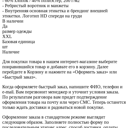
- 60% хлопок / 40% полиэстер, 200 г/м2
- Ребристый воротник и манжеты
- Внутренняя основная этикетка и брендинг внешней
этикетки. Логотип HD спереди на груди
В наличии
Да
размер одежды
XXL
Базовая единица
шт
Наличие
Для покупки товара в нашем интернет-магазине выберите
понравившийся товар и добавьте его в корзину. Далее
перейдите в Корзину и нажмите на «Оформить заказ» или
«Быстрый заказ».
Когда оформляете быстрый заказ, напишите ФИО, телефон и
e-mail. Вам перезвонит менеджер и уточнит условия заказа.
По результатам разговора вам придет подтверждение
оформления товара на почту или через СМС. Теперь останется
только ждать доставки и радоваться новой покупке.
Оформление заказа в стандартном режиме выглядит
следующим образом. Заполняете полностью форму по
последовательным этапам: адрес, способ доставки, оплаты,