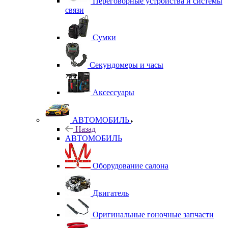
Переговорные устройства и системы
связи
Сумки
Секундомеры и часы
Аксессуары
АВТОМОБИЛЬ
Назад
АВТОМОБИЛЬ
Оборудование салона
Двигатель
Оригинальные гоночные запчасти