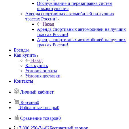
Обслуживание и перезаправка систем
пожаротушения
Аренда спортивных автомобилей на лучших
трассах России!
Назад
Аренда спортивных автомобилей на лучших
трассах России!
Аренда спортивных автомобилей на лучших
трассах России!
Бренды
Как купить
Назад
Как купить
Условия оплаты
Условия доставки
Контакты
Личный кабинет
Корзина
0
Избранные товары
0
Сравнение товаров
0
+7 800 250-74-02
Бесплатный звонок