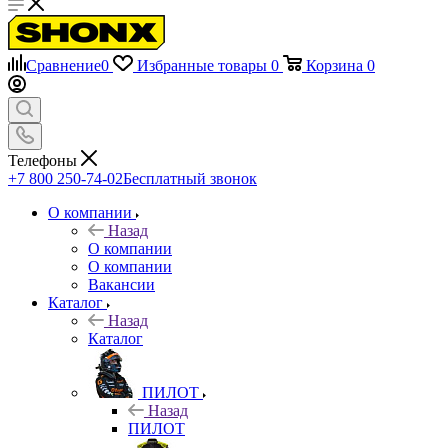
Сравнение
0
Избранные товары
0
Корзина
0
Телефоны
+7 800 250-74-02
Бесплатный звонок
О компании
Назад
О компании
О компании
Вакансии
Каталог
Назад
Каталог
ПИЛОТ
Назад
ПИЛОТ