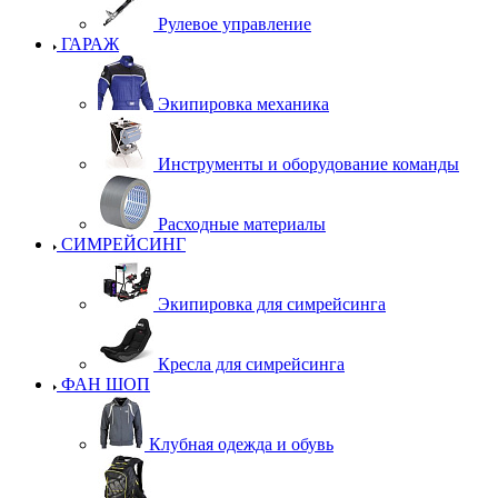
Рулевое управление
ГАРАЖ
Экипировка механика
Инструменты и оборудование команды
Расходные материалы
СИМРЕЙСИНГ
Экипировка для симрейсинга
Кресла для симрейсинга
ФАН ШОП
Клубная одежда и обувь