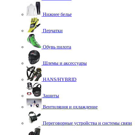
Нижнее белье
Перчатки
Обувь пилота
Шлемы и аксессуары
HANS/HYBRID
Защиты
Вентиляция и охлаждение
Переговорные устройства и системы связи