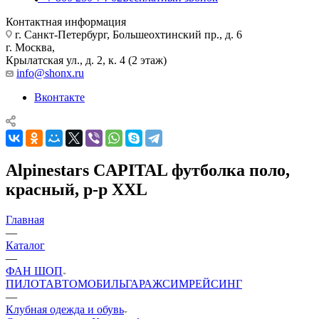
Контактная информация
г. Санкт-Петербург, Большеохтинский пр., д. 6
г. Москва,
Крылатская ул., д. 2, к. 4 (2 этаж)
info@shonx.ru
Вконтакте
Alpinestars CAPITAL футболка поло,
красный, р-р XXL
Главная
—
Каталог
—
ФАН ШОП
ПИЛОТ
АВТОМОБИЛЬ
ГАРАЖ
СИМРЕЙСИНГ
—
Клубная одежда и обувь