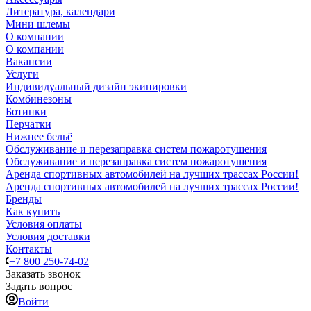
Литература, календари
Мини шлемы
О компании
О компании
Вакансии
Услуги
Индивидуальный дизайн экипировки
Комбинезоны
Ботинки
Перчатки
Нижнее бельё
Обслуживание и перезаправка систем пожаротушения
Обслуживание и перезаправка систем пожаротушения
Аренда спортивных автомобилей на лучших трассах России!
Аренда спортивных автомобилей на лучших трассах России!
Бренды
Как купить
Условия оплаты
Условия доставки
Контакты
+7 800 250-74-02
Заказать звонок
Задать вопрос
Войти