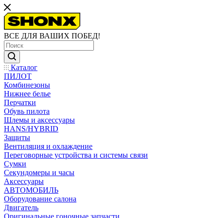
ВСЕ ДЛЯ ВАШИХ ПОБЕД!
Каталог
ПИЛОТ
Комбинезоны
Нижнее белье
Перчатки
Обувь пилота
Шлемы и аксессуары
HANS/HYBRID
Защиты
Вентиляция и охлаждение
Переговорные устройства и системы связи
Сумки
Секундомеры и часы
Аксессуары
АВТОМОБИЛЬ
Оборудование салона
Двигатель
Оригинальные гоночные запчасти