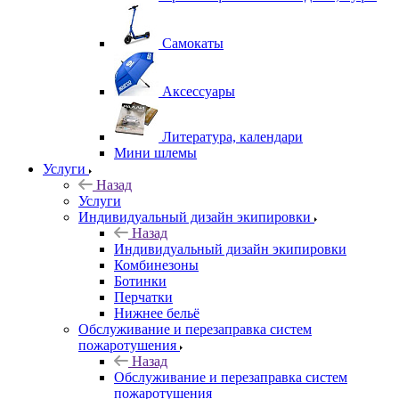
Самокаты
Аксессуары
Литература, календари
Мини шлемы
Услуги
Назад
Услуги
Индивидуальный дизайн экипировки
Назад
Индивидуальный дизайн экипировки
Комбинезоны
Ботинки
Перчатки
Нижнее бельё
Обслуживание и перезаправка систем
пожаротушения
Назад
Обслуживание и перезаправка систем
пожаротушения