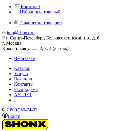
Корзина
0
Избранные товары
0
Сравнение товаров
0
info@shonx.ru
г. Санкт-Петербург, Большеохтинский пр., д. 6
г. Москва,
Крылатская ул., д. 2, к. 4 (2 этаж)
Вконтакте
Каталог
Услуги
Вакансии
Контакты
Распродажа
АУТЛЕТ
...
+7 800 250-74-02
Войти