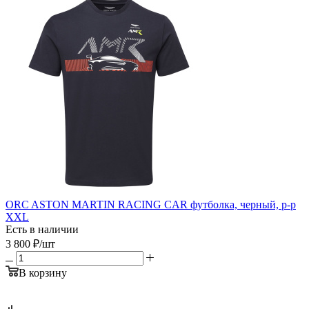
ORC ASTON MARTIN RACING CAR футболка, черный, р-р
XXL
Есть в наличии
3 800
₽
/шт
В корзину