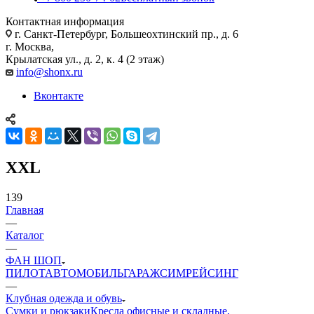
Контактная информация
г. Санкт-Петербург, Большеохтинский пр., д. 6
г. Москва,
Крылатская ул., д. 2, к. 4 (2 этаж)
info@shonx.ru
Вконтакте
XXL
139
Главная
—
Каталог
—
ФАН ШОП
ПИЛОТ
АВТОМОБИЛЬ
ГАРАЖ
СИМРЕЙСИНГ
—
Клубная одежда и обувь
Сумки и рюкзаки
Кресла офисные и складные,