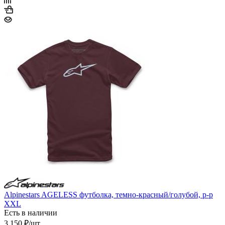
Alpinestars AGELESS футболка, темно-красный/голубой, р-р
XXL
Есть в наличии
3 150
₽
/шт