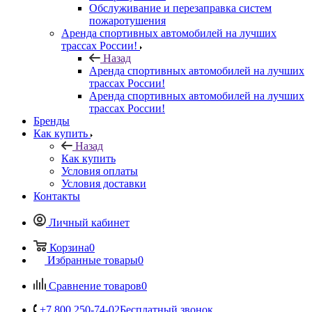
Обслуживание и перезаправка систем
пожаротушения
Аренда спортивных автомобилей на лучших
трассах России!
Назад
Аренда спортивных автомобилей на лучших
трассах России!
Аренда спортивных автомобилей на лучших
трассах России!
Бренды
Как купить
Назад
Как купить
Условия оплаты
Условия доставки
Контакты
Личный кабинет
Корзина
0
Избранные товары
0
Сравнение товаров
0
+7 800 250-74-02
Бесплатный звонок