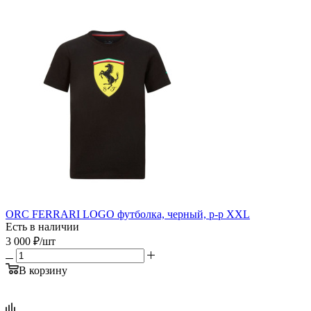
ORC FERRARI LOGO футболка, черный, р-р XXL
Есть в наличии
3 000
₽
/шт
В корзину