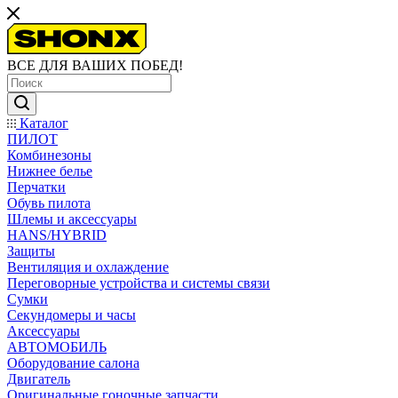
ВСЕ ДЛЯ ВАШИХ ПОБЕД!
Каталог
ПИЛОТ
Комбинезоны
Нижнее белье
Перчатки
Обувь пилота
Шлемы и аксессуары
HANS/HYBRID
Защиты
Вентиляция и охлаждение
Переговорные устройства и системы связи
Сумки
Секундомеры и часы
Аксессуары
АВТОМОБИЛЬ
Оборудование салона
Двигатель
Оригинальные гоночные запчасти