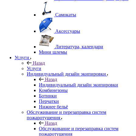
Самокаты
Аксессуары
Литература, календари
Мини шлемы
Услуги
Назад
Услуги
Индивидуальный дизайн экипировки
Назад
Индивидуальный дизайн экипировки
Комбинезоны
Ботинки
Перчатки
Нижнее бельё
Обслуживание и перезаправка систем
пожаротушения
Назад
Обслуживание и перезаправка систем
пожаротушения