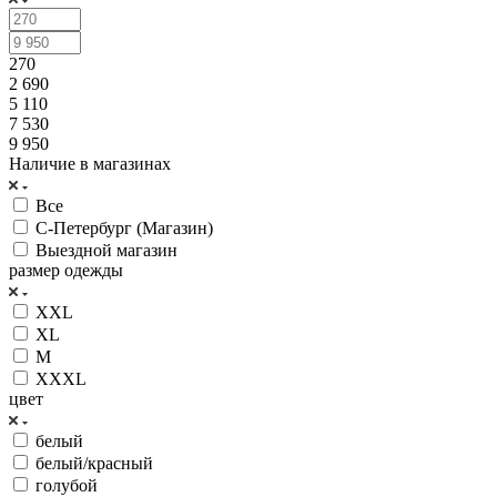
270
2 690
5 110
7 530
9 950
Наличие в магазинах
Все
С-Петербург (Магазин)
Выездной магазин
размер одежды
XXL
XL
M
XXXL
цвет
белый
белый/красный
голубой