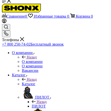
Сравнение
0
Избранные товары
0
Корзина
0
Телефоны
+7 800 250-74-02
Бесплатный звонок
О компании
Назад
О компании
О компании
Вакансии
Каталог
Назад
Каталог
ПИЛОТ
Назад
ПИЛОТ