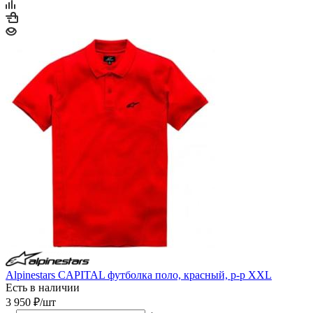
Alpinestars CAPITAL футболка поло, красный, р-р XXL
Есть в наличии
3 950
₽
/шт