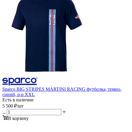
Sparco BIG STRIPES MARTINI RACING футболка, темно-
синий, р-р XXL
Есть в наличии
5 500
₽
/шт
В корзину