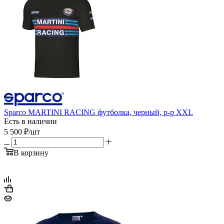
Sparco MARTINI RACING футболка, черный, р-р XXL
Есть в наличии
5 500
₽
/шт
В корзину