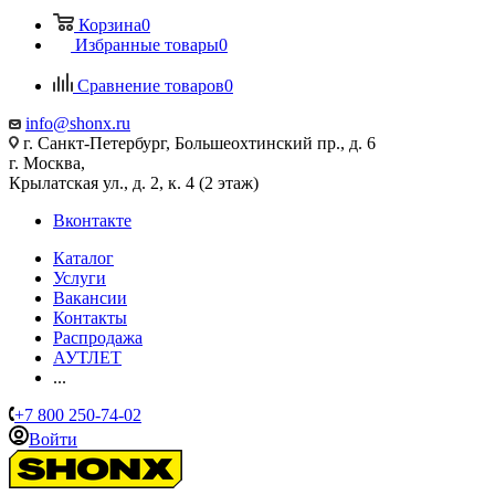
Корзина
0
Избранные товары
0
Сравнение товаров
0
info@shonx.ru
г. Санкт-Петербург, Большеохтинский пр., д. 6
г. Москва,
Крылатская ул., д. 2, к. 4 (2 этаж)
Вконтакте
Каталог
Услуги
Вакансии
Контакты
Распродажа
АУТЛЕТ
...
+7 800 250-74-02
Войти