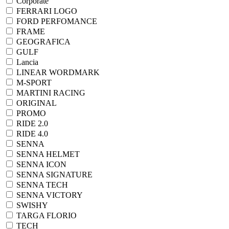
Corporate
FERRARI LOGO
FORD PERFOMANCE
FRAME
GEOGRAFICA
GULF
Lancia
LINEAR WORDMARK
M-SPORT
MARTINI RACING
ORIGINAL
PROMO
RIDE 2.0
RIDE 4.0
SENNA
SENNA HELMET
SENNA ICON
SENNA SIGNATURE
SENNA TECH
SENNA VICTORY
SWISHY
TARGA FLORIO
TECH