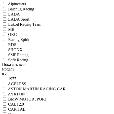
Alpinestars
Balchug Racing
LADA
LADA Sport
Lukoil Racing Team
MB
ORC
Racing Spirit
RDS
SHONX
SMP Racing
Sofit Racing
Показать все
модель
1977
AGELESS
ASTON MARTIN RACING CAR
AYRTON
BMW MOTORSPORT
CALI 2.0
CAPITAL