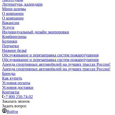
Литература, календари
Мини шлемы
О компании
О компании
Вакансии
Услуги
Индивидуальный дизайн экипировки
Комбинезоны
Ботинки
Перчатки
Нижнее бельё
Обслуживание и перезаправка систем пожаротушения
Обслуживание и перезаправка систем пожаротушения
Аренда спортивных автомобилей на лучших трассах России!
Аренда спортивных автомобилей на лучших трассах России!
Бренды
Как купить
Условия оплаты
Условия доставки
Контакты
+7 800 250-74-02
Заказать звонок
Задать вопрос
Войти