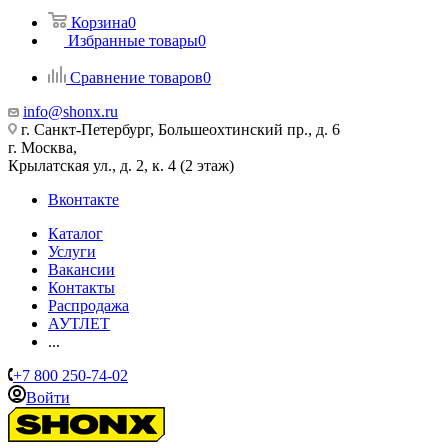
Корзина
0
Избранные товары
0
Сравнение товаров
0
info@shonx.ru
г. Санкт-Петербург, Большеохтинский пр., д. 6
г. Москва,
Крылатская ул., д. 2, к. 4 (2 этаж)
Вконтакте
Каталог
Услуги
Вакансии
Контакты
Распродажа
АУТЛЕТ
...
+7 800 250-74-02
Войти