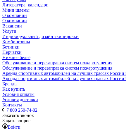
Литература, календари
Мини шлемы
О компании
О компании
Вакансии
Услуги
Индивидуальный дизайн экипировки
Комбинезоны
Ботинки
Перчатки
Нижнее бельё
Обслуживание и перезаправка систем пожаротушения
Обслуживание и перезаправка систем пожаротушения
Аренда спортивных автомобилей на лучших трассах России!
Аренда спортивных автомобилей на лучших трассах России!
Бренды
Как купить
Условия оплаты
Условия доставки
Контакты
+7 800 250-74-02
Заказать звонок
Задать вопрос
Войти