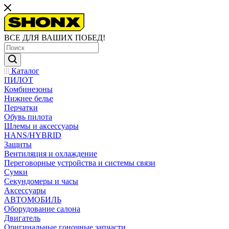
ВСЕ ДЛЯ ВАШИХ ПОБЕД!
Каталог
ПИЛОТ
Комбинезоны
Нижнее белье
Перчатки
Обувь пилота
Шлемы и аксессуары
HANS/HYBRID
Защиты
Вентиляция и охлаждение
Переговорные устройства и системы связи
Сумки
Секундомеры и часы
Аксессуары
АВТОМОБИЛЬ
Оборудование салона
Двигатель
Оригинальные гоночные запчасти