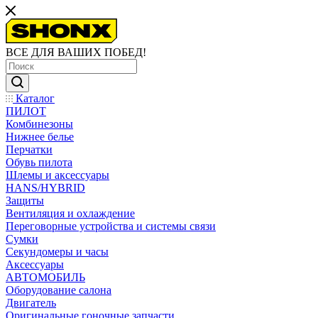
ВСЕ ДЛЯ ВАШИХ ПОБЕД!
Каталог
ПИЛОТ
Комбинезоны
Нижнее белье
Перчатки
Обувь пилота
Шлемы и аксессуары
HANS/HYBRID
Защиты
Вентиляция и охлаждение
Переговорные устройства и системы связи
Сумки
Секундомеры и часы
Аксессуары
АВТОМОБИЛЬ
Оборудование салона
Двигатель
Оригинальные гоночные запчасти