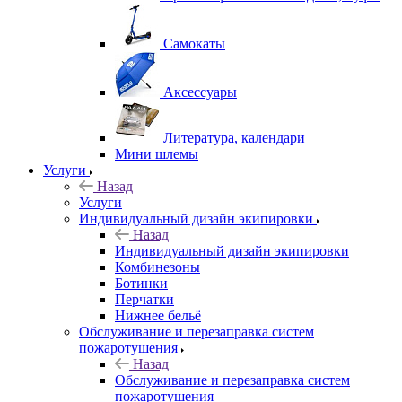
Самокаты
Аксессуары
Литература, календари
Мини шлемы
Услуги
Назад
Услуги
Индивидуальный дизайн экипировки
Назад
Индивидуальный дизайн экипировки
Комбинезоны
Ботинки
Перчатки
Нижнее бельё
Обслуживание и перезаправка систем
пожаротушения
Назад
Обслуживание и перезаправка систем
пожаротушения