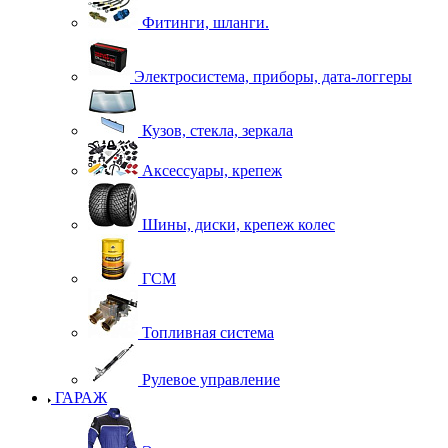
Фитинги, шланги.
Электросистема, приборы, дата-логгеры
Кузов, стекла, зеркала
Аксессуары, крепеж
Шины, диски, крепеж колес
ГСМ
Топливная система
Рулевое управление
ГАРАЖ