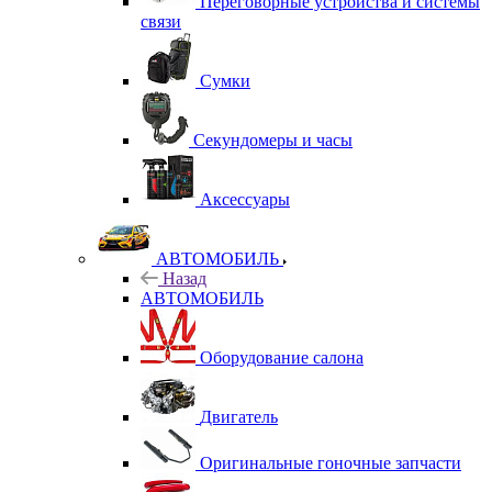
Переговорные устройства и системы
связи
Сумки
Секундомеры и часы
Аксессуары
АВТОМОБИЛЬ
Назад
АВТОМОБИЛЬ
Оборудование салона
Двигатель
Оригинальные гоночные запчасти