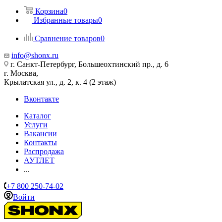
Корзина
0
Избранные товары
0
Сравнение товаров
0
info@shonx.ru
г. Санкт-Петербург, Большеохтинский пр., д. 6
г. Москва,
Крылатская ул., д. 2, к. 4 (2 этаж)
Вконтакте
Каталог
Услуги
Вакансии
Контакты
Распродажа
АУТЛЕТ
...
+7 800 250-74-02
Войти