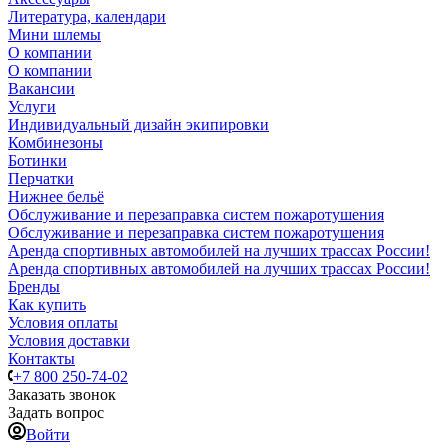
Литература, календари
Мини шлемы
О компании
О компании
Вакансии
Услуги
Индивидуальный дизайн экипировки
Комбинезоны
Ботинки
Перчатки
Нижнее бельё
Обслуживание и перезаправка систем пожаротушения
Обслуживание и перезаправка систем пожаротушения
Аренда спортивных автомобилей на лучших трассах России!
Аренда спортивных автомобилей на лучших трассах России!
Бренды
Как купить
Условия оплаты
Условия доставки
Контакты
+7 800 250-74-02
Заказать звонок
Задать вопрос
Войти