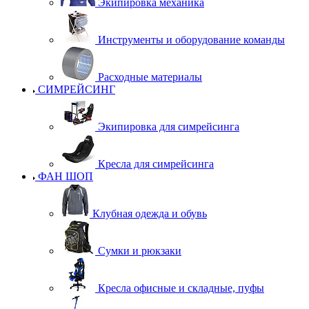
Экипировка механика
Инструменты и оборудование команды
Расходные материалы
СИМРЕЙСИНГ
Экипировка для симрейсинга
Кресла для симрейсинга
ФАН ШОП
Клубная одежда и обувь
Сумки и рюкзаки
Кресла офисные и складные, пуфы