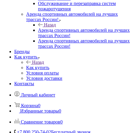
Обслуживание и перезаправка систем
пожаротушения
Аренда спортивных автомобилей на лучших
трассах России!
Назад
Аренда спортивных автомобилей на лучших
трассах России!
Аренда спортивных автомобилей на лучших
трассах России!
Бренды
Как купить
Назад
Как купить
Условия оплаты
Условия доставки
Контакты
Личный кабинет
Корзина
0
Избранные товары
0
Сравнение товаров
0
+7 800 250-74-02
Бесплатный звонок