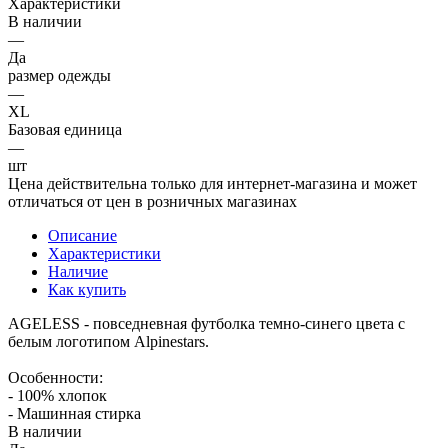
Характеристики
В наличии
—
Да
размер одежды
—
XL
Базовая единица
—
шт
Цена действительна только для интернет-магазина и может
отличаться от цен в розничных магазинах
Описание
Характеристики
Наличие
Как купить
AGELESS - повседневная футболка темно-синего цвета с
белым логотипом Alpinestars.
Особенности:
- 100% хлопок
- Машинная стирка
В наличии