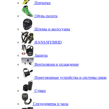
Перчатки
Обувь пилота
Шлемы и аксессуары
HANS/HYBRID
Защиты
Вентиляция и охлаждение
Переговорные устройства и системы связи
Сумки
Секундомеры и часы