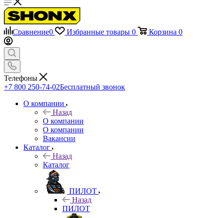
Сравнение
0
Избранные товары
0
Корзина
0
Телефоны
+7 800 250-74-02
Бесплатный звонок
О компании
Назад
О компании
О компании
Вакансии
Каталог
Назад
Каталог
ПИЛОТ
Назад
ПИЛОТ