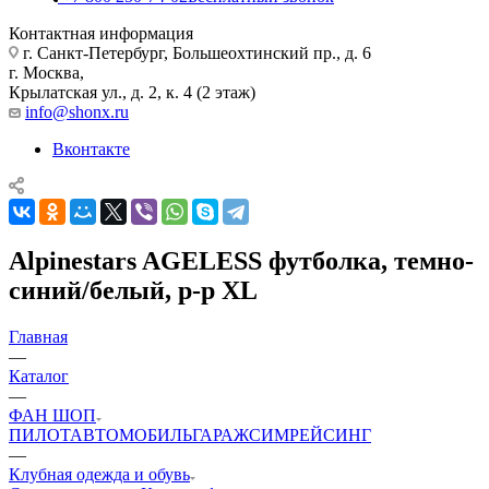
Контактная информация
г. Санкт-Петербург, Большеохтинский пр., д. 6
г. Москва,
Крылатская ул., д. 2, к. 4 (2 этаж)
info@shonx.ru
Вконтакте
Alpinestars AGELESS футболка, темно-
синий/белый, р-р XL
Главная
—
Каталог
—
ФАН ШОП
ПИЛОТ
АВТОМОБИЛЬ
ГАРАЖ
СИМРЕЙСИНГ
—
Клубная одежда и обувь