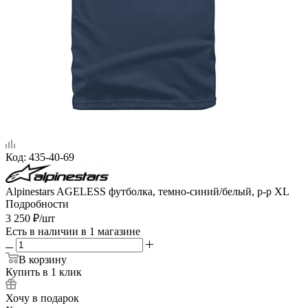
Код:
435-40-69
Alpinestars AGELESS футболка, темно-синий/белый, р-р XL
Подробности
3 250
₽
/шт
Есть в наличии
в 1 магазине
В корзину
Купить в 1 клик
Хочу в подарок