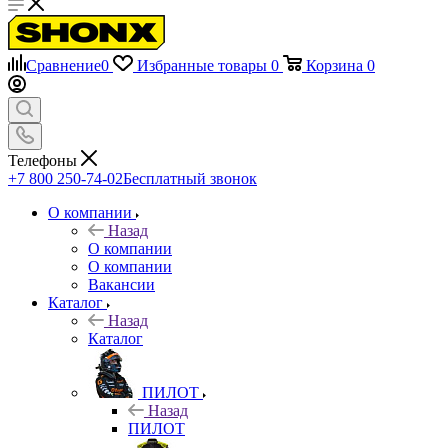
Сравнение
0
Избранные товары
0
Корзина
0
Телефоны
+7 800 250-74-02
Бесплатный звонок
О компании
Назад
О компании
О компании
Вакансии
Каталог
Назад
Каталог
ПИЛОТ
Назад
ПИЛОТ