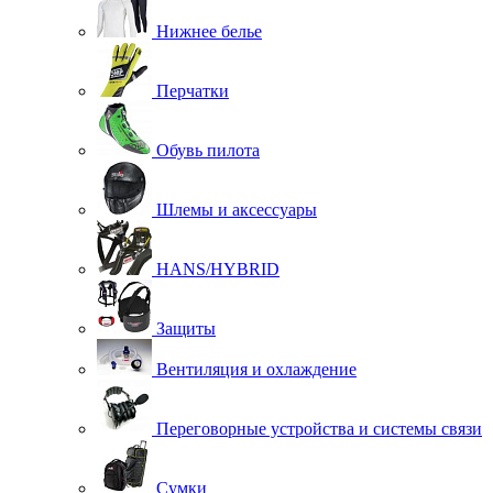
Нижнее белье
Перчатки
Обувь пилота
Шлемы и аксессуары
HANS/HYBRID
Защиты
Вентиляция и охлаждение
Переговорные устройства и системы связи
Сумки