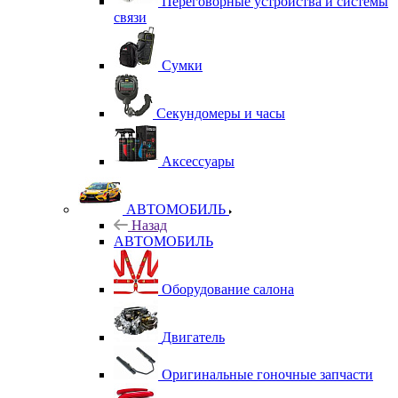
Переговорные устройства и системы
связи
Сумки
Секундомеры и часы
Аксессуары
АВТОМОБИЛЬ
Назад
АВТОМОБИЛЬ
Оборудование салона
Двигатель
Оригинальные гоночные запчасти