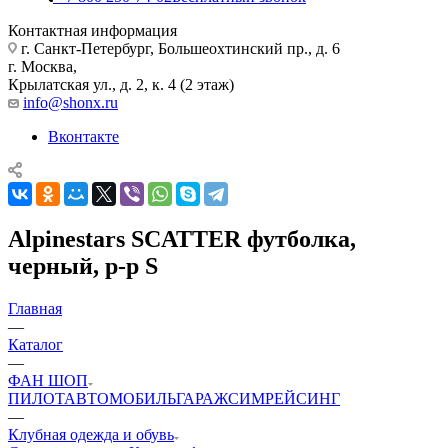
Контактная информация
г. Санкт-Петербург, Большеохтинский пр., д. 6
г. Москва,
Крылатская ул., д. 2, к. 4 (2 этаж)
info@shonx.ru
Вконтакте
Alpinestars SCATTER футболка,
черный, р-р S
Главная
—
Каталог
—
ФАН ШОП
ПИЛОТ
АВТОМОБИЛЬ
ГАРАЖ
СИМРЕЙСИНГ
—
Клубная одежда и обувь