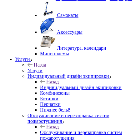
Самокаты
Аксессуары
Литература, календари
Мини шлемы
Услуги
Назад
Услуги
Индивидуальный дизайн экипировки
Назад
Индивидуальный дизайн экипировки
Комбинезоны
Ботинки
Перчатки
Нижнее бельё
Обслуживание и перезаправка систем
пожаротушения
Назад
Обслуживание и перезаправка систем
пожаротушения