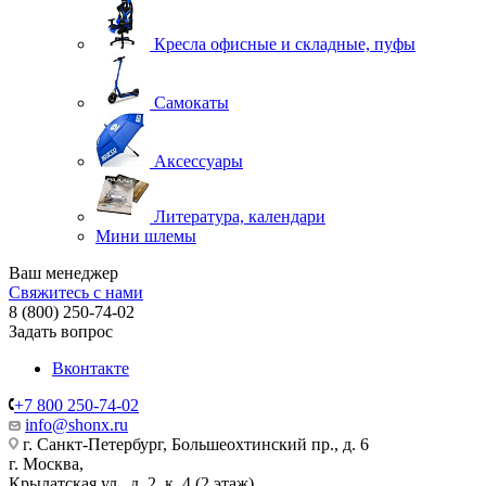
Кресла офисные и складные, пуфы
Самокаты
Аксессуары
Литература, календари
Мини шлемы
Ваш менеджер
Свяжитесь с нами
8 (800) 250-74-02
Задать вопрос
Вконтакте
+7 800 250-74-02
info@shonx.ru
г. Санкт-Петербург, Большеохтинский пр., д. 6
г. Москва,
Крылатская ул., д. 2, к. 4 (2 этаж)