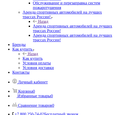
Обслуживание и перезаправка систем
пожаротушения
Аренда спортивных автомобилей на лучших
трассах России!
Назад
Аренда спортивных автомобилей на лучших
трассах России!
Аренда спортивных автомобилей на лучших
трассах России!
Бренды
Как купить
Назад
Как купить
Условия оплаты
Условия доставки
Контакты
Личный кабинет
Корзина
0
Избранные товары
0
Сравнение товаров
0
+7 800 250-74-02
Бесплатный звонок