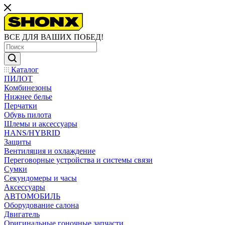
ВСЕ ДЛЯ ВАШИХ ПОБЕД!
Каталог
ПИЛОТ
Комбинезоны
Нижнее белье
Перчатки
Обувь пилота
Шлемы и аксессуары
HANS/HYBRID
Защиты
Вентиляция и охлаждение
Переговорные устройства и системы связи
Сумки
Секундомеры и часы
Аксессуары
АВТОМОБИЛЬ
Оборудование салона
Двигатель
Оригинальные гоночные запчасти