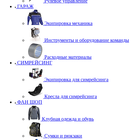
Рулевое управление
ГАРАЖ
Экипировка механика
Инструменты и оборудование команды
Расходные материалы
СИМРЕЙСИНГ
Экипировка для симрейсинга
Кресла для симрейсинга
ФАН ШОП
Клубная одежда и обувь
Сумки и рюкзаки