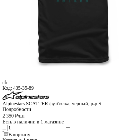
Код:
435-35-89
Alpinestars SCATTER футболка, черный, р-р S
Подробности
2 350
₽
/шт
Есть в наличии
в 1 магазине
В корзину