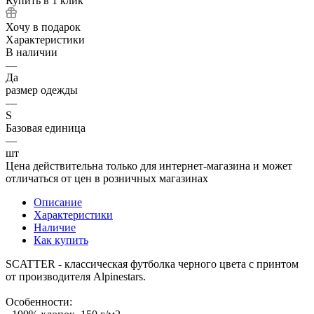
Купить в 1 клик
Хочу в подарок
Характеристики
В наличии
—
Да
размер одежды
—
S
Базовая единица
—
шт
Цена действительна только для интернет-магазина и может
отличаться от цен в розничных магазинах
Описание
Характеристики
Наличие
Как купить
SCATTER - классическая футболка черного цвета с принтом
от производителя Alpinestars.
Особенности: