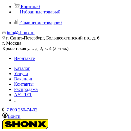
Корзина
0
Избранные товары
0
Сравнение товаров
0
info@shonx.ru
г. Санкт-Петербург, Большеохтинский пр., д. 6
г. Москва,
Крылатская ул., д. 2, к. 4 (2 этаж)
Вконтакте
Каталог
Услуги
Вакансии
Контакты
Распродажа
АУТЛЕТ
...
+7 800 250-74-02
Войти