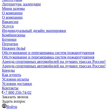
Литература, календари
Мини шлемы
О компании
О компании
Вакансии
Услуги
Индивидуальный дизайн экипировки
Комбинезоны
Ботинки
Перчатки
Нижнее бельё
Обслуживание и перезаправка систем пожаротушения
Обслуживание и перезаправка систем пожаротушения
Аренда спортивных автомобилей на лучших трассах России!
Аренда спортивных автомобилей на лучших трассах России!
Бренды
Как купить
Условия оплаты
Условия доставки
Контакты
+7 800 250-74-02
Заказать звонок
Задать вопрос
Войти