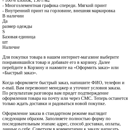
- 100% хлопок, 150 г/м2
- Многоэлементная графика спереди. Мягкий принт
- Внутренний принт на горловине, внешняя маркировка
В наличии
Да
размер одежды
S
Базовая единица
шт
Наличие
Для покупки товара в нашем интернет-магазине выберите
понравившийся товар и добавьте его в корзину. Далее
перейдите в Корзину и нажмите на «Оформить заказ» или
«Быстрый заказ».
Когда оформляете быстрый заказ, напишите ФИО, телефон и
e-mail. Вам перезвонит менеджер и уточнит условия заказа.
По результатам разговора вам придет подтверждение
оформления товара на почту или через СМС. Теперь останется
только ждать доставки и радоваться новой покупке.
Оформление заказа в стандартном режиме выглядит
следующим образом. Заполняете полностью форму по
последовательным этапам: адрес, способ доставки, оплаты,
данные о себе. Советуем в комментарии к заказу написать