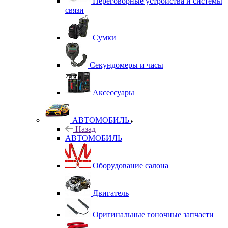
Переговорные устройства и системы
связи
Сумки
Секундомеры и часы
Аксессуары
АВТОМОБИЛЬ
Назад
АВТОМОБИЛЬ
Оборудование салона
Двигатель
Оригинальные гоночные запчасти