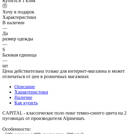
Купить в 1 клик
Хочу в подарок
Характеристики
В наличии
—
Да
размер одежды
—
S
Базовая единица
—
шт
Цена действительна только для интернет-магазина и может
отличаться от цен в розничных магазинах
Описание
Характеристики
Наличие
Как купить
CAPITAL - классическое поло пике темно-синего цвета на 2
пуговицах от производителя Alpinestars.
Особенности: