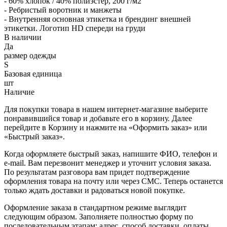
- 60% хлопок / 40% полиэстер, 200 г/м2
- Ребристый воротник и манжеты
- Внутренняя основная этикетка и брендинг внешней
этикетки. Логотип HD спереди на груди
В наличии
Да
размер одежды
S
Базовая единица
шт
Наличие
Для покупки товара в нашем интернет-магазине выберите
понравившийся товар и добавьте его в корзину. Далее
перейдите в Корзину и нажмите на «Оформить заказ» или
«Быстрый заказ».
Когда оформляете быстрый заказ, напишите ФИО, телефон и
e-mail. Вам перезвонит менеджер и уточнит условия заказа.
По результатам разговора вам придет подтверждение
оформления товара на почту или через СМС. Теперь останется
только ждать доставки и радоваться новой покупке.
Оформление заказа в стандартном режиме выглядит
следующим образом. Заполняете полностью форму по
последовательным этапам: адрес, способ доставки, оплаты,