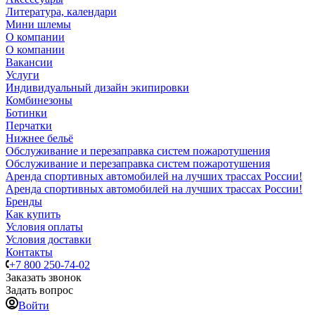
Литература, календари
Мини шлемы
О компании
О компании
Вакансии
Услуги
Индивидуальный дизайн экипировки
Комбинезоны
Ботинки
Перчатки
Нижнее бельё
Обслуживание и перезаправка систем пожаротушения
Обслуживание и перезаправка систем пожаротушения
Аренда спортивных автомобилей на лучших трассах России!
Аренда спортивных автомобилей на лучших трассах России!
Бренды
Как купить
Условия оплаты
Условия доставки
Контакты
+7 800 250-74-02
Заказать звонок
Задать вопрос
Войти