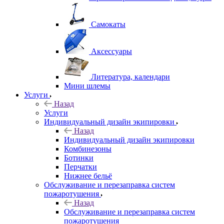
Самокаты
Аксессуары
Литература, календари
Мини шлемы
Услуги
Назад
Услуги
Индивидуальный дизайн экипировки
Назад
Индивидуальный дизайн экипировки
Комбинезоны
Ботинки
Перчатки
Нижнее бельё
Обслуживание и перезаправка систем
пожаротушения
Назад
Обслуживание и перезаправка систем
пожаротушения