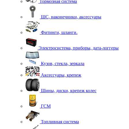
Тормозная система
ШС, наконечники, аксессуары
Фитинги, шланги.
Электросистема, приборы, дата-логгеры
Кузов, стекла, зеркала
Аксессуары, крепеж
Шины, диски, крепеж колес
ГСМ
Топливная система