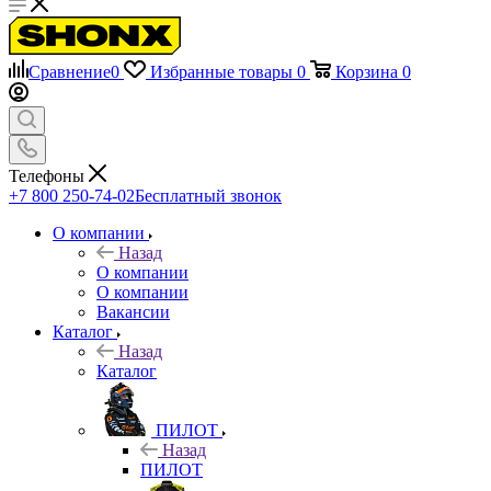
Сравнение
0
Избранные товары
0
Корзина
0
Телефоны
+7 800 250-74-02
Бесплатный звонок
О компании
Назад
О компании
О компании
Вакансии
Каталог
Назад
Каталог
ПИЛОТ
Назад
ПИЛОТ