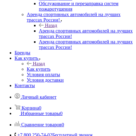
Обслуживание и перезаправка систем
пожаротушения
Аренда спортивных автомобилей на лучших
трассах России!
Назад
Аренда спортивных автомобилей на лучших
трассах России!
Аренда спортивных автомобилей на лучших
трассах России!
Бренды
Как купить
Назад
Как купить
Условия оплаты
Условия доставки
Контакты
Личный кабинет
Корзина
0
Избранные товары
0
Сравнение товаров
0
+7 800 250-74-02
Бесплатный звонок