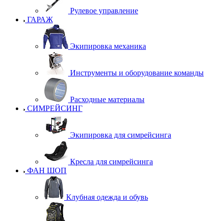
Рулевое управление
ГАРАЖ
Экипировка механика
Инструменты и оборудование команды
Расходные материалы
СИМРЕЙСИНГ
Экипировка для симрейсинга
Кресла для симрейсинга
ФАН ШОП
Клубная одежда и обувь