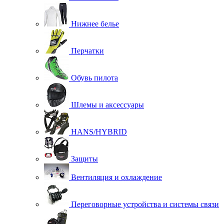
Нижнее белье
Перчатки
Обувь пилота
Шлемы и аксессуары
HANS/HYBRID
Защиты
Вентиляция и охлаждение
Переговорные устройства и системы связи