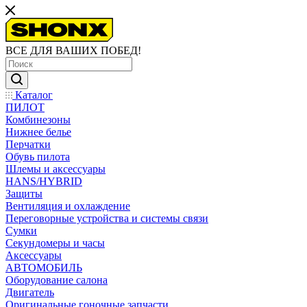
ВСЕ ДЛЯ ВАШИХ ПОБЕД!
Каталог
ПИЛОТ
Комбинезоны
Нижнее белье
Перчатки
Обувь пилота
Шлемы и аксессуары
HANS/HYBRID
Защиты
Вентиляция и охлаждение
Переговорные устройства и системы связи
Сумки
Секундомеры и часы
Аксессуары
АВТОМОБИЛЬ
Оборудование салона
Двигатель
Оригинальные гоночные запчасти