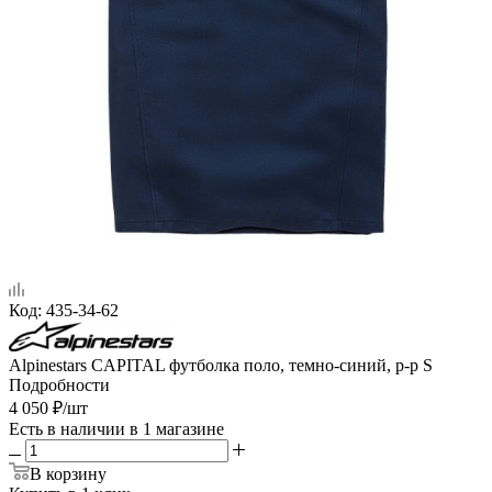
Код:
435-34-62
Alpinestars CAPITAL футболка поло, темно-синий, р-р S
Подробности
4 050
₽
/шт
Есть в наличии
в 1 магазине
В корзину