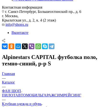
Контактная информация
г. Санкт-Петербург, Большеохтинский пр., д. 6
г. Москва,
Крылатская ул., д. 2, к. 4 (2 этаж)
info@shonx.ru
Вконтакте
Alpinestars CAPITAL футболка поло,
темно-синий, р-р S
Главная
—
Каталог
—
ФАН ШОП
ПИЛОТ
АВТОМОБИЛЬ
ГАРАЖ
СИМРЕЙСИНГ
—
Клубная одежда и обувь