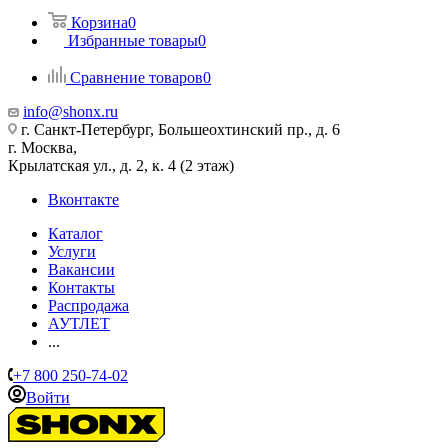
Корзина
0
Избранные товары
0
Сравнение товаров
0
info@shonx.ru
г. Санкт-Петербург, Большеохтинский пр., д. 6
г. Москва,
Крылатская ул., д. 2, к. 4 (2 этаж)
Вконтакте
Каталог
Услуги
Вакансии
Контакты
Распродажа
АУТЛЕТ
...
+7 800 250-74-02
Войти