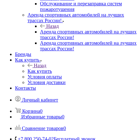
Обслуживание и перезаправка систем
пожаротушения
Аренда спортивных автомобилей на лучших
трассах России!
Назад
Аренда спортивных автомобилей на лучших
трассах России!
Аренда спортивных автомобилей на лучших
трассах России!
Бренды
Как купить
Назад
Как купить
Условия оплаты
Условия доставки
Контакты
Личный кабинет
Корзина
0
Избранные товары
0
Сравнение товаров
0
+7 800 250-74-02
Бесплатный звонок