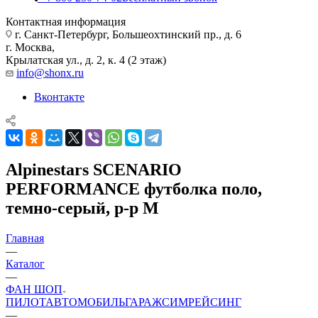
Контактная информация
г. Санкт-Петербург, Большеохтинский пр., д. 6
г. Москва,
Крылатская ул., д. 2, к. 4 (2 этаж)
info@shonx.ru
Вконтакте
Alpinestars SCENARIO
PERFORMANCE футболка поло,
темно-серый, р-р M
Главная
—
Каталог
—
ФАН ШОП
ПИЛОТ
АВТОМОБИЛЬ
ГАРАЖ
СИМРЕЙСИНГ
—