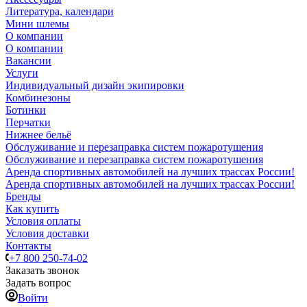
Литература, календари
Мини шлемы
О компании
О компании
Вакансии
Услуги
Индивидуальный дизайн экипировки
Комбинезоны
Ботинки
Перчатки
Нижнее бельё
Обслуживание и перезаправка систем пожаротушения
Обслуживание и перезаправка систем пожаротушения
Аренда спортивных автомобилей на лучших трассах России!
Аренда спортивных автомобилей на лучших трассах России!
Бренды
Как купить
Условия оплаты
Условия доставки
Контакты
+7 800 250-74-02
Заказать звонок
Задать вопрос
Войти