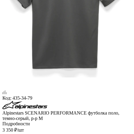
Код:
435-34-79
Alpinestars SCENARIO PERFORMANCE футболка поло,
темно-серый, р-р M
Подробности
3 350
₽
/шт