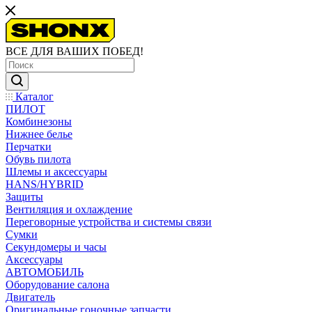
ВСЕ ДЛЯ ВАШИХ ПОБЕД!
Каталог
ПИЛОТ
Комбинезоны
Нижнее белье
Перчатки
Обувь пилота
Шлемы и аксессуары
HANS/HYBRID
Защиты
Вентиляция и охлаждение
Переговорные устройства и системы связи
Сумки
Секундомеры и часы
Аксессуары
АВТОМОБИЛЬ
Оборудование салона
Двигатель
Оригинальные гоночные запчасти