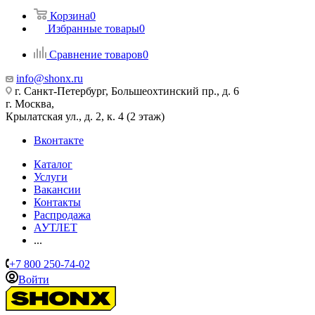
Корзина
0
Избранные товары
0
Сравнение товаров
0
info@shonx.ru
г. Санкт-Петербург, Большеохтинский пр., д. 6
г. Москва,
Крылатская ул., д. 2, к. 4 (2 этаж)
Вконтакте
Каталог
Услуги
Вакансии
Контакты
Распродажа
АУТЛЕТ
...
+7 800 250-74-02
Войти