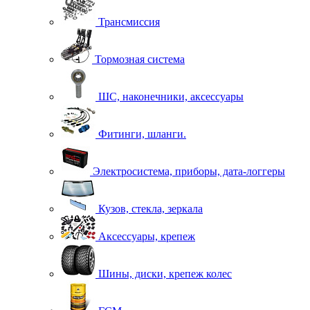
Трансмиссия
Тормозная система
ШС, наконечники, аксессуары
Фитинги, шланги.
Электросистема, приборы, дата-логгеры
Кузов, стекла, зеркала
Аксессуары, крепеж
Шины, диски, крепеж колес