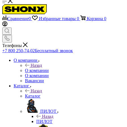
Сравнение
0
Избранные товары
0
Корзина
0
Телефоны
+7 800 250-74-02
Бесплатный звонок
О компании
Назад
О компании
О компании
Вакансии
Каталог
Назад
Каталог
ПИЛОТ
Назад
ПИЛОТ