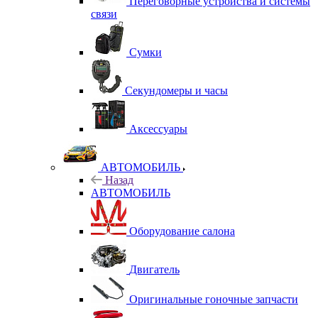
Переговорные устройства и системы
связи
Сумки
Секундомеры и часы
Аксессуары
АВТОМОБИЛЬ
Назад
АВТОМОБИЛЬ
Оборудование салона
Двигатель
Оригинальные гоночные запчасти