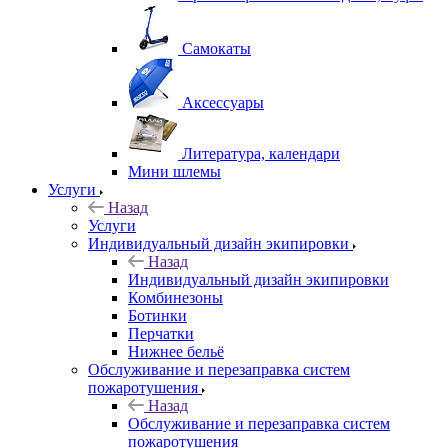
Самокаты
Аксессуары
Литература, календари
Мини шлемы
Услуги
Назад
Услуги
Индивидуальный дизайн экипировки
Назад
Индивидуальный дизайн экипировки
Комбинезоны
Ботинки
Перчатки
Нижнее бельё
Обслуживание и перезаправка систем
пожаротушения
Назад
Обслуживание и перезаправка систем
пожаротушения