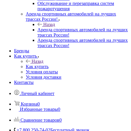
Обслуживание и перезаправка систем
пожаротушения
Аренда спортивных автомобилей на лучших
трассах России!
Назад
Аренда спортивных автомобилей на лучших
трассах России!
Аренда спортивных автомобилей на лучших
трассах России!
Бренды
Как купить
Назад
Как купить
Условия оплаты
Условия доставки
Контакты
Личный кабинет
Корзина
0
Избранные товары
0
Сравнение товаров
0
+7 800 250-74-02
Бесплатный звонок