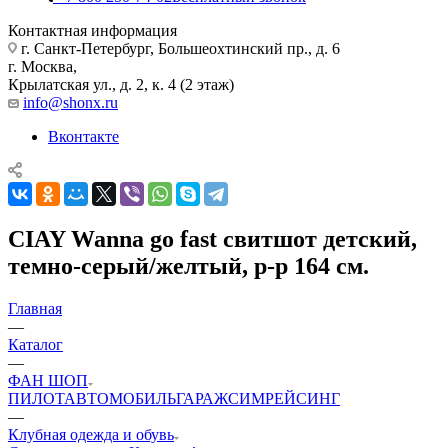
Контактная информация
г. Санкт-Петербург, Большеохтинский пр., д. 6
г. Москва,
Крылатская ул., д. 2, к. 4 (2 этаж)
info@shonx.ru
Вконтакте
CIAY Wanna go fast свитшот детский,
темно-серый/желтый, р-р 164 см.
Главная
—
Каталог
—
ФАН ШОП
ПИЛОТ
АВТОМОБИЛЬ
ГАРАЖ
СИМРЕЙСИНГ
—
Клубная одежда и обувь