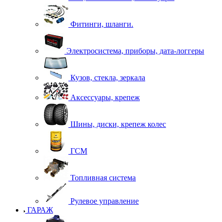
Фитинги, шланги.
Электросистема, приборы, дата-логгеры
Кузов, стекла, зеркала
Аксессуары, крепеж
Шины, диски, крепеж колес
ГСМ
Топливная система
Рулевое управление
ГАРАЖ