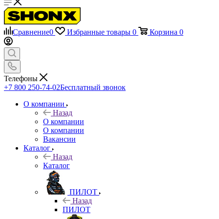
Сравнение
0
Избранные товары
0
Корзина
0
Телефоны
+7 800 250-74-02
Бесплатный звонок
О компании
Назад
О компании
О компании
Вакансии
Каталог
Назад
Каталог
ПИЛОТ
Назад
ПИЛОТ