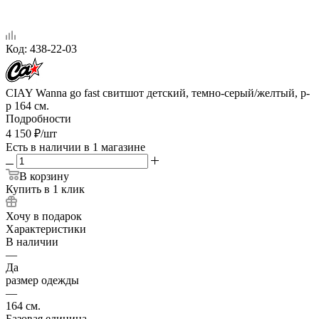
Код:
438-22-03
CIAY Wanna go fast свитшот детский, темно-серый/желтый, р-
р 164 см.
Подробности
4 150
₽
/шт
Есть в наличии
в 1 магазине
В корзину
Купить в 1 клик
Хочу в подарок
Характеристики
В наличии
—
Да
размер одежды
—
164 см.
Базовая единица