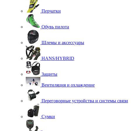
Перчатки
Обувь пилота
Шлемы и аксессуары
HANS/HYBRID
Защиты
Вентиляция и охлаждение
Переговорные устройства и системы связи
Сумки