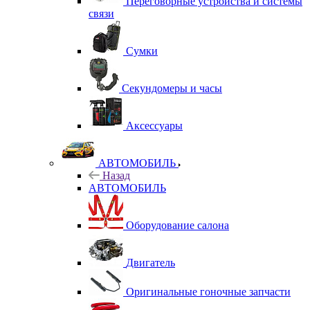
Переговорные устройства и системы
связи
Сумки
Секундомеры и часы
Аксессуары
АВТОМОБИЛЬ
Назад
АВТОМОБИЛЬ
Оборудование салона
Двигатель
Оригинальные гоночные запчасти