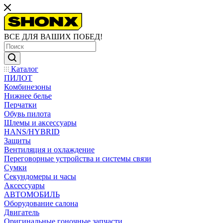
ВСЕ ДЛЯ ВАШИХ ПОБЕД!
Каталог
ПИЛОТ
Комбинезоны
Нижнее белье
Перчатки
Обувь пилота
Шлемы и аксессуары
HANS/HYBRID
Защиты
Вентиляция и охлаждение
Переговорные устройства и системы связи
Сумки
Секундомеры и часы
Аксессуары
АВТОМОБИЛЬ
Оборудование салона
Двигатель
Оригинальные гоночные запчасти