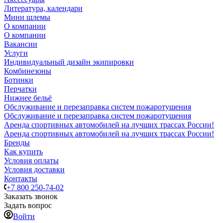
Литература, календари
Мини шлемы
О компании
О компании
Вакансии
Услуги
Индивидуальный дизайн экипировки
Комбинезоны
Ботинки
Перчатки
Нижнее бельё
Обслуживание и перезаправка систем пожаротушения
Обслуживание и перезаправка систем пожаротушения
Аренда спортивных автомобилей на лучших трассах России!
Аренда спортивных автомобилей на лучших трассах России!
Бренды
Как купить
Условия оплаты
Условия доставки
Контакты
+7 800 250-74-02
Заказать звонок
Задать вопрос
Войти