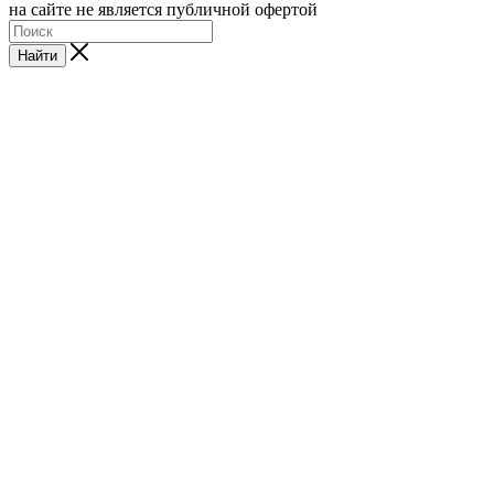
на сайте не является публичной офертой
Найти