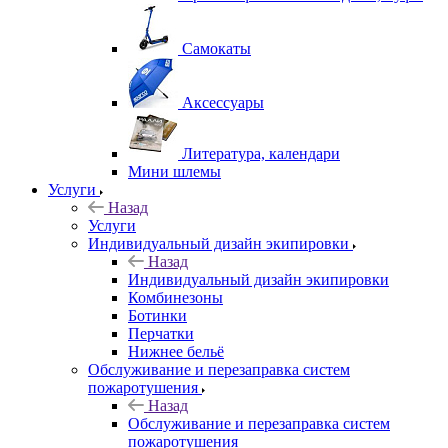
Самокаты
Аксессуары
Литература, календари
Мини шлемы
Услуги
Назад
Услуги
Индивидуальный дизайн экипировки
Назад
Индивидуальный дизайн экипировки
Комбинезоны
Ботинки
Перчатки
Нижнее бельё
Обслуживание и перезаправка систем
пожаротушения
Назад
Обслуживание и перезаправка систем
пожаротушения