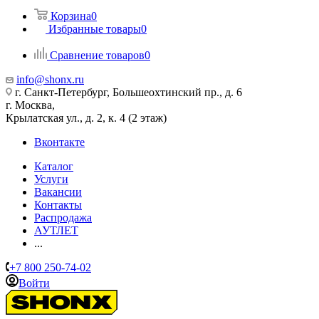
Корзина
0
Избранные товары
0
Сравнение товаров
0
info@shonx.ru
г. Санкт-Петербург, Большеохтинский пр., д. 6
г. Москва,
Крылатская ул., д. 2, к. 4 (2 этаж)
Вконтакте
Каталог
Услуги
Вакансии
Контакты
Распродажа
АУТЛЕТ
...
+7 800 250-74-02
Войти