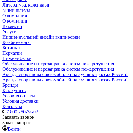
Литература, календари
Мини шлемы
О компании
О компании
Вакансии
Услуги
Индивидуальный дизайн экипировки
Комбинезоны
Ботинки
Перчатки
Нижнее бельё
Обслуживание и перезаправка систем пожаротушения
Обслуживание и перезаправка систем пожаротушения
Аренда спортивных автомобилей на лучших трассах России!
Аренда спортивных автомобилей на лучших трассах России!
Бренды
Как купить
Условия оплаты
Условия доставки
Контакты
+7 800 250-74-02
Заказать звонок
Задать вопрос
Войти