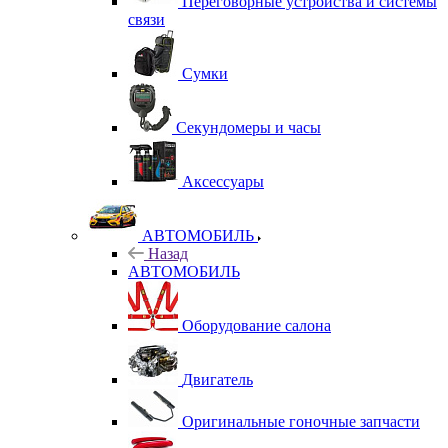
Переговорные устройства и системы
связи
Сумки
Секундомеры и часы
Аксессуары
АВТОМОБИЛЬ
Назад
АВТОМОБИЛЬ
Оборудование салона
Двигатель
Оригинальные гоночные запчасти