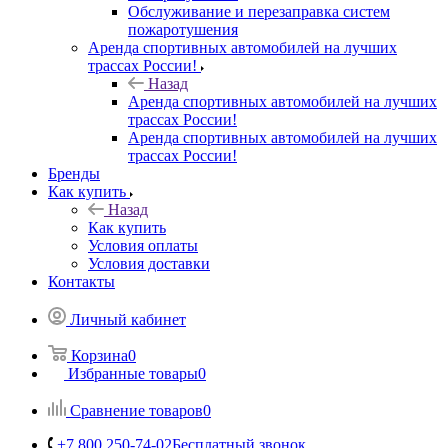
Обслуживание и перезаправка систем
пожаротушения
Аренда спортивных автомобилей на лучших
трассах России!
Назад
Аренда спортивных автомобилей на лучших
трассах России!
Аренда спортивных автомобилей на лучших
трассах России!
Бренды
Как купить
Назад
Как купить
Условия оплаты
Условия доставки
Контакты
Личный кабинет
Корзина
0
Избранные товары
0
Сравнение товаров
0
+7 800 250-74-02
Бесплатный звонок