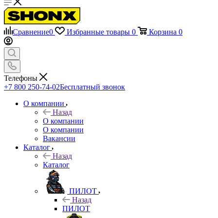
Сравнение
0
Избранные товары
0
Корзина
0
Телефоны
+7 800 250-74-02
Бесплатный звонок
О компании
Назад
О компании
О компании
Вакансии
Каталог
Назад
Каталог
ПИЛОТ
Назад
ПИЛОТ