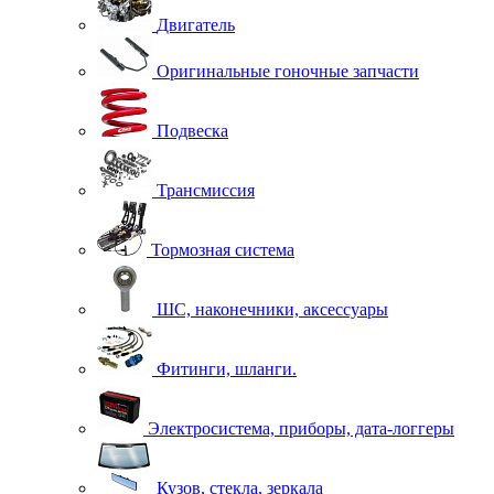
Двигатель
Оригинальные гоночные запчасти
Подвеска
Трансмиссия
Тормозная система
ШС, наконечники, аксессуары
Фитинги, шланги.
Электросистема, приборы, дата-логгеры
Кузов, стекла, зеркала