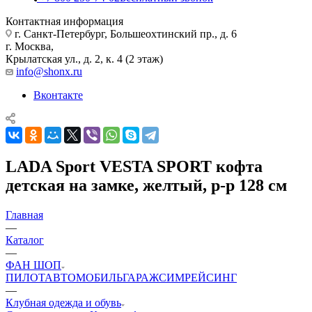
Контактная информация
г. Санкт-Петербург, Большеохтинский пр., д. 6
г. Москва,
Крылатская ул., д. 2, к. 4 (2 этаж)
info@shonx.ru
Вконтакте
LADA Sport VESTA SPORT кофта
детская на замке, желтый, р-р 128 см
Главная
—
Каталог
—
ФАН ШОП
ПИЛОТ
АВТОМОБИЛЬ
ГАРАЖ
СИМРЕЙСИНГ
—
Клубная одежда и обувь