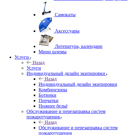
Самокаты
Аксессуары
Литература, календари
Мини шлемы
Услуги
Назад
Услуги
Индивидуальный дизайн экипировки
Назад
Индивидуальный дизайн экипировки
Комбинезоны
Ботинки
Перчатки
Нижнее бельё
Обслуживание и перезаправка систем
пожаротушения
Назад
Обслуживание и перезаправка систем
пожаротушения