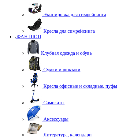
Экипировка для симрейсинга
Кресла для симрейсинга
ФАН ШОП
Клубная одежда и обувь
Сумки и рюкзаки
Кресла офисные и складные, пуфы
Самокаты
Аксессуары
Литература, календари