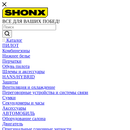
ВСЕ ДЛЯ ВАШИХ ПОБЕД!
Каталог
ПИЛОТ
Комбинезоны
Нижнее белье
Перчатки
Обувь пилота
Шлемы и аксессуары
HANS/HYBRID
Защиты
Вентиляция и охлаждение
Переговорные устройства и системы связи
Сумки
Секундомеры и часы
Аксессуары
АВТОМОБИЛЬ
Оборудование салона
Двигатель
Оригинальные гоночные запчасти