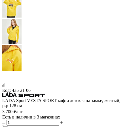
Код:
435-21-06
LADA Sport VESTA SPORT кофта детская на замке, желтый,
р-р 128 см
3 700
₽
/шт
Есть в наличии
в 3 магазинах