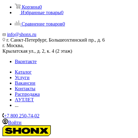
Корзина
0
Избранные товары
0
Сравнение товаров
0
info@shonx.ru
г. Санкт-Петербург, Большеохтинский пр., д. 6
г. Москва,
Крылатская ул., д. 2, к. 4 (2 этаж)
Вконтакте
Каталог
Услуги
Вакансии
Контакты
Распродажа
АУТЛЕТ
...
+7 800 250-74-02
Войти