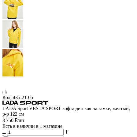
Код:
435-21-05
LADA Sport VESTA SPORT кофта детская на замке, желтый,
р-р 122 см
3 750
₽
/шт
Есть в наличии
в 1 магазине