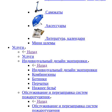
Самокаты
Аксессуары
Литература, календари
Мини шлемы
Услуги
Назад
Услуги
Индивидуальный дизайн экипировки
Назад
Индивидуальный дизайн экипировки
Комбинезоны
Ботинки
Перчатки
Нижнее бельё
Обслуживание и перезаправка систем
пожаротушения
Назад
Обслуживание и перезаправка систем
пожаротушения