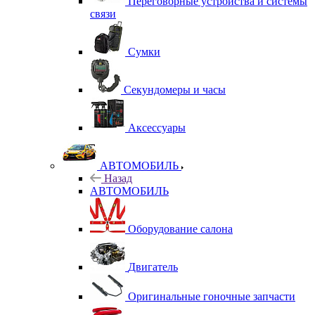
Переговорные устройства и системы
связи
Сумки
Секундомеры и часы
Аксессуары
АВТОМОБИЛЬ
Назад
АВТОМОБИЛЬ
Оборудование салона
Двигатель
Оригинальные гоночные запчасти