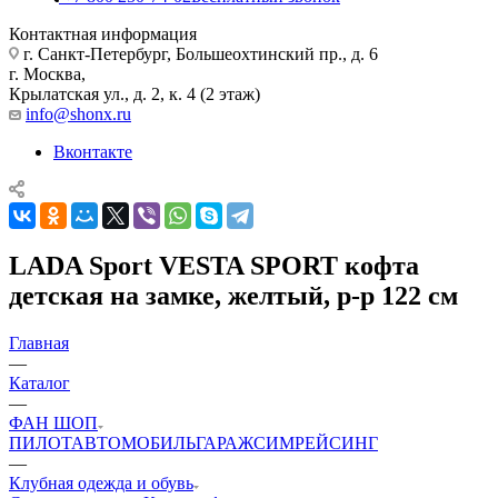
Контактная информация
г. Санкт-Петербург, Большеохтинский пр., д. 6
г. Москва,
Крылатская ул., д. 2, к. 4 (2 этаж)
info@shonx.ru
Вконтакте
LADA Sport VESTA SPORT кофта
детская на замке, желтый, р-р 122 см
Главная
—
Каталог
—
ФАН ШОП
ПИЛОТ
АВТОМОБИЛЬ
ГАРАЖ
СИМРЕЙСИНГ
—
Клубная одежда и обувь