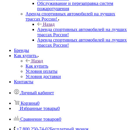
Обслуживание и перезаправка систем
пожаротушения
Аренда спортивных автомобилей на лучших
трассах России!
Назад
Аренда спортивных автомобилей на лучших
трассах России!
Аренда спортивных автомобилей на лучших
трассах России!
Бренды
Как купить
Назад
Как купить
Условия оплаты
Условия доставки
Контакты
Личный кабинет
Корзина
0
Избранные товары
0
Сравнение товаров
0
+7 800 250-74-02
Бесплатный звонок