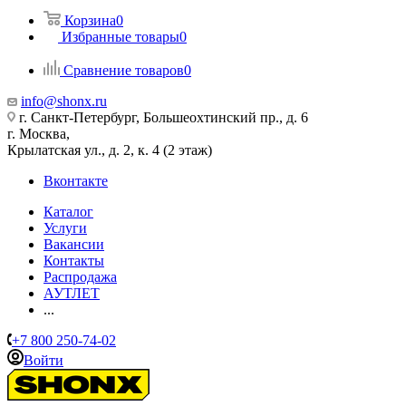
Корзина
0
Избранные товары
0
Сравнение товаров
0
info@shonx.ru
г. Санкт-Петербург, Большеохтинский пр., д. 6
г. Москва,
Крылатская ул., д. 2, к. 4 (2 этаж)
Вконтакте
Каталог
Услуги
Вакансии
Контакты
Распродажа
АУТЛЕТ
...
+7 800 250-74-02
Войти