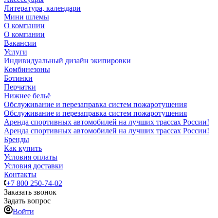
Литература, календари
Мини шлемы
О компании
О компании
Вакансии
Услуги
Индивидуальный дизайн экипировки
Комбинезоны
Ботинки
Перчатки
Нижнее бельё
Обслуживание и перезаправка систем пожаротушения
Обслуживание и перезаправка систем пожаротушения
Аренда спортивных автомобилей на лучших трассах России!
Аренда спортивных автомобилей на лучших трассах России!
Бренды
Как купить
Условия оплаты
Условия доставки
Контакты
+7 800 250-74-02
Заказать звонок
Задать вопрос
Войти