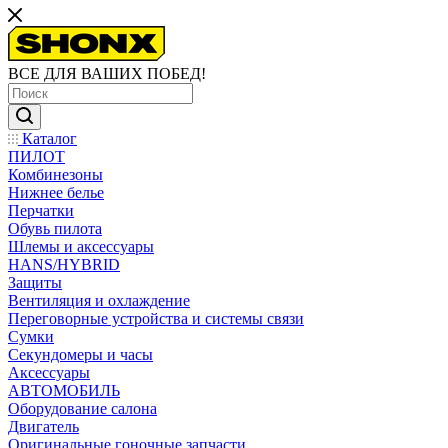
ВСЕ ДЛЯ ВАШИХ ПОБЕД!
Каталог
ПИЛОТ
Комбинезоны
Нижнее белье
Перчатки
Обувь пилота
Шлемы и аксессуары
HANS/HYBRID
Защиты
Вентиляция и охлаждение
Переговорные устройства и системы связи
Сумки
Секундомеры и часы
Аксессуары
АВТОМОБИЛЬ
Оборудование салона
Двигатель
Оригинальные гоночные запчасти