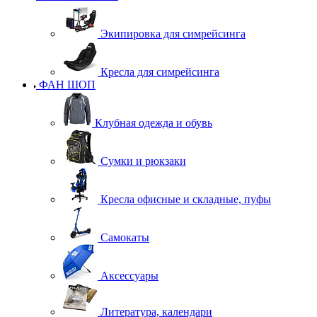
Экипировка для симрейсинга
Кресла для симрейсинга
ФАН ШОП
Клубная одежда и обувь
Сумки и рюкзаки
Кресла офисные и складные, пуфы
Самокаты
Аксессуары
Литература, календари