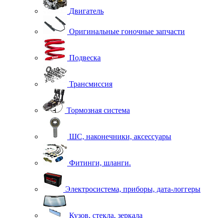
Двигатель
Оригинальные гоночные запчасти
Подвеска
Трансмиссия
Тормозная система
ШС, наконечники, аксессуары
Фитинги, шланги.
Электросистема, приборы, дата-логгеры
Кузов, стекла, зеркала