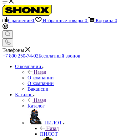
Сравнение
0
Избранные товары
0
Корзина
0
Телефоны
+7 800 250-74-02
Бесплатный звонок
О компании
Назад
О компании
О компании
Вакансии
Каталог
Назад
Каталог
ПИЛОТ
Назад
ПИЛОТ