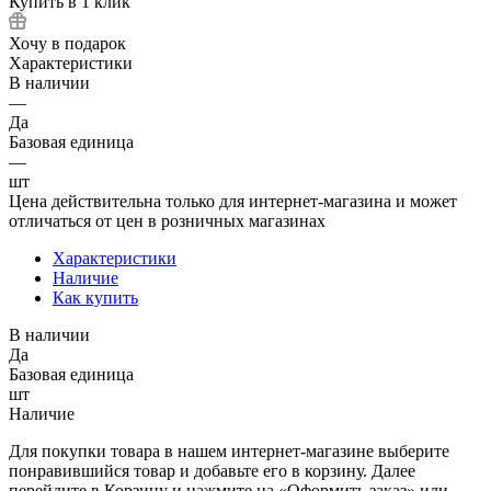
Купить в 1 клик
Хочу в подарок
Характеристики
В наличии
—
Да
Базовая единица
—
шт
Цена действительна только для интернет-магазина и может
отличаться от цен в розничных магазинах
Характеристики
Наличие
Как купить
В наличии
Да
Базовая единица
шт
Наличие
Для покупки товара в нашем интернет-магазине выберите
понравившийся товар и добавьте его в корзину. Далее
перейдите в Корзину и нажмите на «Оформить заказ» или