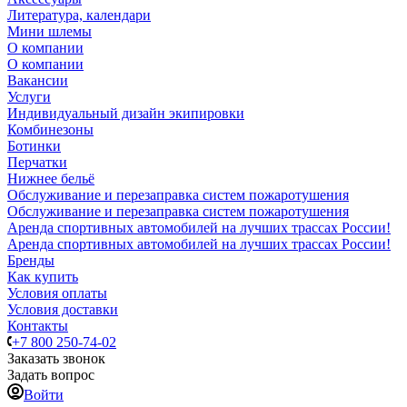
Литература, календари
Мини шлемы
О компании
О компании
Вакансии
Услуги
Индивидуальный дизайн экипировки
Комбинезоны
Ботинки
Перчатки
Нижнее бельё
Обслуживание и перезаправка систем пожаротушения
Обслуживание и перезаправка систем пожаротушения
Аренда спортивных автомобилей на лучших трассах России!
Аренда спортивных автомобилей на лучших трассах России!
Бренды
Как купить
Условия оплаты
Условия доставки
Контакты
+7 800 250-74-02
Заказать звонок
Задать вопрос
Войти