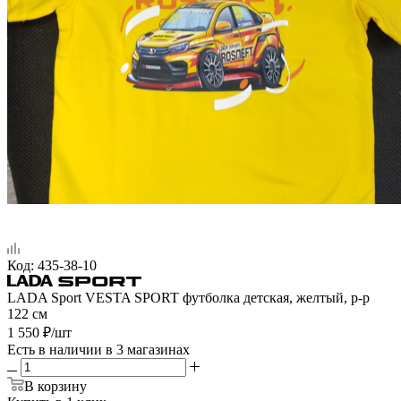
Код:
435-38-10
LADA Sport VESTA SPORT футболка детская, желтый, р-р
122 см
1 550
₽
/шт
Есть в наличии
в 3 магазинах
В корзину