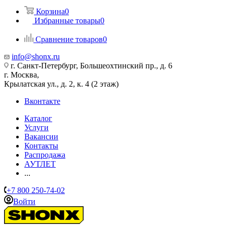
Корзина
0
Избранные товары
0
Сравнение товаров
0
info@shonx.ru
г. Санкт-Петербург, Большеохтинский пр., д. 6
г. Москва,
Крылатская ул., д. 2, к. 4 (2 этаж)
Вконтакте
Каталог
Услуги
Вакансии
Контакты
Распродажа
АУТЛЕТ
...
+7 800 250-74-02
Войти