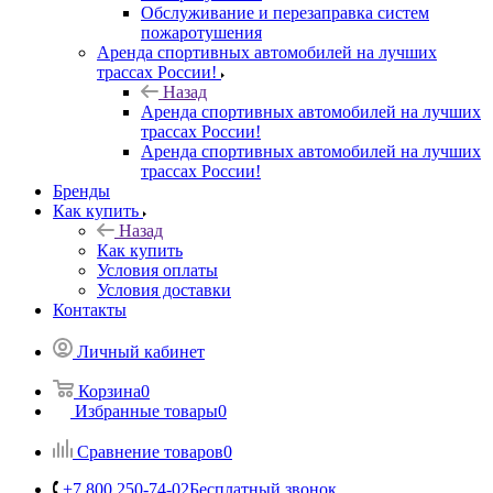
Обслуживание и перезаправка систем
пожаротушения
Аренда спортивных автомобилей на лучших
трассах России!
Назад
Аренда спортивных автомобилей на лучших
трассах России!
Аренда спортивных автомобилей на лучших
трассах России!
Бренды
Как купить
Назад
Как купить
Условия оплаты
Условия доставки
Контакты
Личный кабинет
Корзина
0
Избранные товары
0
Сравнение товаров
0
+7 800 250-74-02
Бесплатный звонок