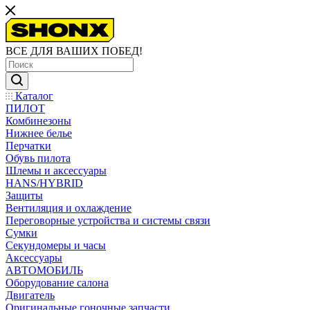
ВСЕ ДЛЯ ВАШИХ ПОБЕД!
Каталог
ПИЛОТ
Комбинезоны
Нижнее белье
Перчатки
Обувь пилота
Шлемы и аксессуары
HANS/HYBRID
Защиты
Вентиляция и охлаждение
Переговорные устройства и системы связи
Сумки
Секундомеры и часы
Аксессуары
АВТОМОБИЛЬ
Оборудование салона
Двигатель
Оригинальные гоночные запчасти