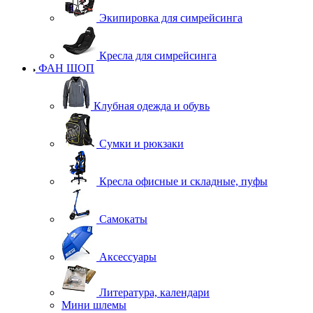
Экипировка для симрейсинга
Кресла для симрейсинга
ФАН ШОП
Клубная одежда и обувь
Сумки и рюкзаки
Кресла офисные и складные, пуфы
Самокаты
Аксессуары
Литература, календари
Мини шлемы