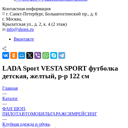
Контактная информация
г. Санкт-Петербург, Большеохтинский пр., д. 6
г. Москва,
Крылатская ул., д. 2, к. 4 (2 этаж)
info@shonx.ru
Вконтакте
LADA Sport VESTA SPORT футболка
детская, желтый, р-р 122 см
Главная
—
Каталог
—
ФАН ШОП
ПИЛОТ
АВТОМОБИЛЬ
ГАРАЖ
СИМРЕЙСИНГ
—
Клубная одежда и обувь