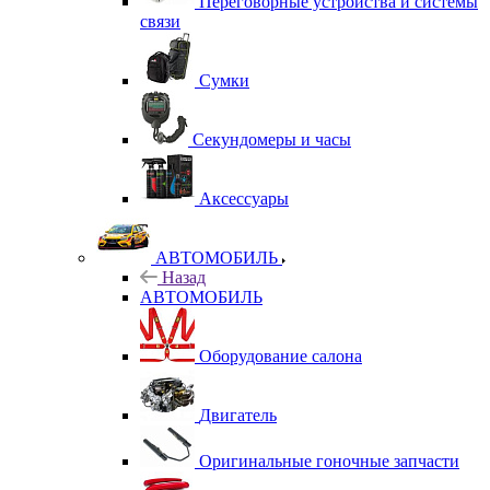
Переговорные устройства и системы
связи
Сумки
Секундомеры и часы
Аксессуары
АВТОМОБИЛЬ
Назад
АВТОМОБИЛЬ
Оборудование салона
Двигатель
Оригинальные гоночные запчасти