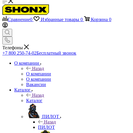
Сравнение
0
Избранные товары
0
Корзина
0
Телефоны
+7 800 250-74-02
Бесплатный звонок
О компании
Назад
О компании
О компании
Вакансии
Каталог
Назад
Каталог
ПИЛОТ
Назад
ПИЛОТ