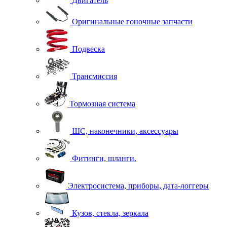
Двигатель
Оригинальные гоночные запчасти
Подвеска
Трансмиссия
Тормозная система
ШС, наконечники, аксессуары
Фитинги, шланги.
Электросистема, приборы, дата-логгеры
Кузов, стекла, зеркала