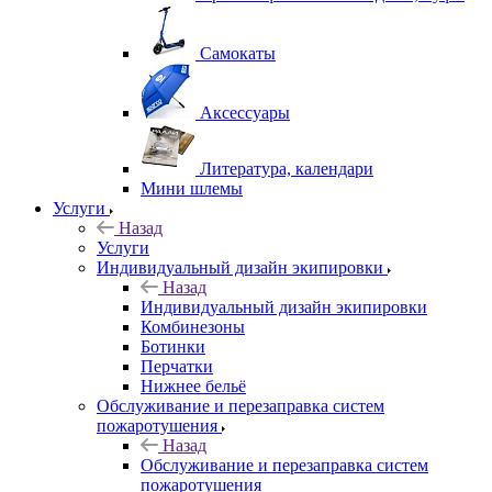
Самокаты
Аксессуары
Литература, календари
Мини шлемы
Услуги
Назад
Услуги
Индивидуальный дизайн экипировки
Назад
Индивидуальный дизайн экипировки
Комбинезоны
Ботинки
Перчатки
Нижнее бельё
Обслуживание и перезаправка систем
пожаротушения
Назад
Обслуживание и перезаправка систем
пожаротушения