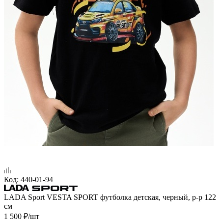
Код:
440-01-94
LADA Sport VESTA SPORT футболка детская, черный, р-р 122
см
1 500
₽
/шт