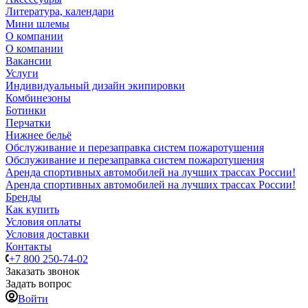
Литература, календари
Мини шлемы
О компании
О компании
Вакансии
Услуги
Индивидуальный дизайн экипировки
Комбинезоны
Ботинки
Перчатки
Нижнее бельё
Обслуживание и перезаправка систем пожаротушения
Обслуживание и перезаправка систем пожаротушения
Аренда спортивных автомобилей на лучших трассах России!
Аренда спортивных автомобилей на лучших трассах России!
Бренды
Как купить
Условия оплаты
Условия доставки
Контакты
+7 800 250-74-02
Заказать звонок
Задать вопрос
Войти