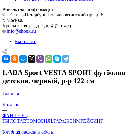
Контактная информация
г. Санкт-Петербург, Большеохтинский пр., д. 6
г. Москва,
Крылатская ул., д. 2, к. 4 (2 этаж)
info@shonx.ru
Вконтакте
LADA Sport VESTA SPORT футболка
детская, черный, р-р 122 см
Главная
—
Каталог
—
ФАН ШОП
ПИЛОТ
АВТОМОБИЛЬ
ГАРАЖ
СИМРЕЙСИНГ
—
Клубная одежда и обувь