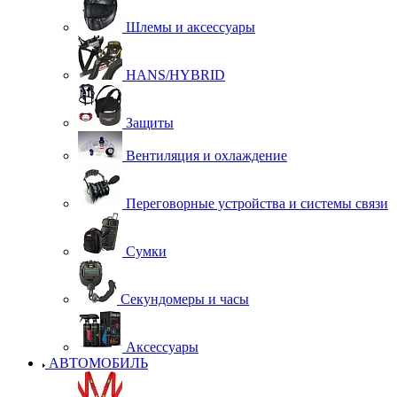
Шлемы и аксессуары
HANS/HYBRID
Защиты
Вентиляция и охлаждение
Переговорные устройства и системы связи
Сумки
Секундомеры и часы
Аксессуары
АВТОМОБИЛЬ