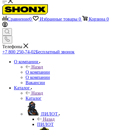
Сравнение
0
Избранные товары
0
Корзина
0
Телефоны
+7 800 250-74-02
Бесплатный звонок
О компании
Назад
О компании
О компании
Вакансии
Каталог
Назад
Каталог
ПИЛОТ
Назад
ПИЛОТ