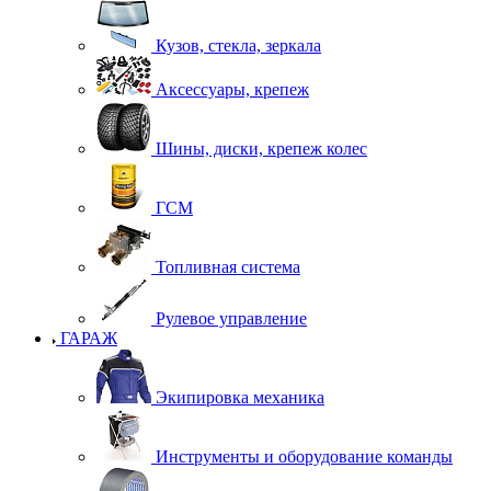
Кузов, стекла, зеркала
Аксессуары, крепеж
Шины, диски, крепеж колес
ГСМ
Топливная система
Рулевое управление
ГАРАЖ
Экипировка механика
Инструменты и оборудование команды