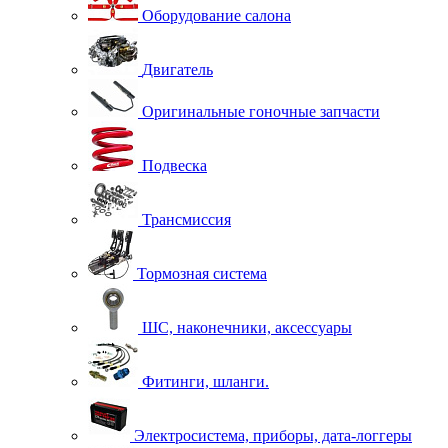
Оборудование салона
Двигатель
Оригинальные гоночные запчасти
Подвеска
Трансмиссия
Тормозная система
ШС, наконечники, аксессуары
Фитинги, шланги.
Электросистема, приборы, дата-логгеры