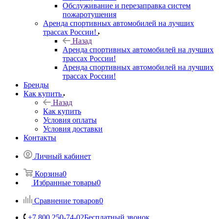
Обслуживание и перезаправка систем
пожаротушения
Аренда спортивных автомобилей на лучших
трассах России!
Назад
Аренда спортивных автомобилей на лучших
трассах России!
Аренда спортивных автомобилей на лучших
трассах России!
Бренды
Как купить
Назад
Как купить
Условия оплаты
Условия доставки
Контакты
Личный кабинет
Корзина
0
Избранные товары
0
Сравнение товаров
0
+7 800 250-74-02
Бесплатный звонок