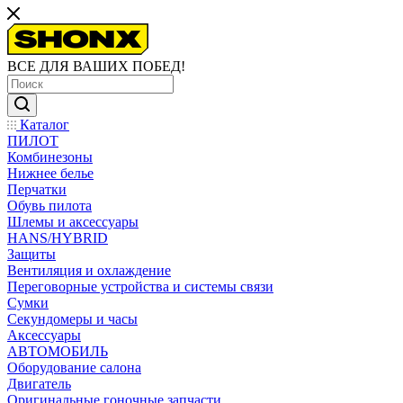
ВСЕ ДЛЯ ВАШИХ ПОБЕД!
Каталог
ПИЛОТ
Комбинезоны
Нижнее белье
Перчатки
Обувь пилота
Шлемы и аксессуары
HANS/HYBRID
Защиты
Вентиляция и охлаждение
Переговорные устройства и системы связи
Сумки
Секундомеры и часы
Аксессуары
АВТОМОБИЛЬ
Оборудование салона
Двигатель
Оригинальные гоночные запчасти