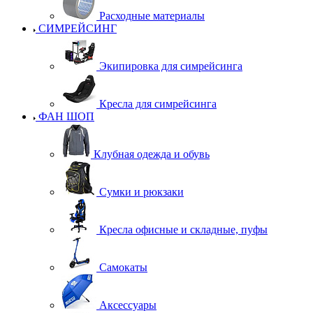
Расходные материалы
СИМРЕЙСИНГ
Экипировка для симрейсинга
Кресла для симрейсинга
ФАН ШОП
Клубная одежда и обувь
Сумки и рюкзаки
Кресла офисные и складные, пуфы
Самокаты
Аксессуары