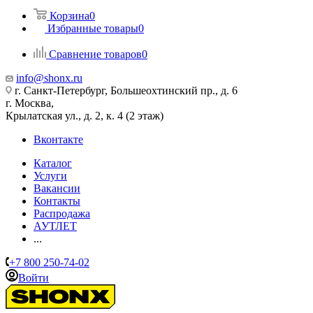
Корзина
0
Избранные товары
0
Сравнение товаров
0
info@shonx.ru
г. Санкт-Петербург, Большеохтинский пр., д. 6
г. Москва,
Крылатская ул., д. 2, к. 4 (2 этаж)
Вконтакте
Каталог
Услуги
Вакансии
Контакты
Распродажа
АУТЛЕТ
...
+7 800 250-74-02
Войти