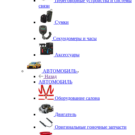
Переговорные устройства и системы
связи
Сумки
Секундомеры и часы
Аксессуары
АВТОМОБИЛЬ
Назад
АВТОМОБИЛЬ
Оборудование салона
Двигатель
Оригинальные гоночные запчасти