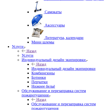
Самокаты
Аксессуары
Литература, календари
Мини шлемы
Услуги
Назад
Услуги
Индивидуальный дизайн экипировки
Назад
Индивидуальный дизайн экипировки
Комбинезоны
Ботинки
Перчатки
Нижнее бельё
Обслуживание и перезаправка систем
пожаротушения
Назад
Обслуживание и перезаправка систем
пожаротушения