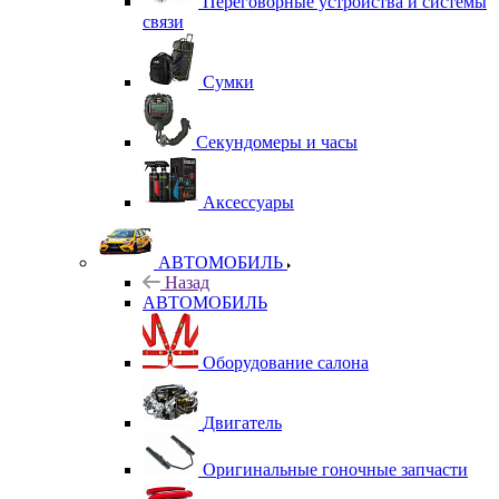
Переговорные устройства и системы
связи
Сумки
Секундомеры и часы
Аксессуары
АВТОМОБИЛЬ
Назад
АВТОМОБИЛЬ
Оборудование салона
Двигатель
Оригинальные гоночные запчасти