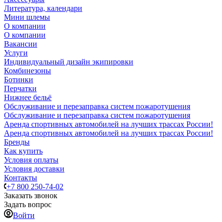
Литература, календари
Мини шлемы
О компании
О компании
Вакансии
Услуги
Индивидуальный дизайн экипировки
Комбинезоны
Ботинки
Перчатки
Нижнее бельё
Обслуживание и перезаправка систем пожаротушения
Обслуживание и перезаправка систем пожаротушения
Аренда спортивных автомобилей на лучших трассах России!
Аренда спортивных автомобилей на лучших трассах России!
Бренды
Как купить
Условия оплаты
Условия доставки
Контакты
+7 800 250-74-02
Заказать звонок
Задать вопрос
Войти