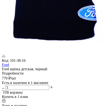
Код:
101-38-16
Ford
Ford шапка детская, черный
Подробности
770
₽
/шт
Есть в наличии
в 1 магазине
В корзину
Купить в 1 клик
Хочу в подарок