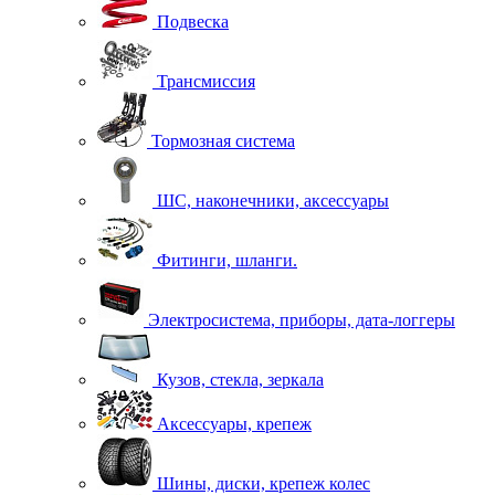
Подвеска
Трансмиссия
Тормозная система
ШС, наконечники, аксессуары
Фитинги, шланги.
Электросистема, приборы, дата-логгеры
Кузов, стекла, зеркала
Аксессуары, крепеж
Шины, диски, крепеж колес