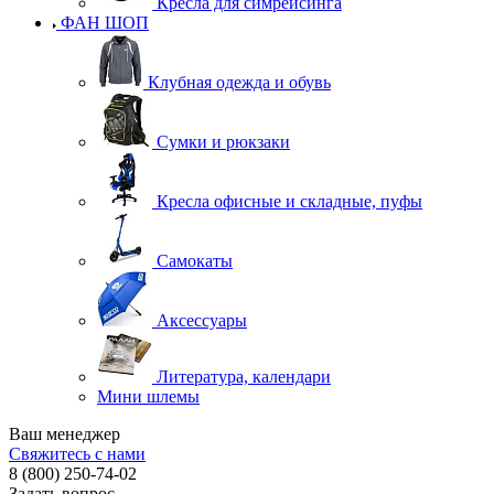
Кресла для симрейсинга
ФАН ШОП
Клубная одежда и обувь
Сумки и рюкзаки
Кресла офисные и складные, пуфы
Самокаты
Аксессуары
Литература, календари
Мини шлемы
Ваш менеджер
Свяжитесь с нами
8 (800) 250-74-02
Задать вопрос