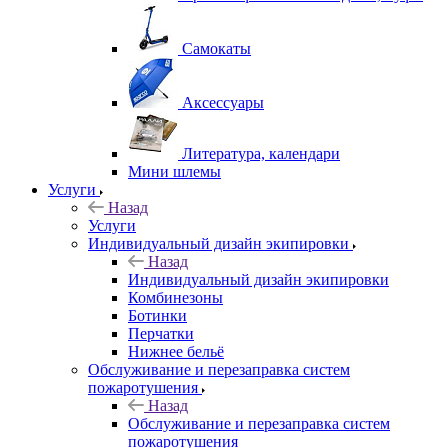
Самокаты
Аксессуары
Литература, календари
Мини шлемы
Услуги
Назад
Услуги
Индивидуальный дизайн экипировки
Назад
Индивидуальный дизайн экипировки
Комбинезоны
Ботинки
Перчатки
Нижнее бельё
Обслуживание и перезаправка систем
пожаротушения
Назад
Обслуживание и перезаправка систем
пожаротушения