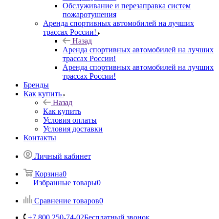
Обслуживание и перезаправка систем
пожаротушения
Аренда спортивных автомобилей на лучших
трассах России!
Назад
Аренда спортивных автомобилей на лучших
трассах России!
Аренда спортивных автомобилей на лучших
трассах России!
Бренды
Как купить
Назад
Как купить
Условия оплаты
Условия доставки
Контакты
Личный кабинет
Корзина
0
Избранные товары
0
Сравнение товаров
0
+7 800 250-74-02
Бесплатный звонок