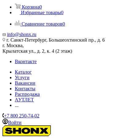
Корзина
0
Избранные товары
0
Сравнение товаров
0
info@shonx.ru
г. Санкт-Петербург, Большеохтинский пр., д. 6
г. Москва,
Крылатская ул., д. 2, к. 4 (2 этаж)
Вконтакте
Каталог
Услуги
Вакансии
Контакты
Распродажа
АУТЛЕТ
...
+7 800 250-74-02
Войти