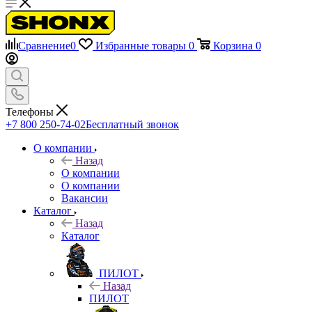
Сравнение
0
Избранные товары
0
Корзина
0
Телефоны
+7 800 250-74-02
Бесплатный звонок
О компании
Назад
О компании
О компании
Вакансии
Каталог
Назад
Каталог
ПИЛОТ
Назад
ПИЛОТ