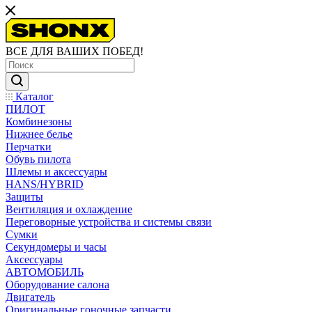
ВСЕ ДЛЯ ВАШИХ ПОБЕД!
Каталог
ПИЛОТ
Комбинезоны
Нижнее белье
Перчатки
Обувь пилота
Шлемы и аксессуары
HANS/HYBRID
Защиты
Вентиляция и охлаждение
Переговорные устройства и системы связи
Сумки
Секундомеры и часы
Аксессуары
АВТОМОБИЛЬ
Оборудование салона
Двигатель
Оригинальные гоночные запчасти