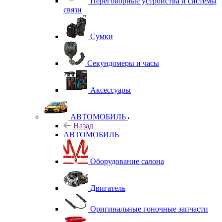
Переговорные устройства и системы
связи
Сумки
Секундомеры и часы
Аксессуары
АВТОМОБИЛЬ
Назад
АВТОМОБИЛЬ
Оборудование салона
Двигатель
Оригинальные гоночные запчасти