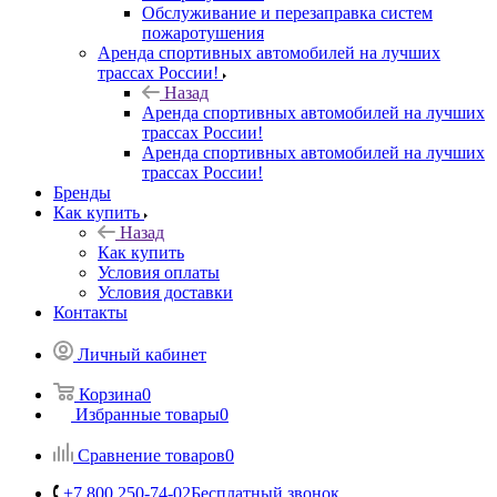
Обслуживание и перезаправка систем
пожаротушения
Аренда спортивных автомобилей на лучших
трассах России!
Назад
Аренда спортивных автомобилей на лучших
трассах России!
Аренда спортивных автомобилей на лучших
трассах России!
Бренды
Как купить
Назад
Как купить
Условия оплаты
Условия доставки
Контакты
Личный кабинет
Корзина
0
Избранные товары
0
Сравнение товаров
0
+7 800 250-74-02
Бесплатный звонок