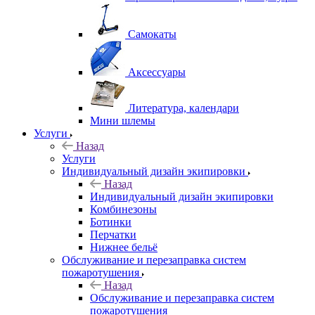
Самокаты
Аксессуары
Литература, календари
Мини шлемы
Услуги
Назад
Услуги
Индивидуальный дизайн экипировки
Назад
Индивидуальный дизайн экипировки
Комбинезоны
Ботинки
Перчатки
Нижнее бельё
Обслуживание и перезаправка систем
пожаротушения
Назад
Обслуживание и перезаправка систем
пожаротушения