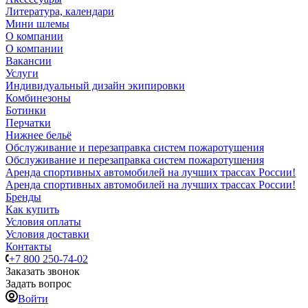
Литература, календари
Мини шлемы
О компании
О компании
Вакансии
Услуги
Индивидуальный дизайн экипировки
Комбинезоны
Ботинки
Перчатки
Нижнее бельё
Обслуживание и перезаправка систем пожаротушения
Обслуживание и перезаправка систем пожаротушения
Аренда спортивных автомобилей на лучших трассах России!
Аренда спортивных автомобилей на лучших трассах России!
Бренды
Как купить
Условия оплаты
Условия доставки
Контакты
+7 800 250-74-02
Заказать звонок
Задать вопрос
Войти