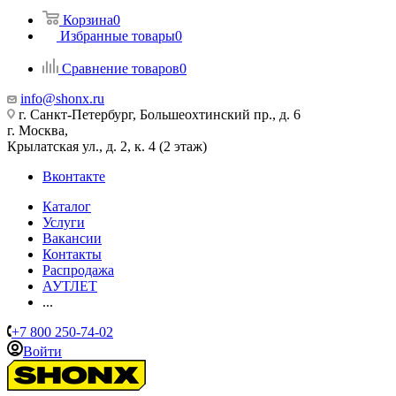
Корзина
0
Избранные товары
0
Сравнение товаров
0
info@shonx.ru
г. Санкт-Петербург, Большеохтинский пр., д. 6
г. Москва,
Крылатская ул., д. 2, к. 4 (2 этаж)
Вконтакте
Каталог
Услуги
Вакансии
Контакты
Распродажа
АУТЛЕТ
...
+7 800 250-74-02
Войти