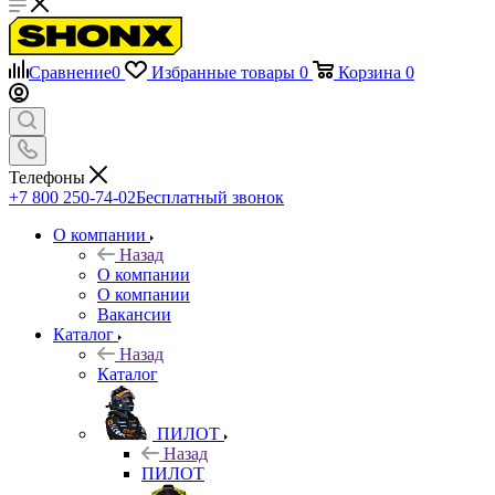
Сравнение
0
Избранные товары
0
Корзина
0
Телефоны
+7 800 250-74-02
Бесплатный звонок
О компании
Назад
О компании
О компании
Вакансии
Каталог
Назад
Каталог
ПИЛОТ
Назад
ПИЛОТ