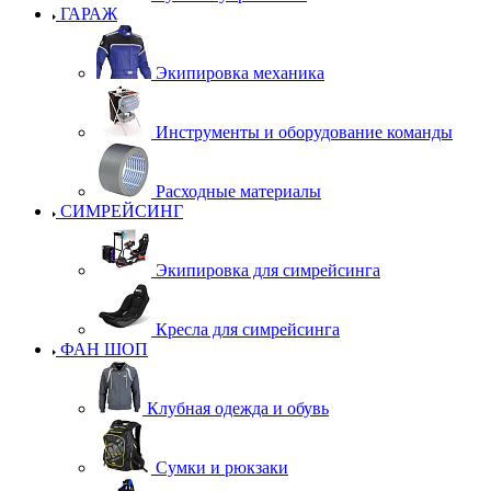
ГАРАЖ
Экипировка механика
Инструменты и оборудование команды
Расходные материалы
СИМРЕЙСИНГ
Экипировка для симрейсинга
Кресла для симрейсинга
ФАН ШОП
Клубная одежда и обувь
Сумки и рюкзаки