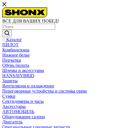
ВСЕ ДЛЯ ВАШИХ ПОБЕД!
Каталог
ПИЛОТ
Комбинезоны
Нижнее белье
Перчатки
Обувь пилота
Шлемы и аксессуары
HANS/HYBRID
Защиты
Вентиляция и охлаждение
Переговорные устройства и системы связи
Сумки
Секундомеры и часы
Аксессуары
АВТОМОБИЛЬ
Оборудование салона
Двигатель
Оригинальные гоночные запчасти