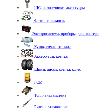
ШС, наконечники, аксессуары
Фитинги, шланги.
Электросистема, приборы, дата-логгеры
Кузов, стекла, зеркала
Аксессуары, крепеж
Шины, диски, крепеж колес
ГСМ
Топливная система
Рулевое управление