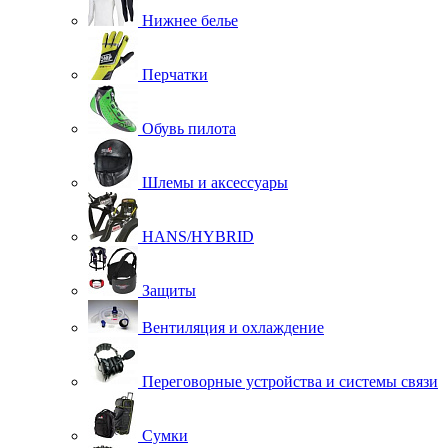
Нижнее белье
Перчатки
Обувь пилота
Шлемы и аксессуары
HANS/HYBRID
Защиты
Вентиляция и охлаждение
Переговорные устройства и системы связи
Сумки