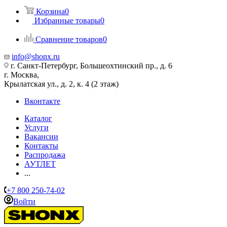
Корзина
0
Избранные товары
0
Сравнение товаров
0
info@shonx.ru
г. Санкт-Петербург, Большеохтинский пр., д. 6
г. Москва,
Крылатская ул., д. 2, к. 4 (2 этаж)
Вконтакте
Каталог
Услуги
Вакансии
Контакты
Распродажа
АУТЛЕТ
...
+7 800 250-74-02
Войти