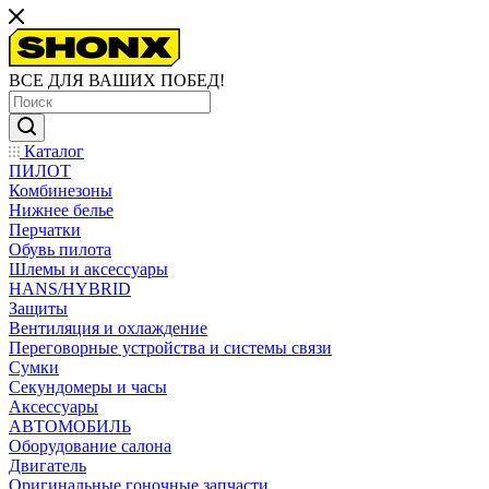
ВСЕ ДЛЯ ВАШИХ ПОБЕД!
Каталог
ПИЛОТ
Комбинезоны
Нижнее белье
Перчатки
Обувь пилота
Шлемы и аксессуары
HANS/HYBRID
Защиты
Вентиляция и охлаждение
Переговорные устройства и системы связи
Сумки
Секундомеры и часы
Аксессуары
АВТОМОБИЛЬ
Оборудование салона
Двигатель
Оригинальные гоночные запчасти