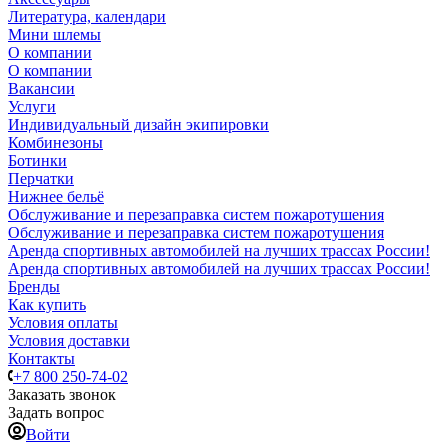
Литература, календари
Мини шлемы
О компании
О компании
Вакансии
Услуги
Индивидуальный дизайн экипировки
Комбинезоны
Ботинки
Перчатки
Нижнее бельё
Обслуживание и перезаправка систем пожаротушения
Обслуживание и перезаправка систем пожаротушения
Аренда спортивных автомобилей на лучших трассах России!
Аренда спортивных автомобилей на лучших трассах России!
Бренды
Как купить
Условия оплаты
Условия доставки
Контакты
+7 800 250-74-02
Заказать звонок
Задать вопрос
Войти