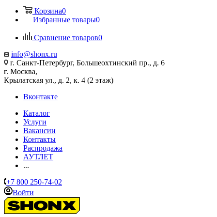
Корзина
0
Избранные товары
0
Сравнение товаров
0
info@shonx.ru
г. Санкт-Петербург, Большеохтинский пр., д. 6
г. Москва,
Крылатская ул., д. 2, к. 4 (2 этаж)
Вконтакте
Каталог
Услуги
Вакансии
Контакты
Распродажа
АУТЛЕТ
...
+7 800 250-74-02
Войти