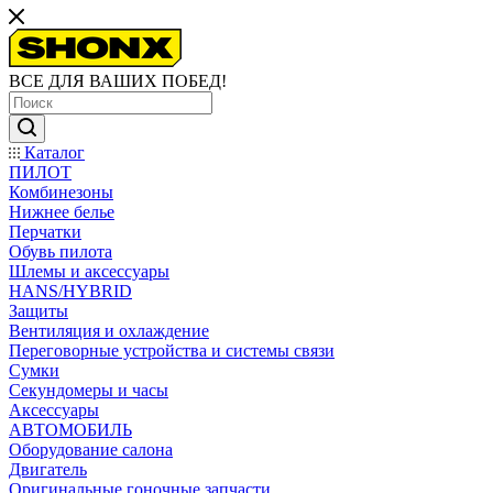
ВСЕ ДЛЯ ВАШИХ ПОБЕД!
Каталог
ПИЛОТ
Комбинезоны
Нижнее белье
Перчатки
Обувь пилота
Шлемы и аксессуары
HANS/HYBRID
Защиты
Вентиляция и охлаждение
Переговорные устройства и системы связи
Сумки
Секундомеры и часы
Аксессуары
АВТОМОБИЛЬ
Оборудование салона
Двигатель
Оригинальные гоночные запчасти