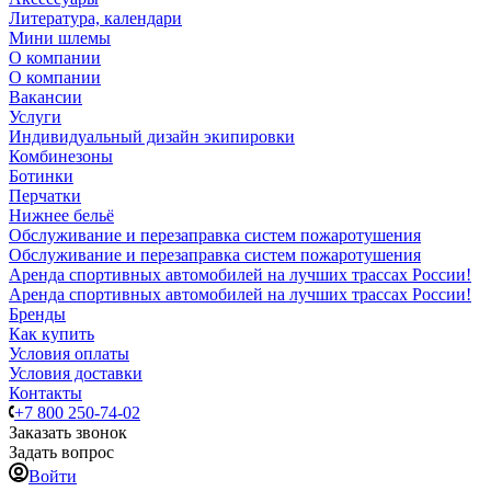
Литература, календари
Мини шлемы
О компании
О компании
Вакансии
Услуги
Индивидуальный дизайн экипировки
Комбинезоны
Ботинки
Перчатки
Нижнее бельё
Обслуживание и перезаправка систем пожаротушения
Обслуживание и перезаправка систем пожаротушения
Аренда спортивных автомобилей на лучших трассах России!
Аренда спортивных автомобилей на лучших трассах России!
Бренды
Как купить
Условия оплаты
Условия доставки
Контакты
+7 800 250-74-02
Заказать звонок
Задать вопрос
Войти