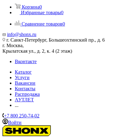
Корзина
0
Избранные товары
0
Сравнение товаров
0
info@shonx.ru
г. Санкт-Петербург, Большеохтинский пр., д. 6
г. Москва,
Крылатская ул., д. 2, к. 4 (2 этаж)
Вконтакте
Каталог
Услуги
Вакансии
Контакты
Распродажа
АУТЛЕТ
...
+7 800 250-74-02
Войти