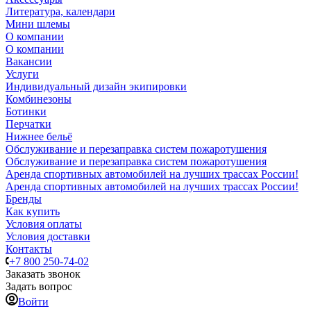
Литература, календари
Мини шлемы
О компании
О компании
Вакансии
Услуги
Индивидуальный дизайн экипировки
Комбинезоны
Ботинки
Перчатки
Нижнее бельё
Обслуживание и перезаправка систем пожаротушения
Обслуживание и перезаправка систем пожаротушения
Аренда спортивных автомобилей на лучших трассах России!
Аренда спортивных автомобилей на лучших трассах России!
Бренды
Как купить
Условия оплаты
Условия доставки
Контакты
+7 800 250-74-02
Заказать звонок
Задать вопрос
Войти