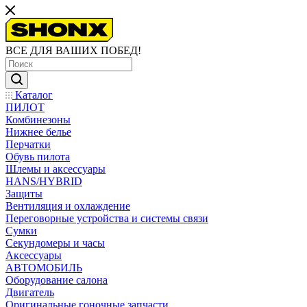
ВСЕ ДЛЯ ВАШИХ ПОБЕД!
Каталог
ПИЛОТ
Комбинезоны
Нижнее белье
Перчатки
Обувь пилота
Шлемы и аксессуары
HANS/HYBRID
Защиты
Вентиляция и охлаждение
Переговорные устройства и системы связи
Сумки
Секундомеры и часы
Аксессуары
АВТОМОБИЛЬ
Оборудование салона
Двигатель
Оригинальные гоночные запчасти