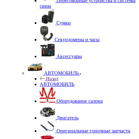
Переговорные устройства и системы
связи
Сумки
Секундомеры и часы
Аксессуары
АВТОМОБИЛЬ
Назад
АВТОМОБИЛЬ
Оборудование салона
Двигатель
Оригинальные гоночные запчасти