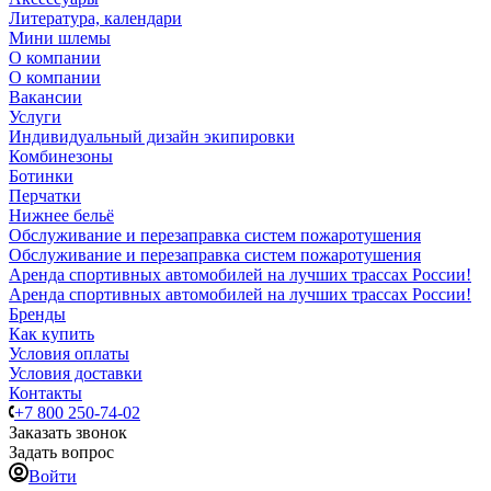
Литература, календари
Мини шлемы
О компании
О компании
Вакансии
Услуги
Индивидуальный дизайн экипировки
Комбинезоны
Ботинки
Перчатки
Нижнее бельё
Обслуживание и перезаправка систем пожаротушения
Обслуживание и перезаправка систем пожаротушения
Аренда спортивных автомобилей на лучших трассах России!
Аренда спортивных автомобилей на лучших трассах России!
Бренды
Как купить
Условия оплаты
Условия доставки
Контакты
+7 800 250-74-02
Заказать звонок
Задать вопрос
Войти