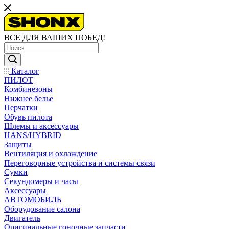
ВСЕ ДЛЯ ВАШИХ ПОБЕД!
Каталог
ПИЛОТ
Комбинезоны
Нижнее белье
Перчатки
Обувь пилота
Шлемы и аксессуары
HANS/HYBRID
Защиты
Вентиляция и охлаждение
Переговорные устройства и системы связи
Сумки
Секундомеры и часы
Аксессуары
АВТОМОБИЛЬ
Оборудование салона
Двигатель
Оригинальные гоночные запчасти