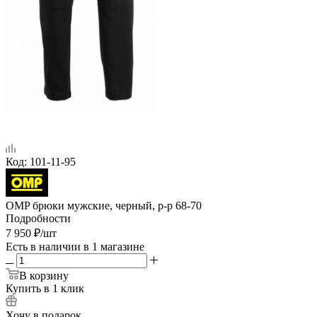
Код:
101-11-95
OMP брюки мужские, черный, р-р 68-70
Подробности
7 950
₽
/шт
Есть в наличии
в 1 магазине
В корзину
Купить в 1 клик
Хочу в подарок