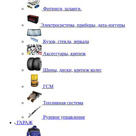
Фитинги, шланги.
Электросистема, приборы, дата-логгеры
Кузов, стекла, зеркала
Аксессуары, крепеж
Шины, диски, крепеж колес
ГСМ
Топливная система
Рулевое управление
ГАРАЖ