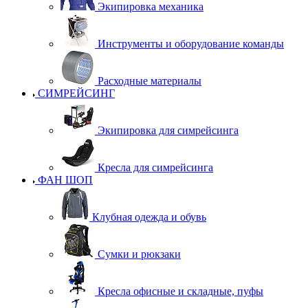
Экипировка механика
Инструменты и оборудование команды
Расходные материалы
СИМРЕЙСИНГ
Экипировка для симрейсинга
Кресла для симрейсинга
ФАН ШОП
Клубная одежда и обувь
Сумки и рюкзаки
Кресла офисные и складные, пуфы