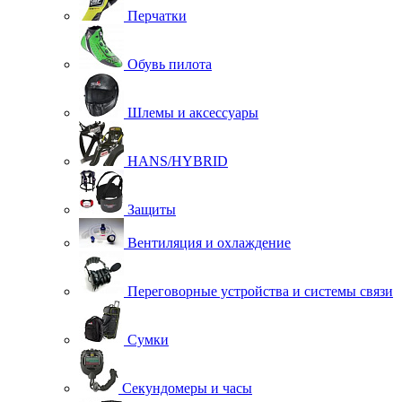
Перчатки
Обувь пилота
Шлемы и аксессуары
HANS/HYBRID
Защиты
Вентиляция и охлаждение
Переговорные устройства и системы связи
Сумки
Секундомеры и часы