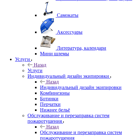
Самокаты
Аксессуары
Литература, календари
Мини шлемы
Услуги
Назад
Услуги
Индивидуальный дизайн экипировки
Назад
Индивидуальный дизайн экипировки
Комбинезоны
Ботинки
Перчатки
Нижнее бельё
Обслуживание и перезаправка систем
пожаротушения
Назад
Обслуживание и перезаправка систем
пожаротушения