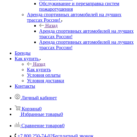
Обслуживание и перезаправка систем
пожаротушения
Аренда спортивных автомобилей на лучших
трассах России!
Назад
Аренда спортивных автомобилей на лучших
трассах России!
Аренда спортивных автомобилей на лучших
трассах России!
Бренды
Как купить
Назад
Как купить
Условия оплаты
Условия доставки
Контакты
Личный кабинет
Корзина
0
Избранные товары
0
Сравнение товаров
0
+7 800 250-74-02
Бесплатный звонок