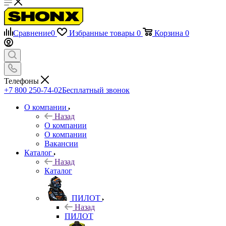
Сравнение
0
Избранные товары
0
Корзина
0
Телефоны
+7 800 250-74-02
Бесплатный звонок
О компании
Назад
О компании
О компании
Вакансии
Каталог
Назад
Каталог
ПИЛОТ
Назад
ПИЛОТ