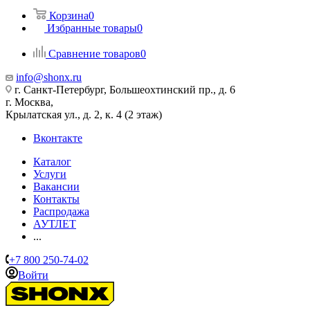
Корзина
0
Избранные товары
0
Сравнение товаров
0
info@shonx.ru
г. Санкт-Петербург, Большеохтинский пр., д. 6
г. Москва,
Крылатская ул., д. 2, к. 4 (2 этаж)
Вконтакте
Каталог
Услуги
Вакансии
Контакты
Распродажа
АУТЛЕТ
...
+7 800 250-74-02
Войти