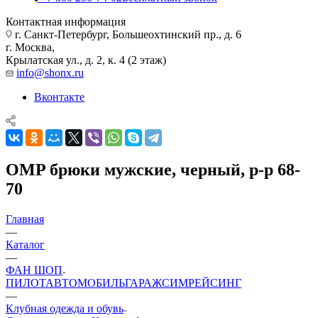
Контактная информация
г. Санкт-Петербург, Большеохтинский пр., д. 6
г. Москва,
Крылатская ул., д. 2, к. 4 (2 этаж)
info@shonx.ru
Вконтакте
OMP брюки мужские, черный, р-р 68-
70
Главная
—
Каталог
—
ФАН ШОП
ПИЛОТ
АВТОМОБИЛЬ
ГАРАЖ
СИМРЕЙСИНГ
—
Клубная одежда и обувь