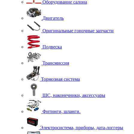
Оборудование салона
Двигатель
Оригинальные гоночные запчасти
Подвеска
Трансмиссия
Тормозная система
ШС, наконечники, аксессуары
Фитинги, шланги.
Электросистема, приборы, дата-логгеры