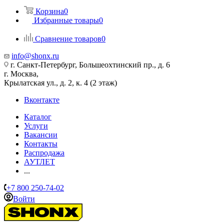
Корзина
0
Избранные товары
0
Сравнение товаров
0
info@shonx.ru
г. Санкт-Петербург, Большеохтинский пр., д. 6
г. Москва,
Крылатская ул., д. 2, к. 4 (2 этаж)
Вконтакте
Каталог
Услуги
Вакансии
Контакты
Распродажа
АУТЛЕТ
...
+7 800 250-74-02
Войти