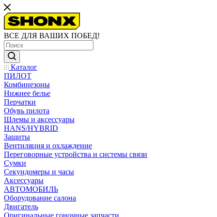
ВСЕ ДЛЯ ВАШИХ ПОБЕД!
Каталог
ПИЛОТ
Комбинезоны
Нижнее белье
Перчатки
Обувь пилота
Шлемы и аксессуары
HANS/HYBRID
Защиты
Вентиляция и охлаждение
Переговорные устройства и системы связи
Сумки
Секундомеры и часы
Аксессуары
АВТОМОБИЛЬ
Оборудование салона
Двигатель
Оригинальные гоночные запчасти