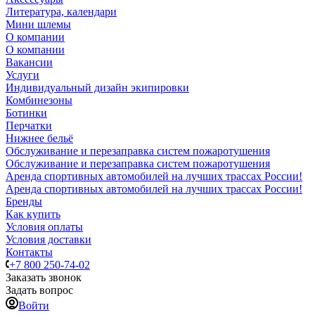
Литература, календари
Мини шлемы
О компании
О компании
Вакансии
Услуги
Индивидуальный дизайн экипировки
Комбинезоны
Ботинки
Перчатки
Нижнее бельё
Обслуживание и перезаправка систем пожаротушения
Обслуживание и перезаправка систем пожаротушения
Аренда спортивных автомобилей на лучших трассах России!
Аренда спортивных автомобилей на лучших трассах России!
Бренды
Как купить
Условия оплаты
Условия доставки
Контакты
+7 800 250-74-02
Заказать звонок
Задать вопрос
Войти