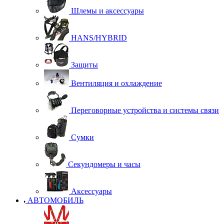
Шлемы и аксессуары
HANS/HYBRID
Защиты
Вентиляция и охлаждение
Переговорные устройства и системы связи
Сумки
Секундомеры и часы
Аксессуары
АВТОМОБИЛЬ