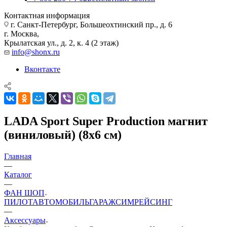
Контактная информация
г. Санкт-Петербург, Большеохтинский пр., д. 6
г. Москва,
Крылатская ул., д. 2, к. 4 (2 этаж)
info@shonx.ru
Вконтакте
LADA Sport Super Production магнит
(виниловый) (8х6 см)
Главная
—
Каталог
—
ФАН ШОП
ПИЛОТ
АВТОМОБИЛЬ
ГАРАЖ
СИМРЕЙСИНГ
—
Аксессуары