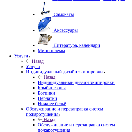
Самокаты
Аксессуары
Литература, календари
Мини шлемы
Услуги
Назад
Услуги
Индивидуальный дизайн экипировки
Назад
Индивидуальный дизайн экипировки
Комбинезоны
Ботинки
Перчатки
Нижнее бельё
Обслуживание и перезаправка систем
пожаротушения
Назад
Обслуживание и перезаправка систем
пожаротушения