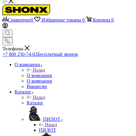
Сравнение
0
Избранные товары
0
Корзина
0
Телефоны
+7 800 250-74-02
Бесплатный звонок
О компании
Назад
О компании
О компании
Вакансии
Каталог
Назад
Каталог
ПИЛОТ
Назад
ПИЛОТ