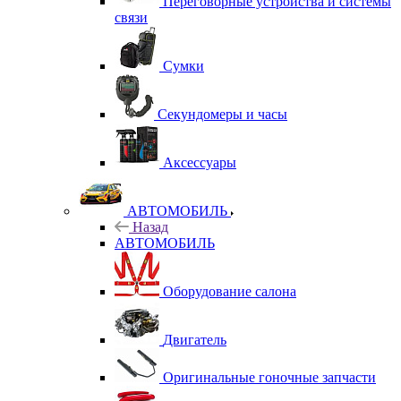
Переговорные устройства и системы
связи
Сумки
Секундомеры и часы
Аксессуары
АВТОМОБИЛЬ
Назад
АВТОМОБИЛЬ
Оборудование салона
Двигатель
Оригинальные гоночные запчасти