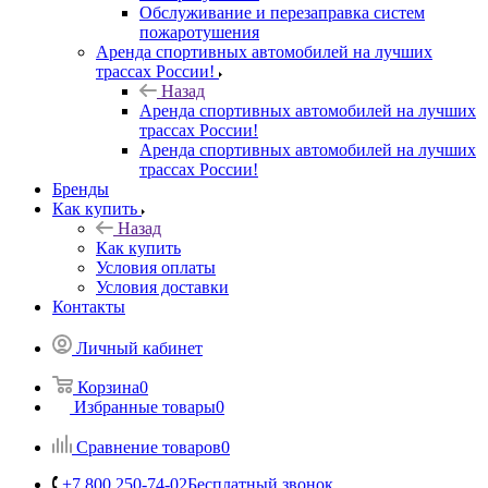
Обслуживание и перезаправка систем
пожаротушения
Аренда спортивных автомобилей на лучших
трассах России!
Назад
Аренда спортивных автомобилей на лучших
трассах России!
Аренда спортивных автомобилей на лучших
трассах России!
Бренды
Как купить
Назад
Как купить
Условия оплаты
Условия доставки
Контакты
Личный кабинет
Корзина
0
Избранные товары
0
Сравнение товаров
0
+7 800 250-74-02
Бесплатный звонок