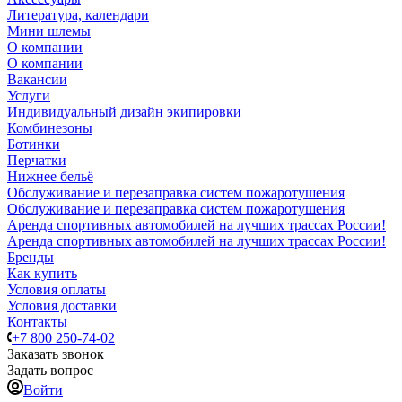
Литература, календари
Мини шлемы
О компании
О компании
Вакансии
Услуги
Индивидуальный дизайн экипировки
Комбинезоны
Ботинки
Перчатки
Нижнее бельё
Обслуживание и перезаправка систем пожаротушения
Обслуживание и перезаправка систем пожаротушения
Аренда спортивных автомобилей на лучших трассах России!
Аренда спортивных автомобилей на лучших трассах России!
Бренды
Как купить
Условия оплаты
Условия доставки
Контакты
+7 800 250-74-02
Заказать звонок
Задать вопрос
Войти