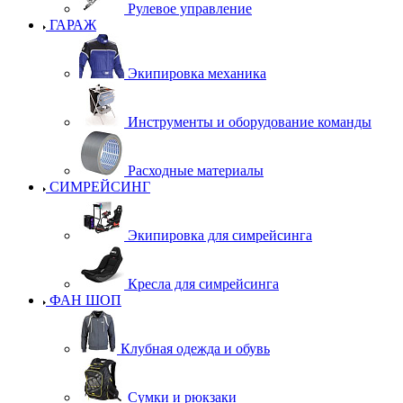
Рулевое управление
ГАРАЖ
Экипировка механика
Инструменты и оборудование команды
Расходные материалы
СИМРЕЙСИНГ
Экипировка для симрейсинга
Кресла для симрейсинга
ФАН ШОП
Клубная одежда и обувь
Сумки и рюкзаки