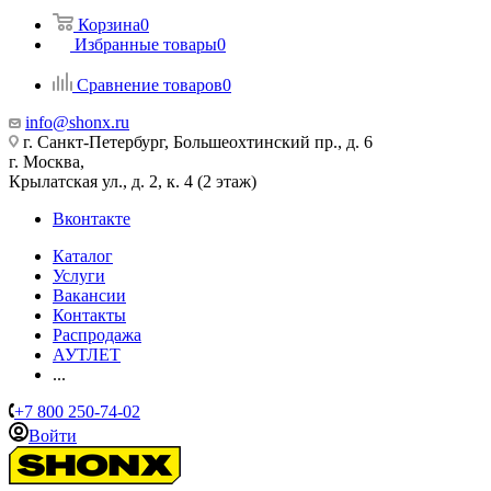
Корзина
0
Избранные товары
0
Сравнение товаров
0
info@shonx.ru
г. Санкт-Петербург, Большеохтинский пр., д. 6
г. Москва,
Крылатская ул., д. 2, к. 4 (2 этаж)
Вконтакте
Каталог
Услуги
Вакансии
Контакты
Распродажа
АУТЛЕТ
...
+7 800 250-74-02
Войти