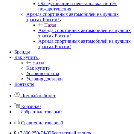
Обслуживание и перезаправка систем
пожаротушения
Аренда спортивных автомобилей на лучших
трассах России!
Назад
Аренда спортивных автомобилей на лучших
трассах России!
Аренда спортивных автомобилей на лучших
трассах России!
Бренды
Как купить
Назад
Как купить
Условия оплаты
Условия доставки
Контакты
Личный кабинет
Корзина
0
Избранные товары
0
Сравнение товаров
0
+7 800 250-74-02
Бесплатный звонок