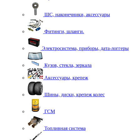
ШС, наконечники, аксессуары
Фитинги, шланги.
Электросистема, приборы, дата-логгеры
Кузов, стекла, зеркала
Аксессуары, крепеж
Шины, диски, крепеж колес
ГСМ
Топливная система