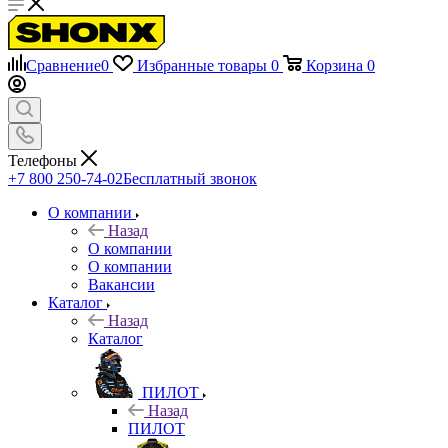
Сравнение
0
Избранные товары
0
Корзина
0
Телефоны
+7 800 250-74-02
Бесплатный звонок
О компании
Назад
О компании
О компании
Вакансии
Каталог
Назад
Каталог
ПИЛОТ
Назад
ПИЛОТ