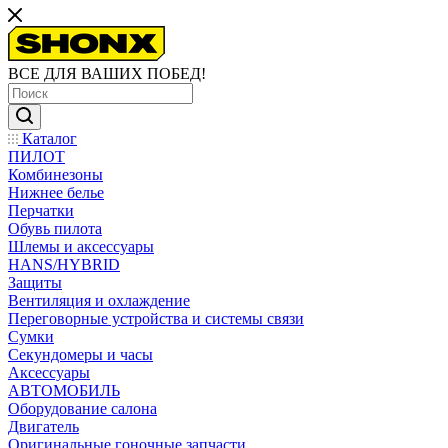
ВСЕ ДЛЯ ВАШИХ ПОБЕД!
Каталог
ПИЛОТ
Комбинезоны
Нижнее белье
Перчатки
Обувь пилота
Шлемы и аксессуары
HANS/HYBRID
Защиты
Вентиляция и охлаждение
Переговорные устройства и системы связи
Сумки
Секундомеры и часы
Аксессуары
АВТОМОБИЛЬ
Оборудование салона
Двигатель
Оригинальные гоночные запчасти