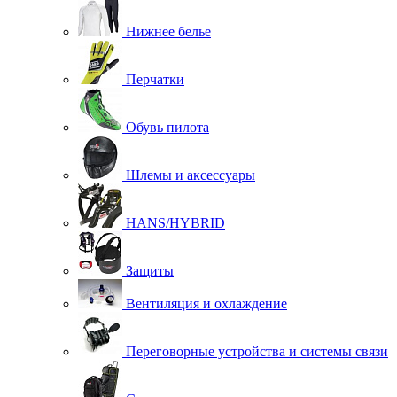
Нижнее белье
Перчатки
Обувь пилота
Шлемы и аксессуары
HANS/HYBRID
Защиты
Вентиляция и охлаждение
Переговорные устройства и системы связи