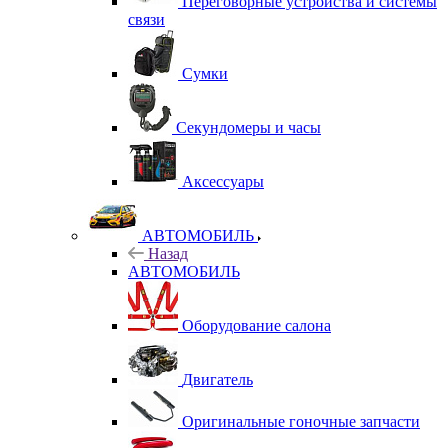
Переговорные устройства и системы
связи
Сумки
Секундомеры и часы
Аксессуары
АВТОМОБИЛЬ
Назад
АВТОМОБИЛЬ
Оборудование салона
Двигатель
Оригинальные гоночные запчасти