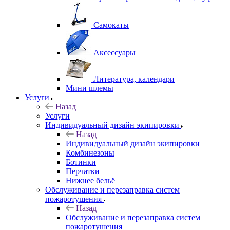
Самокаты
Аксессуары
Литература, календари
Мини шлемы
Услуги
Назад
Услуги
Индивидуальный дизайн экипировки
Назад
Индивидуальный дизайн экипировки
Комбинезоны
Ботинки
Перчатки
Нижнее бельё
Обслуживание и перезаправка систем
пожаротушения
Назад
Обслуживание и перезаправка систем
пожаротушения