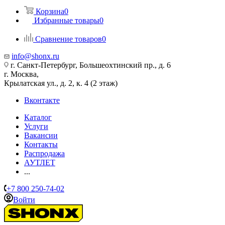
Корзина
0
Избранные товары
0
Сравнение товаров
0
info@shonx.ru
г. Санкт-Петербург, Большеохтинский пр., д. 6
г. Москва,
Крылатская ул., д. 2, к. 4 (2 этаж)
Вконтакте
Каталог
Услуги
Вакансии
Контакты
Распродажа
АУТЛЕТ
...
+7 800 250-74-02
Войти