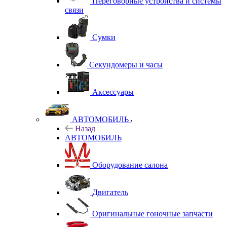
Переговорные устройства и системы
связи
Сумки
Секундомеры и часы
Аксессуары
АВТОМОБИЛЬ
Назад
АВТОМОБИЛЬ
Оборудование салона
Двигатель
Оригинальные гоночные запчасти