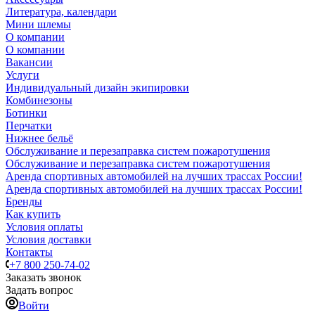
Литература, календари
Мини шлемы
О компании
О компании
Вакансии
Услуги
Индивидуальный дизайн экипировки
Комбинезоны
Ботинки
Перчатки
Нижнее бельё
Обслуживание и перезаправка систем пожаротушения
Обслуживание и перезаправка систем пожаротушения
Аренда спортивных автомобилей на лучших трассах России!
Аренда спортивных автомобилей на лучших трассах России!
Бренды
Как купить
Условия оплаты
Условия доставки
Контакты
+7 800 250-74-02
Заказать звонок
Задать вопрос
Войти