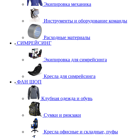
Экипировка механика
Инструменты и оборудование команды
Расходные материалы
СИМРЕЙСИНГ
Экипировка для симрейсинга
Кресла для симрейсинга
ФАН ШОП
Клубная одежда и обувь
Сумки и рюкзаки
Кресла офисные и складные, пуфы