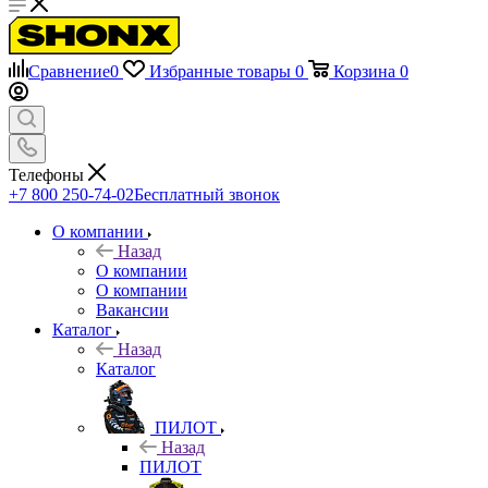
Сравнение
0
Избранные товары
0
Корзина
0
Телефоны
+7 800 250-74-02
Бесплатный звонок
О компании
Назад
О компании
О компании
Вакансии
Каталог
Назад
Каталог
ПИЛОТ
Назад
ПИЛОТ