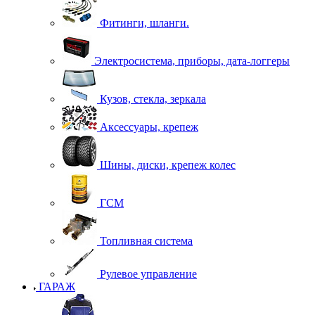
Фитинги, шланги.
Электросистема, приборы, дата-логгеры
Кузов, стекла, зеркала
Аксессуары, крепеж
Шины, диски, крепеж колес
ГСМ
Топливная система
Рулевое управление
ГАРАЖ