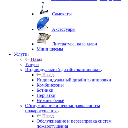
Самокаты
Аксессуары
Литература, календари
Мини шлемы
Услуги
Назад
Услуги
Индивидуальный дизайн экипировки
Назад
Индивидуальный дизайн экипировки
Комбинезоны
Ботинки
Перчатки
Нижнее бельё
Обслуживание и перезаправка систем
пожаротушения
Назад
Обслуживание и перезаправка систем
пожаротушения