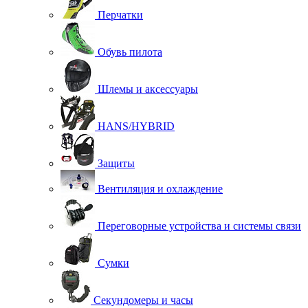
Перчатки
Обувь пилота
Шлемы и аксессуары
HANS/HYBRID
Защиты
Вентиляция и охлаждение
Переговорные устройства и системы связи
Сумки
Секундомеры и часы