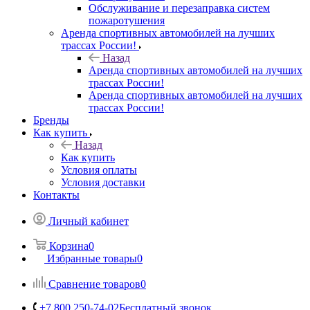
Обслуживание и перезаправка систем
пожаротушения
Аренда спортивных автомобилей на лучших
трассах России!
Назад
Аренда спортивных автомобилей на лучших
трассах России!
Аренда спортивных автомобилей на лучших
трассах России!
Бренды
Как купить
Назад
Как купить
Условия оплаты
Условия доставки
Контакты
Личный кабинет
Корзина
0
Избранные товары
0
Сравнение товаров
0
+7 800 250-74-02
Бесплатный звонок