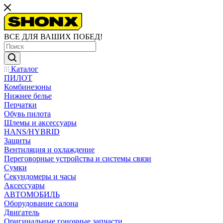
ВСЕ ДЛЯ ВАШИХ ПОБЕД!
Каталог
ПИЛОТ
Комбинезоны
Нижнее белье
Перчатки
Обувь пилота
Шлемы и аксессуары
HANS/HYBRID
Защиты
Вентиляция и охлаждение
Переговорные устройства и системы связи
Сумки
Секундомеры и часы
Аксессуары
АВТОМОБИЛЬ
Оборудование салона
Двигатель
Оригинальные гоночные запчасти