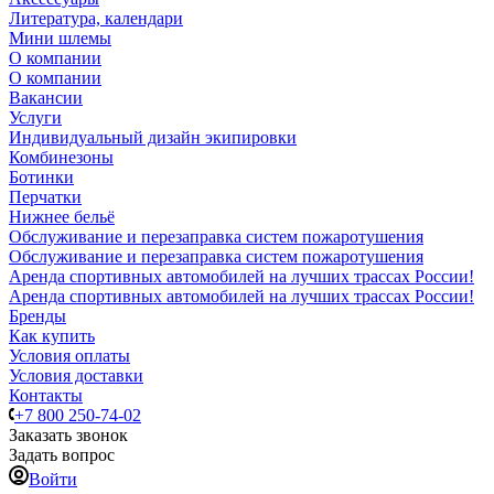
Литература, календари
Мини шлемы
О компании
О компании
Вакансии
Услуги
Индивидуальный дизайн экипировки
Комбинезоны
Ботинки
Перчатки
Нижнее бельё
Обслуживание и перезаправка систем пожаротушения
Обслуживание и перезаправка систем пожаротушения
Аренда спортивных автомобилей на лучших трассах России!
Аренда спортивных автомобилей на лучших трассах России!
Бренды
Как купить
Условия оплаты
Условия доставки
Контакты
+7 800 250-74-02
Заказать звонок
Задать вопрос
Войти