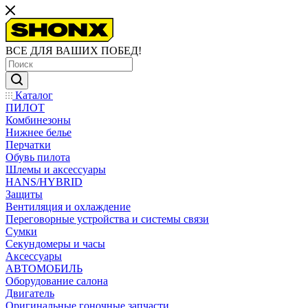
ВСЕ ДЛЯ ВАШИХ ПОБЕД!
Каталог
ПИЛОТ
Комбинезоны
Нижнее белье
Перчатки
Обувь пилота
Шлемы и аксессуары
HANS/HYBRID
Защиты
Вентиляция и охлаждение
Переговорные устройства и системы связи
Сумки
Секундомеры и часы
Аксессуары
АВТОМОБИЛЬ
Оборудование салона
Двигатель
Оригинальные гоночные запчасти