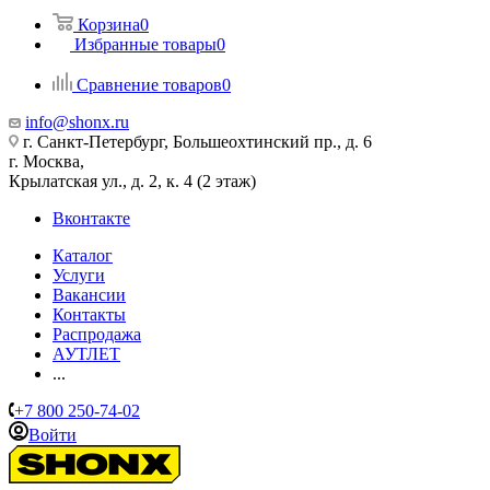
Корзина
0
Избранные товары
0
Сравнение товаров
0
info@shonx.ru
г. Санкт-Петербург, Большеохтинский пр., д. 6
г. Москва,
Крылатская ул., д. 2, к. 4 (2 этаж)
Вконтакте
Каталог
Услуги
Вакансии
Контакты
Распродажа
АУТЛЕТ
...
+7 800 250-74-02
Войти