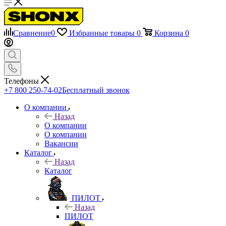
Сравнение
0
Избранные товары
0
Корзина
0
Телефоны
+7 800 250-74-02
Бесплатный звонок
О компании
Назад
О компании
О компании
Вакансии
Каталог
Назад
Каталог
ПИЛОТ
Назад
ПИЛОТ