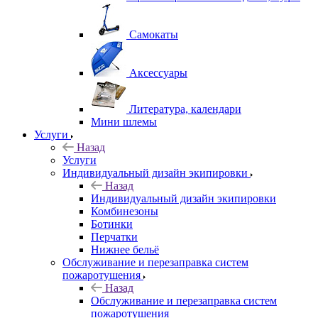
Самокаты
Аксессуары
Литература, календари
Мини шлемы
Услуги
Назад
Услуги
Индивидуальный дизайн экипировки
Назад
Индивидуальный дизайн экипировки
Комбинезоны
Ботинки
Перчатки
Нижнее бельё
Обслуживание и перезаправка систем
пожаротушения
Назад
Обслуживание и перезаправка систем
пожаротушения