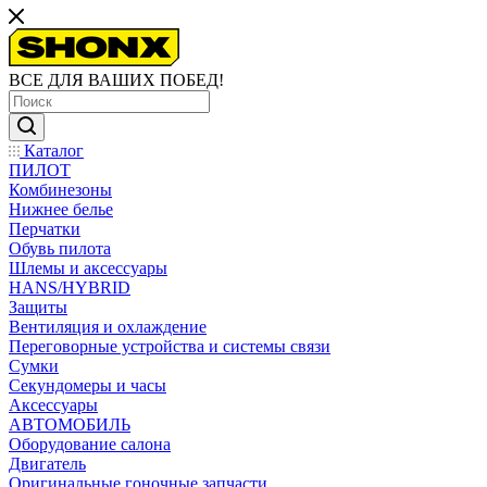
ВСЕ ДЛЯ ВАШИХ ПОБЕД!
Каталог
ПИЛОТ
Комбинезоны
Нижнее белье
Перчатки
Обувь пилота
Шлемы и аксессуары
HANS/HYBRID
Защиты
Вентиляция и охлаждение
Переговорные устройства и системы связи
Сумки
Секундомеры и часы
Аксессуары
АВТОМОБИЛЬ
Оборудование салона
Двигатель
Оригинальные гоночные запчасти