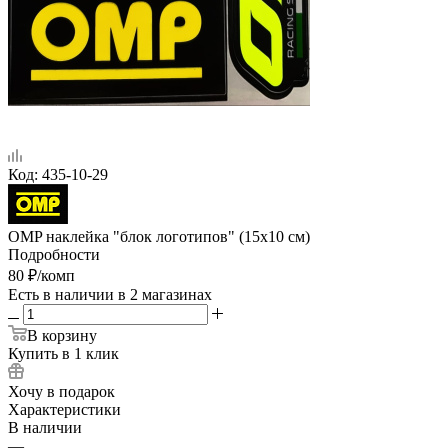
Код:
435-10-29
OMP наклейка "блок логотипов" (15х10 см)
Подробности
80
₽
/комп
Есть в наличии
в 2 магазинах
В корзину
Купить в 1 клик
Хочу в подарок
Характеристики
В наличии
—