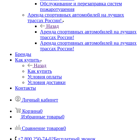
Обслуживание и перезаправка систем
пожаротушения
Аренда спортивных автомобилей на лучших
трассах России!
Назад
Аренда спортивных автомобилей на лучших
трассах России!
Аренда спортивных автомобилей на лучших
трассах России!
Бренды
Как купить
Назад
Как купить
Условия оплаты
Условия доставки
Контакты
Личный кабинет
Корзина
0
Избранные товары
0
Сравнение товаров
0
+7 800 250-74-02
Бесплатный звонок