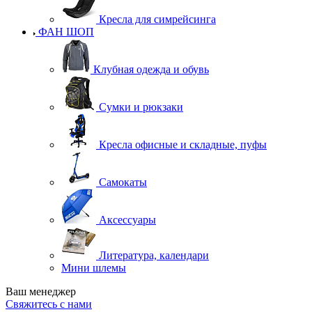
Кресла для симрейсинга
ФАН ШОП
Клубная одежда и обувь
Сумки и рюкзаки
Кресла офисные и складные, пуфы
Самокаты
Аксессуары
Литература, календари
Мини шлемы
Ваш менеджер
Свяжитесь с нами