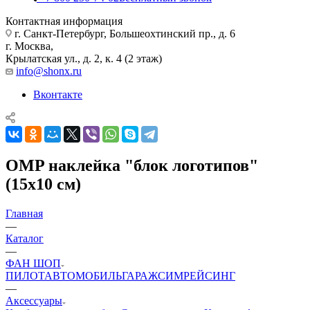
Контактная информация
г. Санкт-Петербург, Большеохтинский пр., д. 6
г. Москва,
Крылатская ул., д. 2, к. 4 (2 этаж)
info@shonx.ru
Вконтакте
OMP наклейка "блок логотипов"
(15х10 см)
Главная
—
Каталог
—
ФАН ШОП
ПИЛОТ
АВТОМОБИЛЬ
ГАРАЖ
СИМРЕЙСИНГ
—
Аксессуары