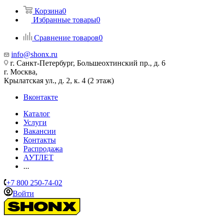
Корзина
0
Избранные товары
0
Сравнение товаров
0
info@shonx.ru
г. Санкт-Петербург, Большеохтинский пр., д. 6
г. Москва,
Крылатская ул., д. 2, к. 4 (2 этаж)
Вконтакте
Каталог
Услуги
Вакансии
Контакты
Распродажа
АУТЛЕТ
...
+7 800 250-74-02
Войти