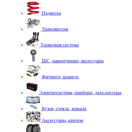
Подвеска
Трансмиссия
Тормозная система
ШС, наконечники, аксессуары
Фитинги, шланги.
Электросистема, приборы, дата-логгеры
Кузов, стекла, зеркала
Аксессуары, крепеж