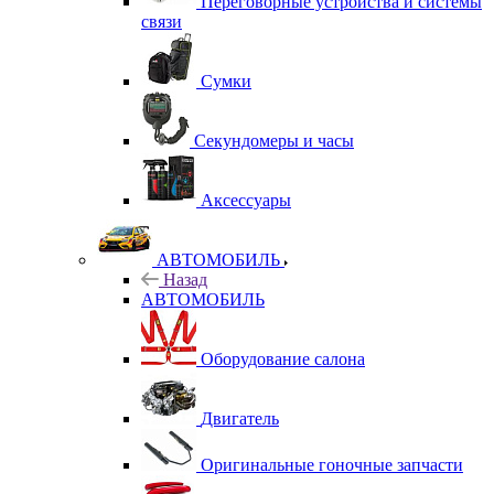
Переговорные устройства и системы
связи
Сумки
Секундомеры и часы
Аксессуары
АВТОМОБИЛЬ
Назад
АВТОМОБИЛЬ
Оборудование салона
Двигатель
Оригинальные гоночные запчасти