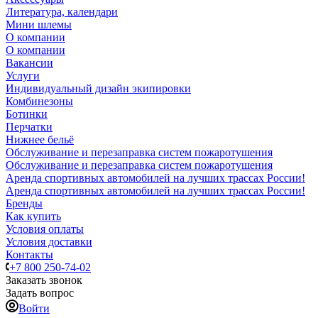
Литература, календари
Мини шлемы
О компании
О компании
Вакансии
Услуги
Индивидуальный дизайн экипировки
Комбинезоны
Ботинки
Перчатки
Нижнее бельё
Обслуживание и перезаправка систем пожаротушения
Обслуживание и перезаправка систем пожаротушения
Аренда спортивных автомобилей на лучших трассах России!
Аренда спортивных автомобилей на лучших трассах России!
Бренды
Как купить
Условия оплаты
Условия доставки
Контакты
+7 800 250-74-02
Заказать звонок
Задать вопрос
Войти