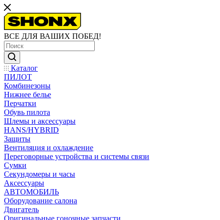
ВСЕ ДЛЯ ВАШИХ ПОБЕД!
Каталог
ПИЛОТ
Комбинезоны
Нижнее белье
Перчатки
Обувь пилота
Шлемы и аксессуары
HANS/HYBRID
Защиты
Вентиляция и охлаждение
Переговорные устройства и системы связи
Сумки
Секундомеры и часы
Аксессуары
АВТОМОБИЛЬ
Оборудование салона
Двигатель
Оригинальные гоночные запчасти