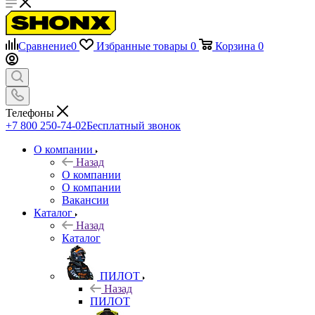
Сравнение
0
Избранные товары
0
Корзина
0
Телефоны
+7 800 250-74-02
Бесплатный звонок
О компании
Назад
О компании
О компании
Вакансии
Каталог
Назад
Каталог
ПИЛОТ
Назад
ПИЛОТ