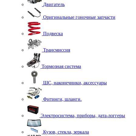
Двигатель
Оригинальные гоночные запчасти
Подвеска
Трансмиссия
Тормозная система
ШС, наконечники, аксессуары
Фитинги, шланги.
Электросистема, приборы, дата-логгеры
Кузов, стекла, зеркала