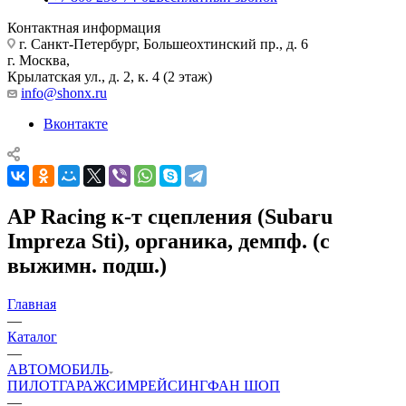
Контактная информация
г. Санкт-Петербург, Большеохтинский пр., д. 6
г. Москва,
Крылатская ул., д. 2, к. 4 (2 этаж)
info@shonx.ru
Вконтакте
AP Racing к-т сцепления (Subaru
Impreza Sti), органика, демпф. (с
выжимн. подш.)
Главная
—
Каталог
—
АВТОМОБИЛЬ
ПИЛОТ
ГАРАЖ
СИМРЕЙСИНГ
ФАН ШОП
—