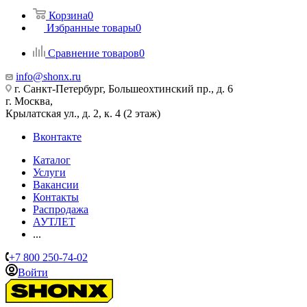
Корзина
0
Избранные товары
0
Сравнение товаров
0
info@shonx.ru
г. Санкт-Петербург, Большеохтинский пр., д. 6
г. Москва,
Крылатская ул., д. 2, к. 4 (2 этаж)
Вконтакте
Каталог
Услуги
Вакансии
Контакты
Распродажа
АУТЛЕТ
...
+7 800 250-74-02
Войти