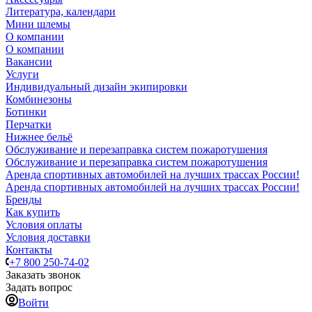
Литература, календари
Мини шлемы
О компании
О компании
Вакансии
Услуги
Индивидуальный дизайн экипировки
Комбинезоны
Ботинки
Перчатки
Нижнее бельё
Обслуживание и перезаправка систем пожаротушения
Обслуживание и перезаправка систем пожаротушения
Аренда спортивных автомобилей на лучших трассах России!
Аренда спортивных автомобилей на лучших трассах России!
Бренды
Как купить
Условия оплаты
Условия доставки
Контакты
+7 800 250-74-02
Заказать звонок
Задать вопрос
Войти