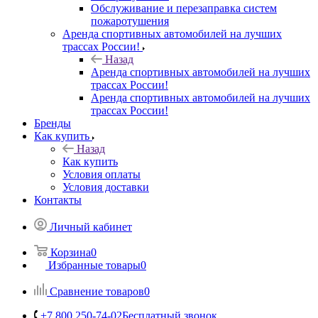
Обслуживание и перезаправка систем
пожаротушения
Аренда спортивных автомобилей на лучших
трассах России!
Назад
Аренда спортивных автомобилей на лучших
трассах России!
Аренда спортивных автомобилей на лучших
трассах России!
Бренды
Как купить
Назад
Как купить
Условия оплаты
Условия доставки
Контакты
Личный кабинет
Корзина
0
Избранные товары
0
Сравнение товаров
0
+7 800 250-74-02
Бесплатный звонок