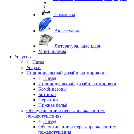
Самокаты
Аксессуары
Литература, календари
Мини шлемы
Услуги
Назад
Услуги
Индивидуальный дизайн экипировки
Назад
Индивидуальный дизайн экипировки
Комбинезоны
Ботинки
Перчатки
Нижнее бельё
Обслуживание и перезаправка систем
пожаротушения
Назад
Обслуживание и перезаправка систем
пожаротушения