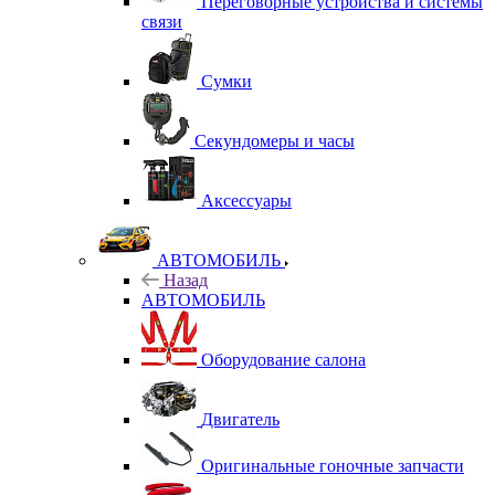
Переговорные устройства и системы
связи
Сумки
Секундомеры и часы
Аксессуары
АВТОМОБИЛЬ
Назад
АВТОМОБИЛЬ
Оборудование салона
Двигатель
Оригинальные гоночные запчасти