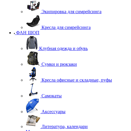
Экипировка для симрейсинга
Кресла для симрейсинга
ФАН ШОП
Клубная одежда и обувь
Сумки и рюкзаки
Кресла офисные и складные, пуфы
Самокаты
Аксессуары
Литература, календари