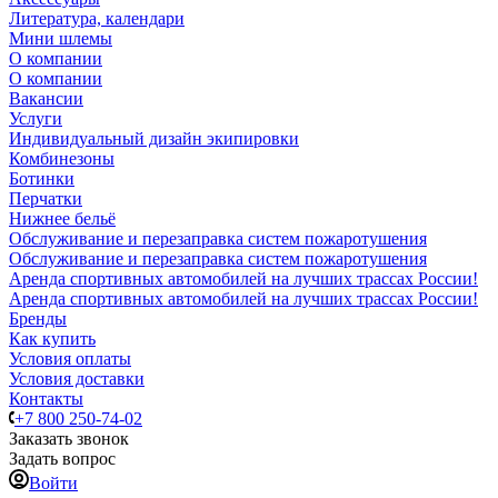
Литература, календари
Мини шлемы
О компании
О компании
Вакансии
Услуги
Индивидуальный дизайн экипировки
Комбинезоны
Ботинки
Перчатки
Нижнее бельё
Обслуживание и перезаправка систем пожаротушения
Обслуживание и перезаправка систем пожаротушения
Аренда спортивных автомобилей на лучших трассах России!
Аренда спортивных автомобилей на лучших трассах России!
Бренды
Как купить
Условия оплаты
Условия доставки
Контакты
+7 800 250-74-02
Заказать звонок
Задать вопрос
Войти