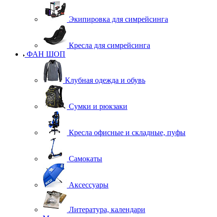
Экипировка для симрейсинга
Кресла для симрейсинга
ФАН ШОП
Клубная одежда и обувь
Сумки и рюкзаки
Кресла офисные и складные, пуфы
Самокаты
Аксессуары
Литература, календари