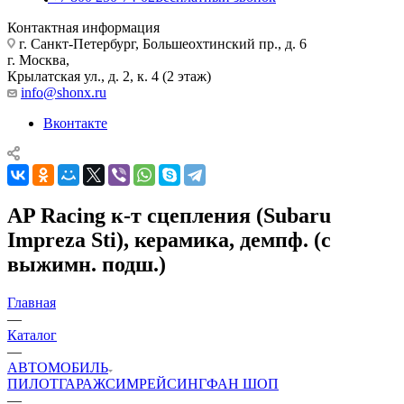
Контактная информация
г. Санкт-Петербург, Большеохтинский пр., д. 6
г. Москва,
Крылатская ул., д. 2, к. 4 (2 этаж)
info@shonx.ru
Вконтакте
AP Racing к-т сцепления (Subaru
Impreza Sti), керамика, демпф. (с
выжимн. подш.)
Главная
—
Каталог
—
АВТОМОБИЛЬ
ПИЛОТ
ГАРАЖ
СИМРЕЙСИНГ
ФАН ШОП
—