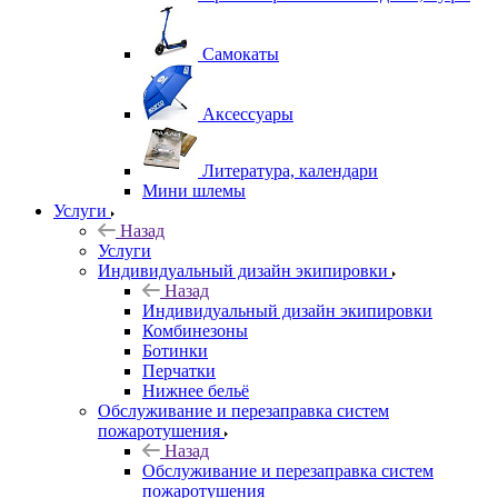
Самокаты
Аксессуары
Литература, календари
Мини шлемы
Услуги
Назад
Услуги
Индивидуальный дизайн экипировки
Назад
Индивидуальный дизайн экипировки
Комбинезоны
Ботинки
Перчатки
Нижнее бельё
Обслуживание и перезаправка систем
пожаротушения
Назад
Обслуживание и перезаправка систем
пожаротушения