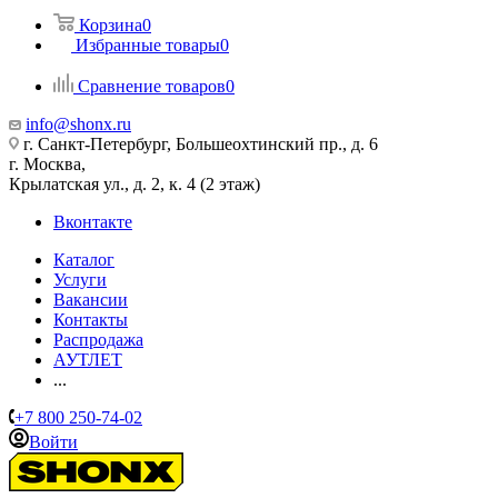
Корзина
0
Избранные товары
0
Сравнение товаров
0
info@shonx.ru
г. Санкт-Петербург, Большеохтинский пр., д. 6
г. Москва,
Крылатская ул., д. 2, к. 4 (2 этаж)
Вконтакте
Каталог
Услуги
Вакансии
Контакты
Распродажа
АУТЛЕТ
...
+7 800 250-74-02
Войти