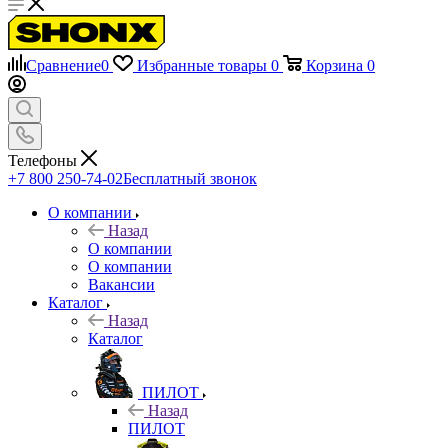
Сравнение
0
Избранные товары
0
Корзина
0
Телефоны
+7 800 250-74-02
Бесплатный звонок
О компании
Назад
О компании
О компании
Вакансии
Каталог
Назад
Каталог
ПИЛОТ
Назад
ПИЛОТ