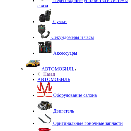
Переговорные устройства и системы
связи
Сумки
Секундомеры и часы
Аксессуары
АВТОМОБИЛЬ
Назад
АВТОМОБИЛЬ
Оборудование салона
Двигатель
Оригинальные гоночные запчасти