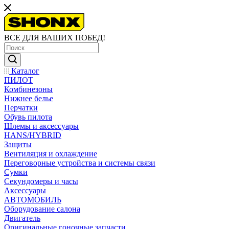
ВСЕ ДЛЯ ВАШИХ ПОБЕД!
Каталог
ПИЛОТ
Комбинезоны
Нижнее белье
Перчатки
Обувь пилота
Шлемы и аксессуары
HANS/HYBRID
Защиты
Вентиляция и охлаждение
Переговорные устройства и системы связи
Сумки
Секундомеры и часы
Аксессуары
АВТОМОБИЛЬ
Оборудование салона
Двигатель
Оригинальные гоночные запчасти