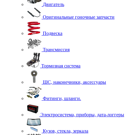
Двигатель
Оригинальные гоночные запчасти
Подвеска
Трансмиссия
Тормозная система
ШС, наконечники, аксессуары
Фитинги, шланги.
Электросистема, приборы, дата-логгеры
Кузов, стекла, зеркала