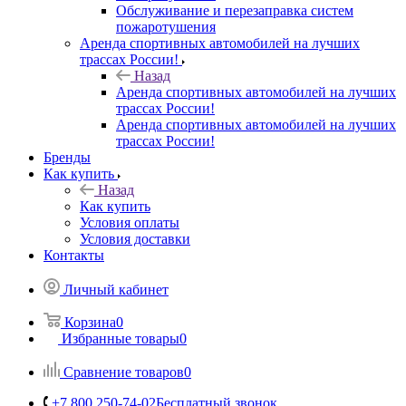
Обслуживание и перезаправка систем
пожаротушения
Аренда спортивных автомобилей на лучших
трассах России!
Назад
Аренда спортивных автомобилей на лучших
трассах России!
Аренда спортивных автомобилей на лучших
трассах России!
Бренды
Как купить
Назад
Как купить
Условия оплаты
Условия доставки
Контакты
Личный кабинет
Корзина
0
Избранные товары
0
Сравнение товаров
0
+7 800 250-74-02
Бесплатный звонок