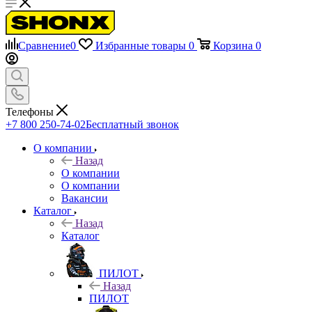
Сравнение
0
Избранные товары
0
Корзина
0
Телефоны
+7 800 250-74-02
Бесплатный звонок
О компании
Назад
О компании
О компании
Вакансии
Каталог
Назад
Каталог
ПИЛОТ
Назад
ПИЛОТ