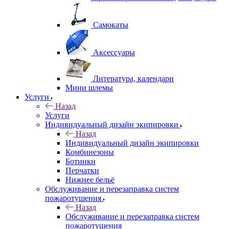
Самокаты
Аксессуары
Литература, календари
Мини шлемы
Услуги
Назад
Услуги
Индивидуальный дизайн экипировки
Назад
Индивидуальный дизайн экипировки
Комбинезоны
Ботинки
Перчатки
Нижнее бельё
Обслуживание и перезаправка систем
пожаротушения
Назад
Обслуживание и перезаправка систем
пожаротушения