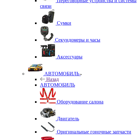
Переговорные устройства и системы
связи
Сумки
Секундомеры и часы
Аксессуары
АВТОМОБИЛЬ
Назад
АВТОМОБИЛЬ
Оборудование салона
Двигатель
Оригинальные гоночные запчасти