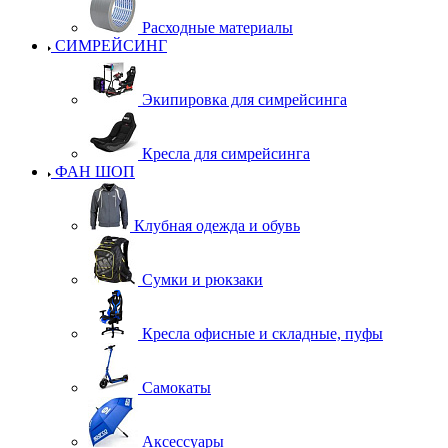
Расходные материалы
СИМРЕЙСИНГ
Экипировка для симрейсинга
Кресла для симрейсинга
ФАН ШОП
Клубная одежда и обувь
Сумки и рюкзаки
Кресла офисные и складные, пуфы
Самокаты
Аксессуары