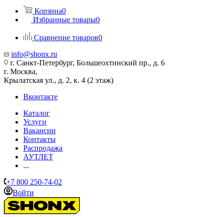
Корзина
0
Избранные товары
0
Сравнение товаров
0
info@shonx.ru
г. Санкт-Петербург, Большеохтинский пр., д. 6
г. Москва,
Крылатская ул., д. 2, к. 4 (2 этаж)
Вконтакте
Каталог
Услуги
Вакансии
Контакты
Распродажа
АУТЛЕТ
...
+7 800 250-74-02
Войти