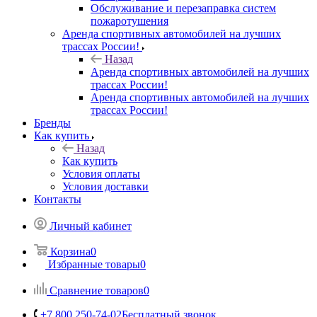
Обслуживание и перезаправка систем
пожаротушения
Аренда спортивных автомобилей на лучших
трассах России!
Назад
Аренда спортивных автомобилей на лучших
трассах России!
Аренда спортивных автомобилей на лучших
трассах России!
Бренды
Как купить
Назад
Как купить
Условия оплаты
Условия доставки
Контакты
Личный кабинет
Корзина
0
Избранные товары
0
Сравнение товаров
0
+7 800 250-74-02
Бесплатный звонок