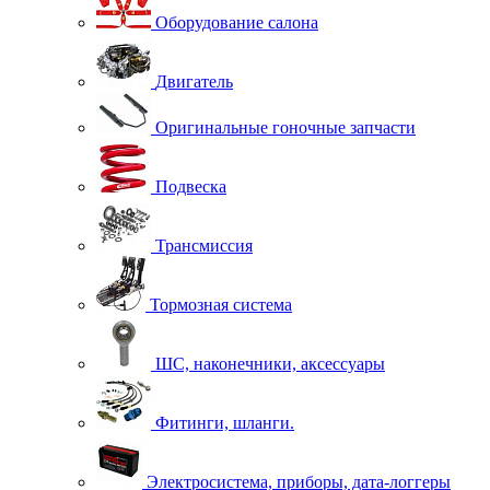
Оборудование салона
Двигатель
Оригинальные гоночные запчасти
Подвеска
Трансмиссия
Тормозная система
ШС, наконечники, аксессуары
Фитинги, шланги.
Электросистема, приборы, дата-логгеры