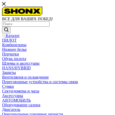
ВСЕ ДЛЯ ВАШИХ ПОБЕД!
Каталог
ПИЛОТ
Комбинезоны
Нижнее белье
Перчатки
Обувь пилота
Шлемы и аксессуары
HANS/HYBRID
Защиты
Вентиляция и охлаждение
Переговорные устройства и системы связи
Сумки
Секундомеры и часы
Аксессуары
АВТОМОБИЛЬ
Оборудование салона
Двигатель
Оригинальные гоночные запчасти