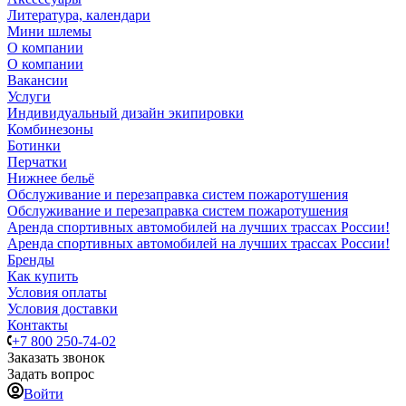
Литература, календари
Мини шлемы
О компании
О компании
Вакансии
Услуги
Индивидуальный дизайн экипировки
Комбинезоны
Ботинки
Перчатки
Нижнее бельё
Обслуживание и перезаправка систем пожаротушения
Обслуживание и перезаправка систем пожаротушения
Аренда спортивных автомобилей на лучших трассах России!
Аренда спортивных автомобилей на лучших трассах России!
Бренды
Как купить
Условия оплаты
Условия доставки
Контакты
+7 800 250-74-02
Заказать звонок
Задать вопрос
Войти