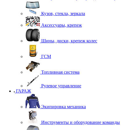
Кузов, стекла, зеркала
Аксессуары, крепеж
Шины, диски, крепеж колес
ГСМ
Топливная система
Рулевое управление
ГАРАЖ
Экипировка механика
Инструменты и оборудование команды