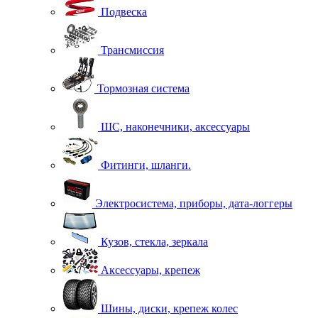
Подвеска
Трансмиссия
Тормозная система
ШС, наконечники, аксессуары
Фитинги, шланги.
Электросистема, приборы, дата-логгеры
Кузов, стекла, зеркала
Аксессуары, крепеж
Шины, диски, крепеж колес