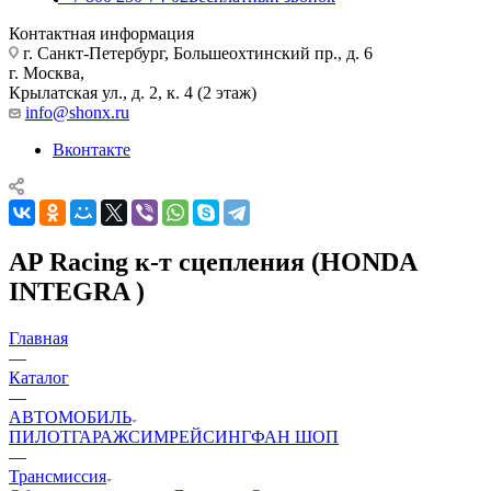
Контактная информация
г. Санкт-Петербург, Большеохтинский пр., д. 6
г. Москва,
Крылатская ул., д. 2, к. 4 (2 этаж)
info@shonx.ru
Вконтакте
AP Racing к-т сцепления (HONDA
INTEGRA )
Главная
—
Каталог
—
АВТОМОБИЛЬ
ПИЛОТ
ГАРАЖ
СИМРЕЙСИНГ
ФАН ШОП
—
Трансмиссия