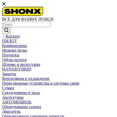
ВСЕ ДЛЯ ВАШИХ ПОБЕД!
Каталог
ПИЛОТ
Комбинезоны
Нижнее белье
Перчатки
Обувь пилота
Шлемы и аксессуары
HANS/HYBRID
Защиты
Вентиляция и охлаждение
Переговорные устройства и системы связи
Сумки
Секундомеры и часы
Аксессуары
АВТОМОБИЛЬ
Оборудование салона
Двигатель
Оригинальные гоночные запчасти