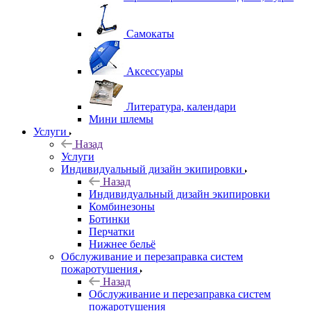
Самокаты
Аксессуары
Литература, календари
Мини шлемы
Услуги
Назад
Услуги
Индивидуальный дизайн экипировки
Назад
Индивидуальный дизайн экипировки
Комбинезоны
Ботинки
Перчатки
Нижнее бельё
Обслуживание и перезаправка систем
пожаротушения
Назад
Обслуживание и перезаправка систем
пожаротушения