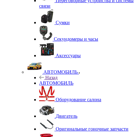
Переговорные устройства и системы
связи
Сумки
Секундомеры и часы
Аксессуары
АВТОМОБИЛЬ
Назад
АВТОМОБИЛЬ
Оборудование салона
Двигатель
Оригинальные гоночные запчасти