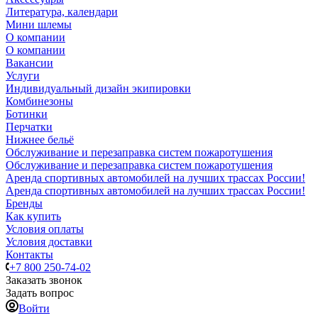
Литература, календари
Мини шлемы
О компании
О компании
Вакансии
Услуги
Индивидуальный дизайн экипировки
Комбинезоны
Ботинки
Перчатки
Нижнее бельё
Обслуживание и перезаправка систем пожаротушения
Обслуживание и перезаправка систем пожаротушения
Аренда спортивных автомобилей на лучших трассах России!
Аренда спортивных автомобилей на лучших трассах России!
Бренды
Как купить
Условия оплаты
Условия доставки
Контакты
+7 800 250-74-02
Заказать звонок
Задать вопрос
Войти