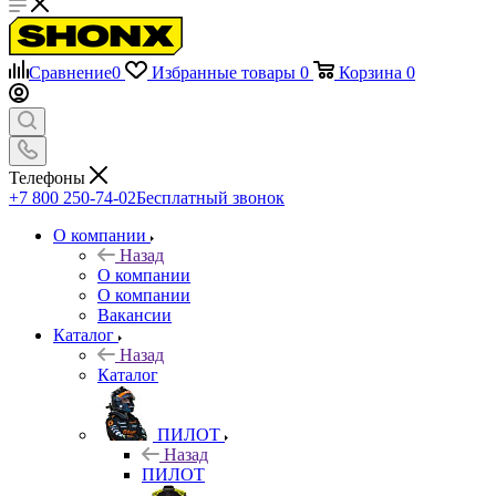
Сравнение
0
Избранные товары
0
Корзина
0
Телефоны
+7 800 250-74-02
Бесплатный звонок
О компании
Назад
О компании
О компании
Вакансии
Каталог
Назад
Каталог
ПИЛОТ
Назад
ПИЛОТ