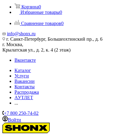
Корзина
0
Избранные товары
0
Сравнение товаров
0
info@shonx.ru
г. Санкт-Петербург, Большеохтинский пр., д. 6
г. Москва,
Крылатская ул., д. 2, к. 4 (2 этаж)
Вконтакте
Каталог
Услуги
Вакансии
Контакты
Распродажа
АУТЛЕТ
...
+7 800 250-74-02
Войти