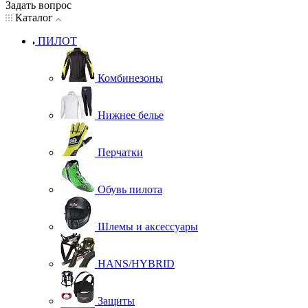
Задать вопрос
Каталог
ПИЛОТ
Комбинезоны
Нижнее белье
Перчатки
Обувь пилота
Шлемы и аксессуары
HANS/HYBRID
Защиты