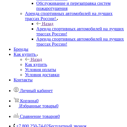
Обслуживание и перезаправка систем
пожаротушения
Аренда спортивных автомобилей на лучших
трассах России!
Назад
Аренда спортивных автомобилей на лучших
трассах России!
Аренда спортивных автомобилей на лучших
трассах России!
Бренды
Как купить
Назад
Как купить
Условия оплаты
Условия доставки
Контакты
Личный кабинет
Корзина
0
Избранные товары
0
Сравнение товаров
0
+7 800 250-74-02
Бесплатный звонок